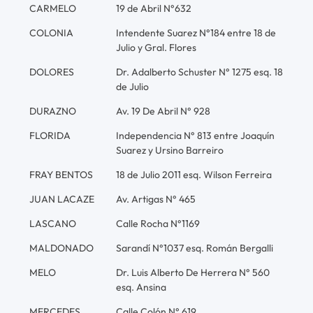
CARMELO
19 de Abril N°632
COLONIA
Intendente Suarez N°184 entre 18 de
Julio y Gral. Flores
DOLORES
Dr. Adalberto Schuster N° 1275 esq. 18
de Julio
DURAZNO
Av. 19 De Abril N° 928
FLORIDA
Independencia N° 813 entre Joaquín
Suarez y Ursino Barreiro
FRAY BENTOS
18 de Julio 2011 esq. Wilson Ferreira
JUAN LACAZE
Av. Artigas N° 465
LASCANO
Calle Rocha N°1169
MALDONADO
Sarandí N°1037 esq. Román Bergalli
MELO
Dr. Luis Alberto De Herrera N° 560
esq. Ansina
MERCEDES
Calle Colón N° 619