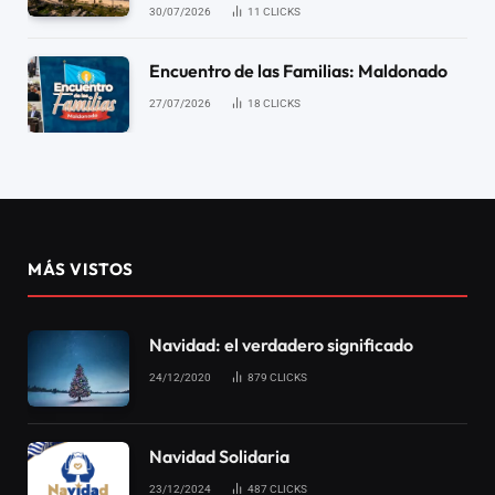
30/07/2026
11
CLICKS
Encuentro de las Familias: Maldonado
27/07/2026
18
CLICKS
MÁS VISTOS
Navidad: el verdadero significado
24/12/2020
879
CLICKS
Navidad Solidaria
23/12/2024
487
CLICKS