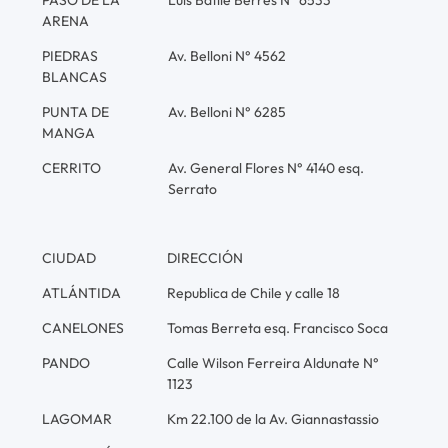
ARENA
PIEDRAS
Av. Belloni N° 4562
BLANCAS
PUNTA DE
Av. Belloni N° 6285
MANGA
CERRITO
Av. General Flores N° 4140 esq.
Serrato
CIUDAD
DIRECCIÓN
ATLÁNTIDA
Republica de Chile y calle 18
CANELONES
Tomas Berreta esq. Francisco Soca
PANDO
Calle Wilson Ferreira Aldunate N°
1123
LAGOMAR
Km 22.100 de la Av. Giannastassio