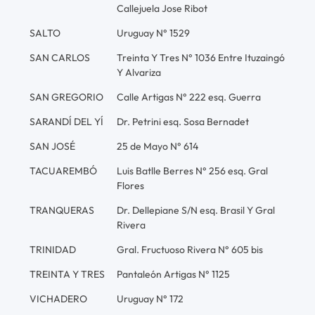
Callejuela Jose Ribot
SALTO
Uruguay N° 1529
SAN CARLOS
Treinta Y Tres N° 1036 Entre Ituzaingó
Y Alvariza
SAN GREGORIO
Calle Artigas N° 222 esq. Guerra
SARANDÍ DEL YÍ
Dr. Petrini esq. Sosa Bernadet
SAN JOSÉ
25 de Mayo N° 614
TACUAREMBÓ
Luis Batlle Berres N° 256 esq. Gral
Flores
TRANQUERAS
Dr. Dellepiane S/N esq. Brasil Y Gral
Rivera
TRINIDAD
Gral. Fructuoso Rivera N° 605 bis
TREINTA Y TRES
Pantaleón Artigas N° 1125
VICHADERO
Uruguay N° 172