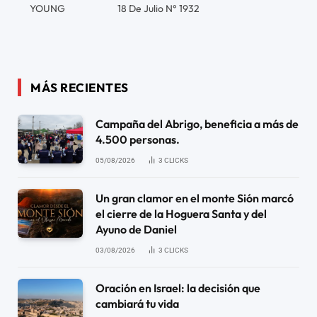
YOUNG
18 De Julio N° 1932
MÁS RECIENTES
Campaña del Abrigo, beneficia a más de
4.500 personas.
05/08/2026
3
CLICKS
Un gran clamor en el monte Sión marcó
el cierre de la Hoguera Santa y del
Ayuno de Daniel
03/08/2026
3
CLICKS
Oración en Israel: la decisión que
cambiará tu vida