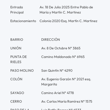
Entrada
Av. 18 De Julio 2025 Entre Pablo de
Principal
María y Martín C. Martinez
Estacionamiento
Colonia 2020 Esq. Martín C. Martinez
BARRIO
DIRECCIÓN
UNIÓN
Av. 8 De Octubre N° 3865
PUNTA DE
Camino Maldonado N° 6965
RIELES
PASO MOLINO
San Quintín N° 4290
COLÓN
Av. Eugenio Garzón N° 2021 esq.
Margarita
SAYAGO
Camino Ariel N° 4778
CERRO
Av. Carlos María Ramírez N° 1575
PASO DE LA
Luis Batlle Berres N° 6533