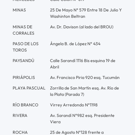
MINAS
25 De Mayo N° 579 Entre 18 De Julio Y
Washinton Beltran
MINAS DE
Av. Dr. Davison (al lado del BROU)
CORRALES
PASO DE LOS
Ángela B. de López N° 434
TOROS
PAYSANDÚ
Calle Sarandí 1116 Bis esquina 19 de
Abril
PIRIÁPOLIS
Av. Francisco Piria 920 esq. Tucumán
PLAYA PASCUAL
Zorrilla de San Martín esq. Av. Río de
la Plata (Parada 7)
RÍO BRANCO
Virrey Arredondo N°1198
RIVERA
Av. Sarandí N°982 esq. Presidente
Viera
ROCHA
25 de Agosto N°128 frente a