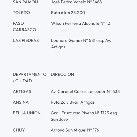
SAN RAMÓN
José Pedro Varela N° 1468
TOLEDO
Ruta 6 km 23.200
PASO
Wilson Ferreira Aldunate N° 12
CARRASCO
LAS PIEDRAS
Leandro Gómez N° 581 esq. Av.
Artigas
DEPARTAMENTO
DIRECCIÓN
/ CIUDAD
ARTIGAS
Av. Coronel Carlos Lecueder N° 533
ANSINA
Ruta 26 y Bvar. Artigas
BELLA UNION
Gral. Fructuoso Rivera N° 1723 esq.
San José
CHUY
Arroyo San Miguel N° 176