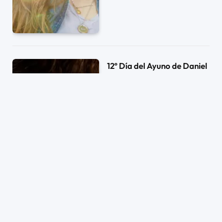
12º Día del Ayuno de Daniel
17/08/2018
0
2 MINS DE LECTURA
6
CLICKS