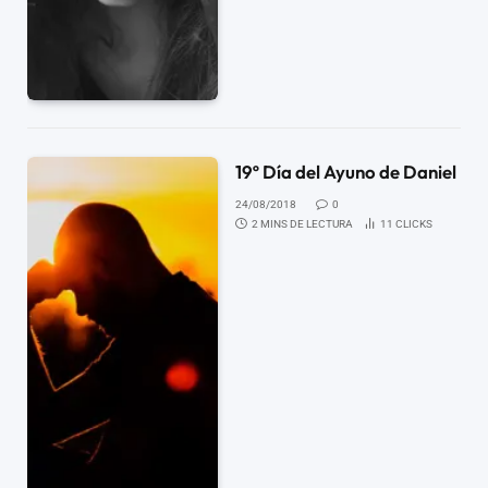
19º Día del Ayuno de Daniel
24/08/2018
0
2 MINS DE LECTURA
11
CLICKS