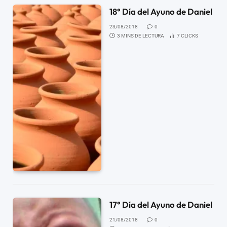
18° Día del Ayuno de Daniel
23/08/2018
0
3 MINS DE LECTURA
7
CLICKS
17° Día del Ayuno de Daniel
21/08/2018
0