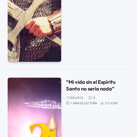
“Mi vida sin el Espíritu
Santo no sería nada”
17/08/2018
0
1 MIN DE LECTURA
5
CLICKS