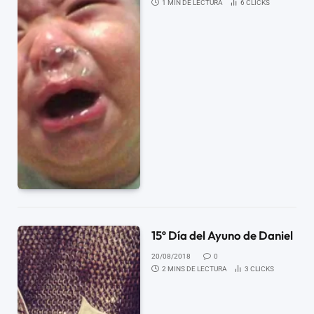
1 MIN DE LECTURA
6
CLICKS
15º Día del Ayuno de Daniel
20/08/2018
0
2 MINS DE LECTURA
3
CLICKS