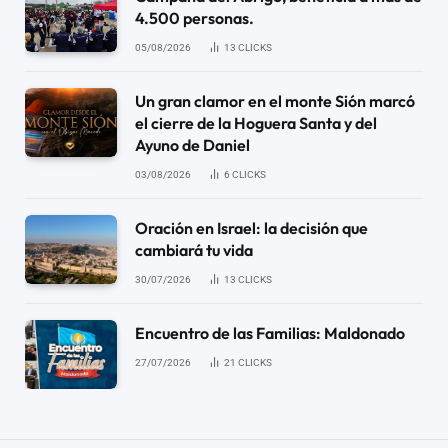
4.500 personas.
05/08/2026
13
CLICKS
Un gran clamor en el monte Sión marcó
el cierre de la Hoguera Santa y del
Ayuno de Daniel
03/08/2026
6
CLICKS
Oración en Israel: la decisión que
cambiará tu vida
30/07/2026
13
CLICKS
Encuentro de las Familias: Maldonado
27/07/2026
21
CLICKS