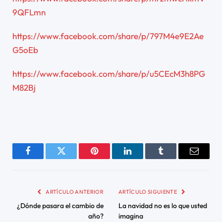
9QFLmn
https://www.facebook.com/share/p/797M4e9E2Ae
G5oEb
https://www.facebook.com/share/p/u5CEcM3h8PG
M82Bj
Facebook
Twitter
Pinterest
LinkedIn
Tumblr
Email
ARTÍCULO ANTERIOR
ARTÍCULO SIGUIENTE
¿Dónde pasara el cambio de
La navidad no es lo que usted
año?
imagina