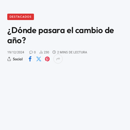
DESTACADOS
¿Dónde pasara el cambio de
año?
19/12/2024
0
230
2 MINS DE LECTURA
Social