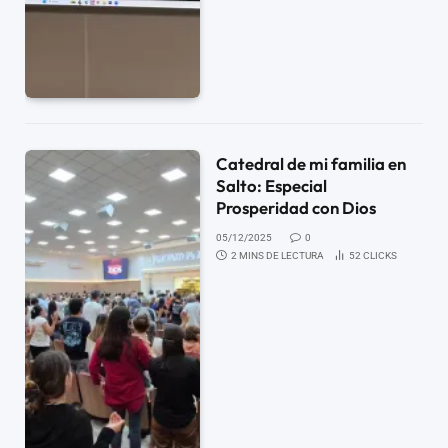
Catedral de mi familia en
Salto: Especial
Prosperidad con Dios
05/12/2025
0
2 MINS DE LECTURA
52
CLICKS