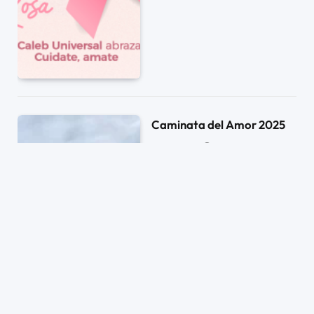
Caminata del Amor 2025
14/10/2025
0
1 MIN DE LECTURA
66
CLICKS