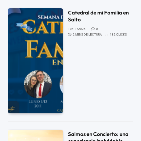
Catedral de mi Familia en
Salto
10/11/2025
0
2 MINS DE LECTURA
182
CLICKS
Salmos en Concierto: una
experiencia inolvidable