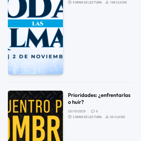
3 MINS DE LECTURA
108
CLICKS
Prioridades: ¿enfrentarlas
o huir?
23/10/2025
0
2 MINS DE LECTURA
33
CLICKS