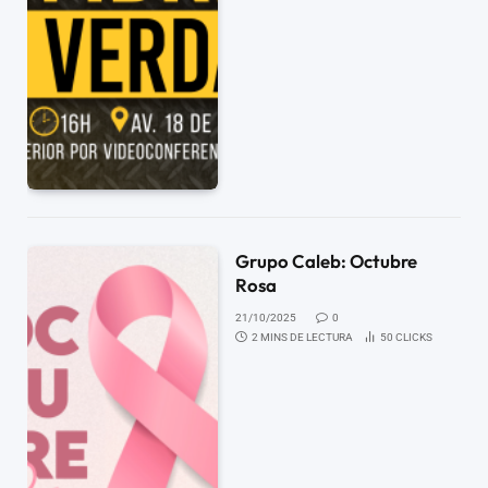
Grupo Caleb: Octubre
Rosa
21/10/2025
0
2 MINS DE LECTURA
50
CLICKS