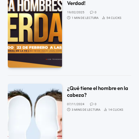
Verdad!
19/02/2025
0
1 MIN DE LECTURA
54
CLICKS
¿Qué tiene el hombre en la
cabeza?
07/11/2024
0
3 MINS DE LECTURA
14
CLICKS