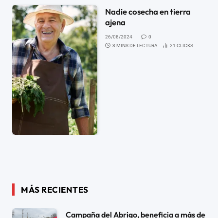
Nadie cosecha en tierra
ajena
26/08/2024
0
3 MINS DE LECTURA
21
CLICKS
MÁS RECIENTES
Campaña del Abrigo, beneficia a más de