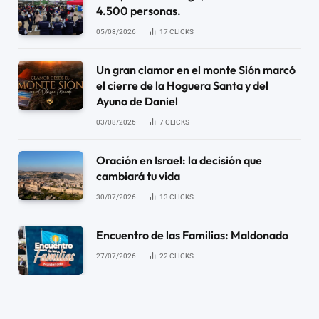
4.500 personas.
05/08/2026
17
CLICKS
Un gran clamor en el monte Sión marcó
el cierre de la Hoguera Santa y del
Ayuno de Daniel
03/08/2026
7
CLICKS
Oración en Israel: la decisión que
cambiará tu vida
30/07/2026
13
CLICKS
Encuentro de las Familias: Maldonado
27/07/2026
22
CLICKS