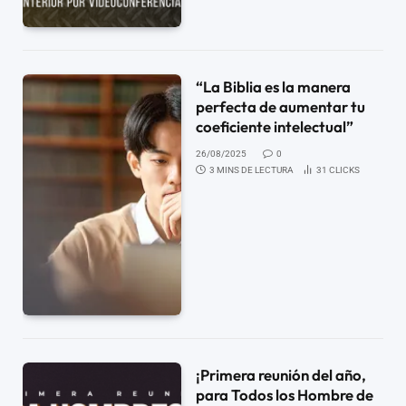
“La Biblia es la manera
perfecta de aumentar tu
coeficiente intelectual”
26/08/2025
0
3 MINS DE LECTURA
31
CLICKS
¡Primera reunión del año,
para Todos los Hombre de