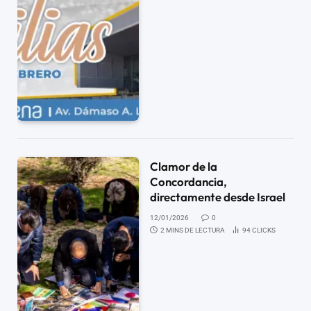
Clamor de la
Concordancia,
directamente desde Israel
12/01/2026
0
2 MINS DE LECTURA
94
CLICKS