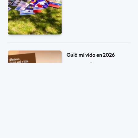
Guiá mi vida en 2026
05/01/2026
0
1 MIN DE LECTURA
153
CLICKS