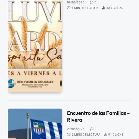
09/06/2026
0
1 MIN DE LECTURA
134
CLICKS
Encuentro de las Familias –
Rivera
29/04/2026
0
2 MINS DE LECTURA
91
CLICKS