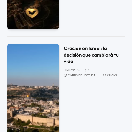
Oración en Israel: la
decisión que cambiará tu
vida
30/07/2026
0
2 MINS DE LECTURA
13
CLICKS