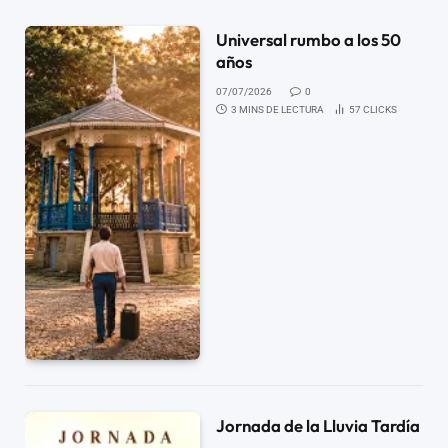
Universal rumbo a los 50
años
07/07/2026
0
3 MINS DE LECTURA
57
CLICKS
Jornada de la Lluvia Tardía