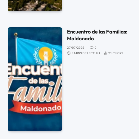
Encuentro de las Familias:
Maldonado
27/07/2026
0
3 MINS DE LECTURA
21
CLICKS