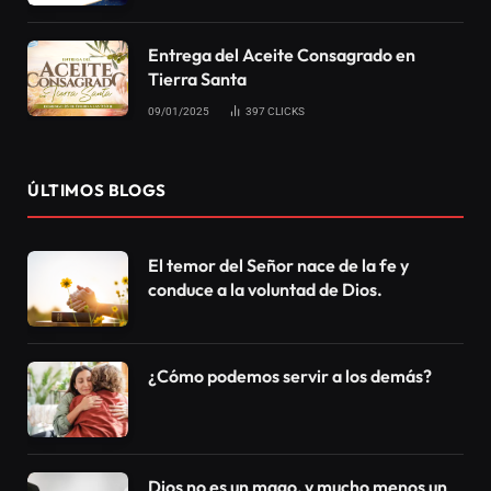
Entrega del Aceite Consagrado en
Tierra Santa
09/01/2025
397
CLICKS
ÚLTIMOS BLOGS
El temor del Señor nace de la fe y
conduce a la voluntad de Dios.
¿Cómo podemos servir a los demás?
Dios no es un mago, y mucho menos un