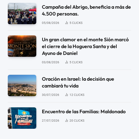
Campaña del Abrigo, beneficia a más de
4.500 personas.
05/08/2026
5
CLICKS
Un gran clamor en el monte Sión marcó
el cierre de la Hoguera Santa y del
Ayuno de Daniel
03/08/2026
5
CLICKS
Oración en Israel: la decisión que
cambiará tu vida
30/07/2026
12
CLICKS
Encuentro de las Familias: Maldonado
27/07/2026
20
CLICKS