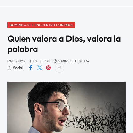
DOMINGO DEL ENCUENTRO CON DIOS
Quien valora a Dios, valora la
palabra
09/01/2025
0
140
2 MINS DE LECTURA
Social