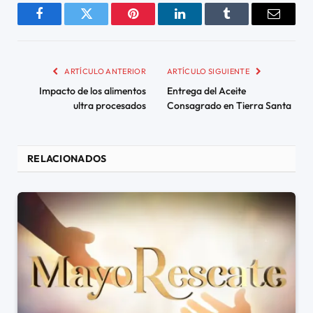
Facebook
Twitter
Pinterest
LinkedIn
Tumblr
Email
ARTÍCULO ANTERIOR
ARTÍCULO SIGUIENTE
Impacto de los alimentos
Entrega del Aceite
ultra procesados
Consagrado en Tierra Santa
RELACIONADOS