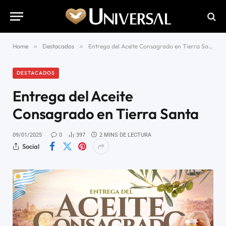
Home
»
Destacados
»
Entrega del Aceite Consagrado en Tierra Santa
DESTACADOS
Entrega del Aceite
Consagrado en Tierra Santa
09/01/2025
0
397
2 MINS DE LECTURA
Social