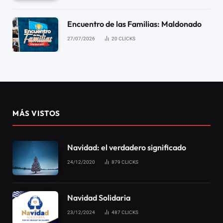
Encuentro de las Familias: Maldonado
27/07/2026
20
CLICKS
MÁS VISTOS
Navidad: el verdadero significado
24/12/2020
879
CLICKS
Navidad Solidaria
23/12/2024
487
CLICKS