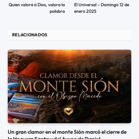
Quien valora a Dios, valora la
El Universal – Domingo 12 de
palabra
enero 2025
RELACIONADOS
Un gran clamor en el monte Sión marcó el cierre de
la Hoguera Santa y del Ayuno de Daniel