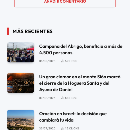
AÑADIR COMENTARIO
MÁS RECIENTES
Campaña del Abrigo, beneficia a más de
4.500 personas.
05/08/2026
5
CLICKS
Un gran clamor en el monte Sión marcó
el cierre de la Hoguera Santa y del
Ayuno de Daniel
03/08/2026
5
CLICKS
Oración en Israel: la decisión que
cambiará tu vida
30/07/2026
12
CLICKS