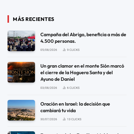
MÁS RECIENTES
Campaña del Abrigo, beneficia a más de
4.500 personas.
05/08/2026
9
CLICKS
Un gran clamor en el monte Sión marcó
el cierre de la Hoguera Santa y del
Ayuno de Daniel
03/08/2026
6
CLICKS
Oración en Israel: la decisión que
cambiará tu vida
30/07/2026
13
CLICKS