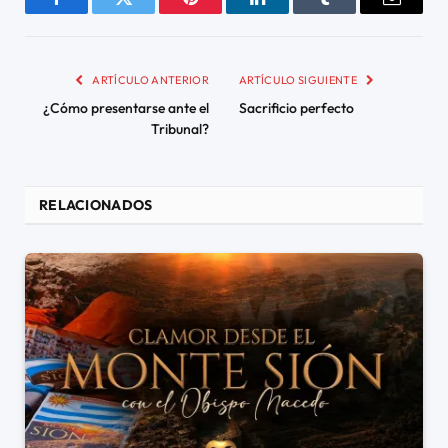
Facebook
Twitter
Pinterest
LinkedIn
Tumblr
Email
ARTÍCULO ANTERIOR
ARTÍCULO SIGUIENTE
¿Cómo presentarse ante el
Sacrificio perfecto
Tribunal?
RELACIONADOS