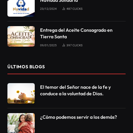
23/12/2024
487
CLICKS
Entrega del Aceite Consagrado en
Tierra Santa
09/01/2025
397
CLICKS
ÚLTIMOS BLOGS
El temor del Señor nace de la fe y
conduce a la voluntad de Dios.
¿Cómo podemos servir a los demás?