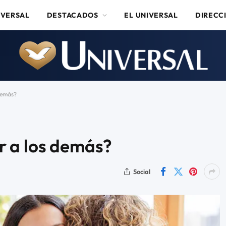
IVERSAL
DESTACADOS
EL UNIVERSAL
DIRECC
demás?
 a los demás?
Social