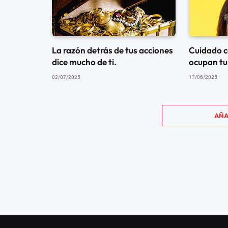
La razón detrás de tus acciones
Cuidado c
dice mucho de ti.
ocupan tu
02/07/2025
17/06/2025
AÑA