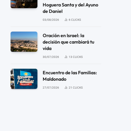
Hoguera Santa y del Ayuno
de Daniel
03/08/2026
6
CLICKS
Oración en Israel: la
decisión que cambiará tu
vida
30/07/2026
13
CLICKS
Encuentro de las Familias:
Maldonado
27/07/2026
21
CLICKS