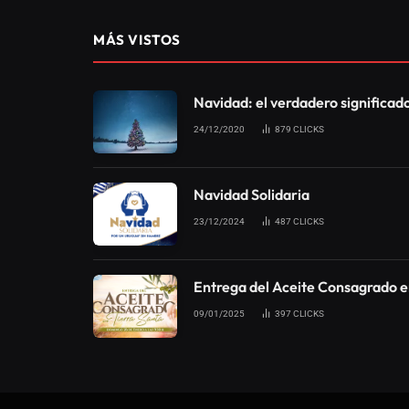
MÁS VISTOS
Navidad: el verdadero significad
24/12/2020
879
CLICKS
Navidad Solidaria
23/12/2024
487
CLICKS
Entrega del Aceite Consagrado e
09/01/2025
397
CLICKS