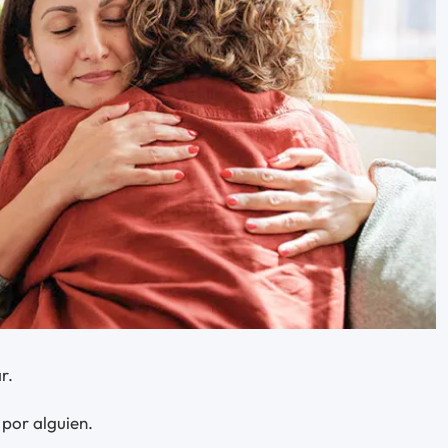
r.
 por alguien.