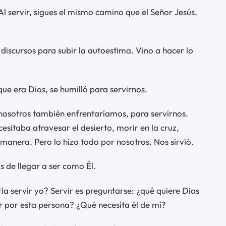
Al servir, sigues el mismo camino que el Señor Jesús,
discursos para subir la autoestima. Vino a hacer lo
ue era Dios, se humilló para servirnos.
nosotros también enfrentaríamos, para servirnos.
esitaba atravesar el desierto, morir en la cruz,
 manera. Pero lo hizo todo por nosotros. Nos sirvió.
s de llegar a ser como Él.
ría servir yo? Servir es preguntarse: ¿qué quiere Dios
por esta persona? ¿Qué necesita él de mí?