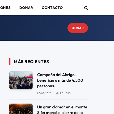
IONES
DONAR
CONTACTO
DONAR
MÁS RECIENTES
Campaña del Abrigo,
beneficia a más de 4.500
personas.
05/08/2026
9
CLICKS
Un gran clamor en el monte
Sión marcó el cierre de la