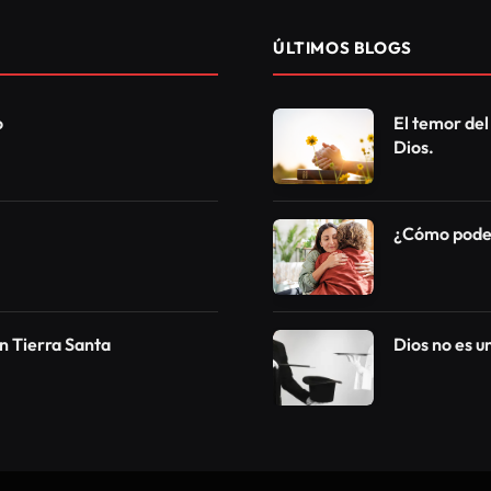
ÚLTIMOS BLOGS
o
El temor del
Dios.
¿Cómo podem
n Tierra Santa
Dios no es 