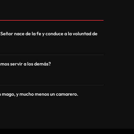
 Señor nace de la fe y conduce a la voluntad de
os servir a los demás?
un mago, y mucho menos un camarero.