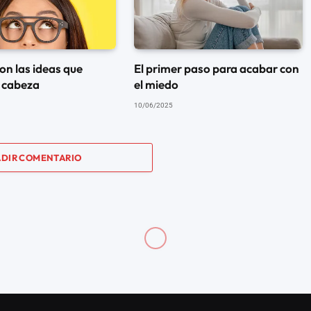
on las ideas que
El primer paso para acabar con
 cabeza
el miedo
10/06/2025
DIR COMENTARIO