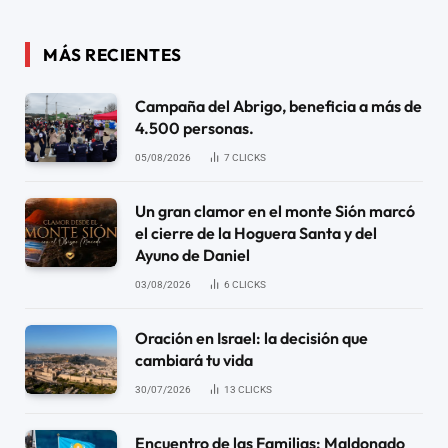
MÁS RECIENTES
Campaña del Abrigo, beneficia a más de
4.500 personas.
05/08/2026
7
CLICKS
Un gran clamor en el monte Sión marcó
el cierre de la Hoguera Santa y del
Ayuno de Daniel
03/08/2026
6
CLICKS
Oración en Israel: la decisión que
cambiará tu vida
30/07/2026
13
CLICKS
Encuentro de las Familias: Maldonado