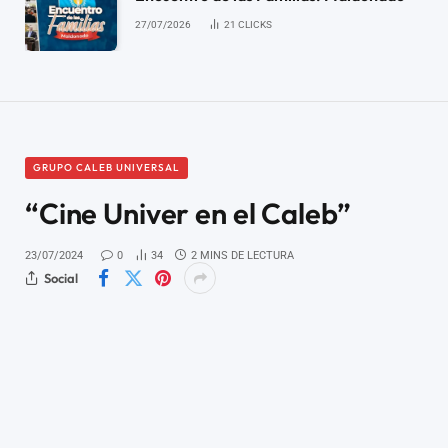
27/07/2026
21
CLICKS
GRUPO CALEB UNIVERSAL
“Cine Univer en el Caleb”
23/07/2024
0
34
2 MINS DE LECTURA
Social