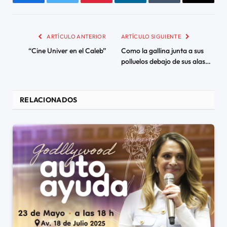
Facebook
Twitter
Pinterest
LinkedIn
Tumblr
Email
ARTÍCULO ANTERIOR
ARTÍCULO SIGUIENTE
“Cine Univer en el Caleb”
Como la gallina junta a sus
polluelos debajo de sus alas…
RELACIONADOS