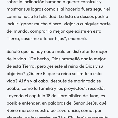
sobre la inclinación humana a querer construir y
mostrar sus logros como si al hacerlo fuera seguir el
camino hacia la felicidad. La lista de deseos podría
incluir “ganar mucho dinero, viajar a cualquier parte
del mundo, comprar lo mejor que existe en esta
Tierra, casarme o tener hijos”, enumeró.
Señaló que no hay nada malo en disfrutar lo mejor
de la vida. “De hecho, Dios prometió dar lo mejor
de esta Tierra, pero ¿es este el reino de Dios y su
objetivo? ¿Quiere Él que tu reino se limite a esta
vida? Al fin y al cabo, después de morir todo se
acaba, como la familia y los proyectos”, recordó.
Leyendo el capítulo 18 del libro bíblico de Juan, es
posible entender, en palabras del Señor Jesús, qué
Reino merece nuestra perseverancia, como, por
ejemplo, en los versículos 36 y 37: “Jesús respondió: