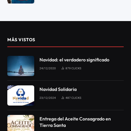
MÁS VISTOS
Navidad: el verdadero significado
24/12/2020
879
CLICKS
Navidad Solidaria
23/12/2024
487
CLICKS
Entrega del Aceite Consagrado en
Tierra Santa