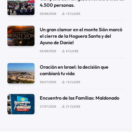
4.500 personas.
05/08/2026
13
CLICKS
Un gran clamor en el monte Sión marcó
el cierre de la Hoguera Santa y del
Ayuno de Daniel
03/08/2026
6
CLICKS
Oración en Israel: la decisión que
cambiará tu vida
30/07/2026
13
CLICKS
Encuentro de las Familias: Maldonado
27/07/2026
21
CLICKS