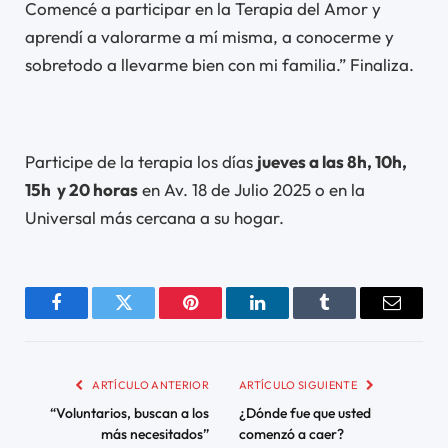
Comencé a participar en la Terapia del Amor y
aprendí a valorarme a mí misma, a conocerme y
sobretodo a llevarme bien con mi familia.” Finaliza.
Participe de la terapia los días
jueves a las 8h, 10h,
15h y 20 horas
en Av. 18 de Julio 2025 o en la
Universal más cercana a su hogar.
Facebook
Twitter
Pinterest
LinkedIn
Tumblr
Email
ARTÍCULO ANTERIOR
ARTÍCULO SIGUIENTE
“Voluntarios, buscan a los
¿Dónde fue que usted
más necesitados”
comenzó a caer?