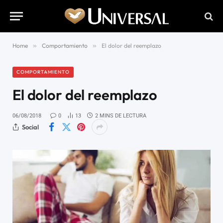
Home
»
Comportamiento
»
El dolor del reemplazo
COMPORTAMIENTO
El dolor del reemplazo
06/08/2018
0
13
2 MINS DE LECTURA
Social