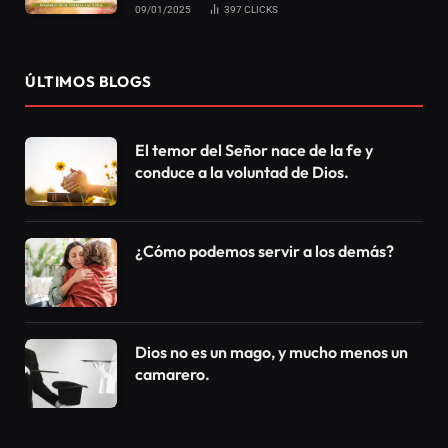
09/01/2025
397
CLICKS
ÚLTIMOS BLOGS
El temor del Señor nace de la fe y
conduce a la voluntad de Dios.
¿Cómo podemos servir a los demás?
Dios no es un mago, y mucho menos un
camarero.