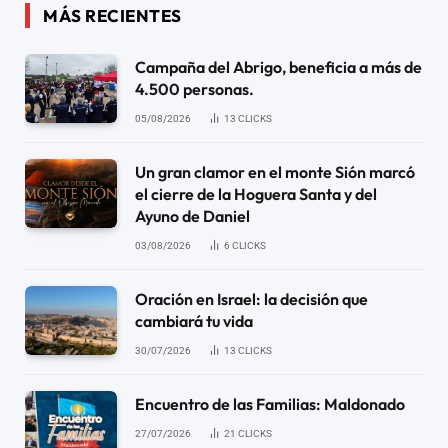
MÁS RECIENTES
Campaña del Abrigo, beneficia a más de
4.500 personas.
05/08/2026
13
CLICKS
Un gran clamor en el monte Sión marcó
el cierre de la Hoguera Santa y del
Ayuno de Daniel
03/08/2026
6
CLICKS
Oración en Israel: la decisión que
cambiará tu vida
30/07/2026
13
CLICKS
Encuentro de las Familias: Maldonado
27/07/2026
21
CLICKS