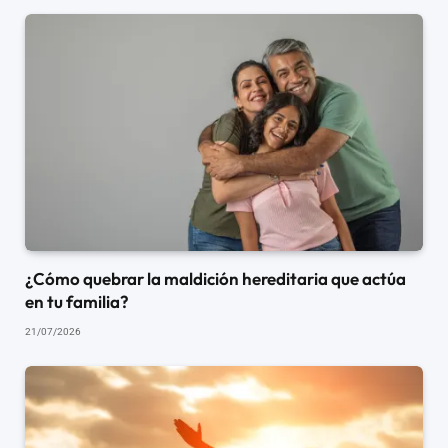
¿Cómo quebrar la maldición hereditaria que actúa
en tu familia?
21/07/2026