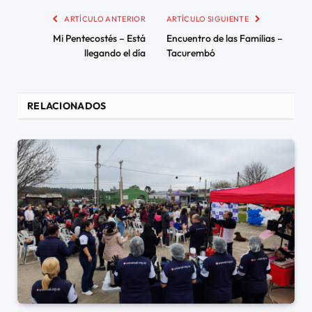
ARTÍCULO ANTERIOR
ARTÍCULO SIGUIENTE
Mi Pentecostés – Está
Encuentro de las Familias –
llegando el día
Tacurembó
RELACIONADOS