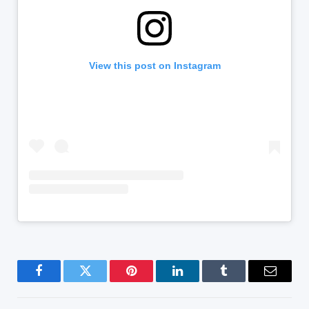
View this post on Instagram
Facebook
Twitter
Pinterest
LinkedIn
Tumblr
Email