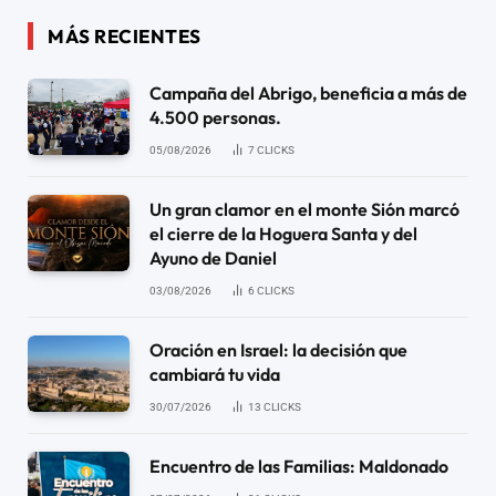
MÁS RECIENTES
Campaña del Abrigo, beneficia a más de
4.500 personas.
05/08/2026
7
CLICKS
Un gran clamor en el monte Sión marcó
el cierre de la Hoguera Santa y del
Ayuno de Daniel
03/08/2026
6
CLICKS
Oración en Israel: la decisión que
cambiará tu vida
30/07/2026
13
CLICKS
Encuentro de las Familias: Maldonado