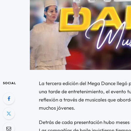
La tercera edición del Mega Dance llegó p
SOCIAL
una tarde de entretenimiento, el evento 
reflexión a través de musicales que abord
muchos jóvenes.
Detrás de cada presentación hubo meses d
Las compañías de baile invirtieron tiemp