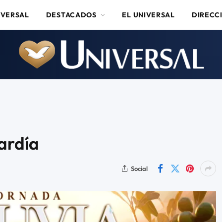
IVERSAL
DESTACADOS
EL UNIVERSAL
DIRECC
Tardía
Social