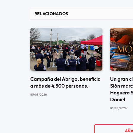
RELACIONADOS
Campaña del Abrigo, beneficia
Un gran c
a más de 4.500 personas.
Sión marcó
Hoguera S
05/08/2026
Daniel
03/08/2026
AÑA