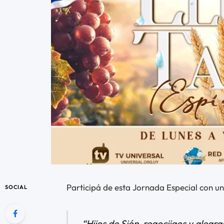
Participá de esta Jornada Especial con un
SOCIAL
“Hijos de Sión, regocijaos y alegra