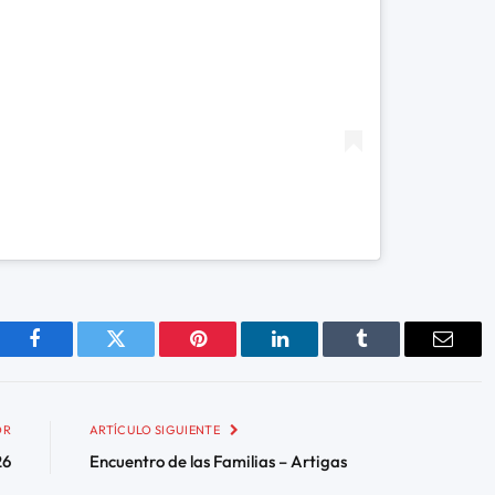
Facebook
Twitter
Pinterest
LinkedIn
Tumblr
Email
OR
ARTÍCULO SIGUIENTE
26
Encuentro de las Familias – Artigas