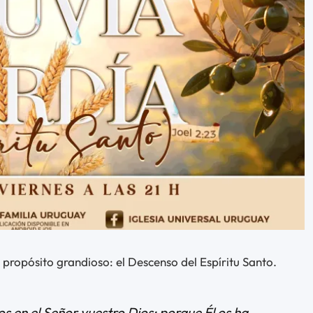
 propósito grandioso: el Descenso del Espíritu Santo.
os en el Señor vuestro Dios; porque Él os ha