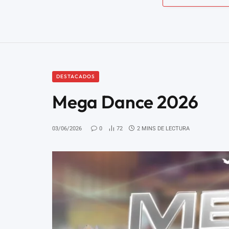
DESTACADOS
Mega Dance 2026
03/06/2026
0
72
2 MINS DE LECTURA