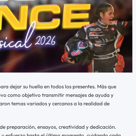
ara dejar su huella en todos los presentes. Más que
tuvo como objetivo transmitir mensajes de ayuda y
aron temas variados y cercanos a la realidad de
e preparación, ensayos, creatividad y dedicación.
o y esfuerzo hasta el último momento, cuidando cada