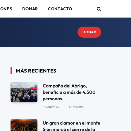
IONES
DONAR
CONTACTO
DONAR
MÁS RECIENTES
Campaña del Abrigo,
beneficia a más de 4.500
personas.
05/08/2026
16
CLICKS
Un gran clamor en el monte
Sión marcó el cierre de la