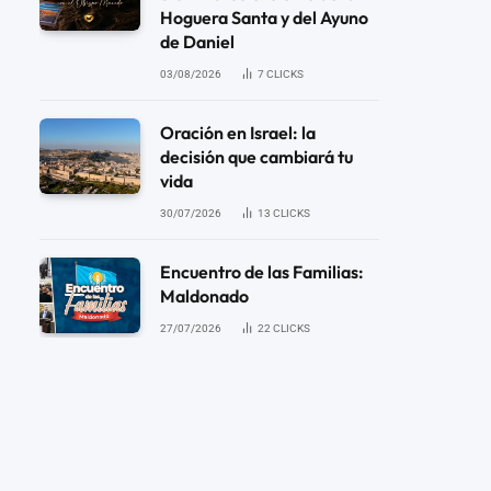
Hoguera Santa y del Ayuno
de Daniel
03/08/2026
7
CLICKS
Oración en Israel: la
decisión que cambiará tu
vida
30/07/2026
13
CLICKS
Encuentro de las Familias:
Maldonado
27/07/2026
22
CLICKS