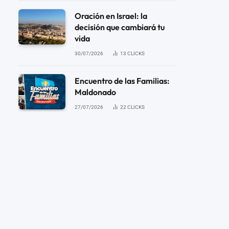
Oración en Israel: la
decisión que cambiará tu
vida
30/07/2026
13
CLICKS
Encuentro de las Familias:
Maldonado
27/07/2026
22
CLICKS