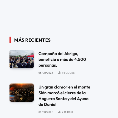
MÁS RECIENTES
Campaña del Abrigo,
beneficia a más de 4.500
personas.
05/08/2026
16
CLICKS
Un gran clamor en el monte
Sión marcó el cierre de la
Hoguera Santa y del Ayuno
de Daniel
03/08/2026
7
CLICKS