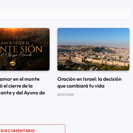
lamor en el monte
Oración en Israel: la decisión
 el cierre de la
que cambiará tu vida
anta y del Ayuno de
30/07/2026
DIR COMENTARIO