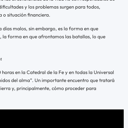
dificultades y los problemas surgen para todos,
 o situación financiera.
a días malos, sin embargo, es la forma en que
 la forma en que afrontamos las batallas, lo que
:
0 horas en la Catedral de la Fe y en todas la Universal
emidos del alma”. Un importante encuentro que tratará
Tierra y, principalmente, cómo proceder para