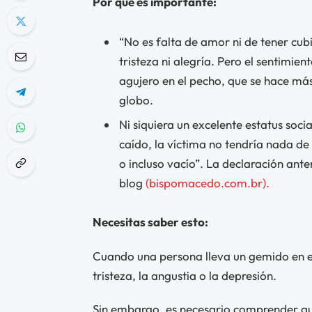
Por qué es importante:
“No es falta de amor ni de tener cubi
tristeza ni alegría. Pero el sentimi
agujero en el pecho, que se hace má
globo.
Ni siquiera un excelente estatus social
caído, la víctima no tendría nada de
o incluso vacío”. La declaración ante
blog
(bispomacedo.com.br).
Necesitas saber esto:
Cuando una persona lleva un gemido en el 
tristeza, la angustia o la depresión.
Sin embargo, es necesario comprender que