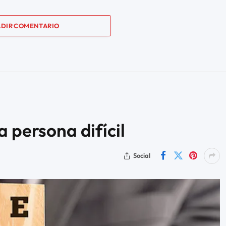
DIR COMENTARIO
 persona difícil
Social