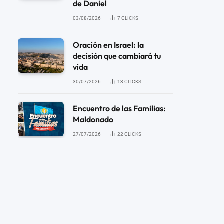
de Daniel
03/08/2026
7
CLICKS
Oración en Israel: la
decisión que cambiará tu
vida
30/07/2026
13
CLICKS
Encuentro de las Familias:
Maldonado
27/07/2026
22
CLICKS