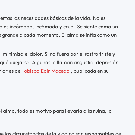
ertas las necesidades básicas de la vida. No es
ento es incómodo, incómodo y cruel. Se siente como un
s grande a cada momento. El alma se infla como un
 minimiza el dolor. Si no fuera por el rostro triste y
 qué quejarse. Algunos lo llaman angustia, depresión
rior es del
obispo Edir Macedo
, publicada en su
alma, todo es motivo para llevarla a la ruina, la
 las circunstancias de la vida no son responsables de