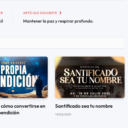
OR
ARTÍCULO SIGUIENTE
il
Mantener la paz y respirar profundo.
, cómo convertirse en
Santificado sea tu nombre
bendición
19/02/2025