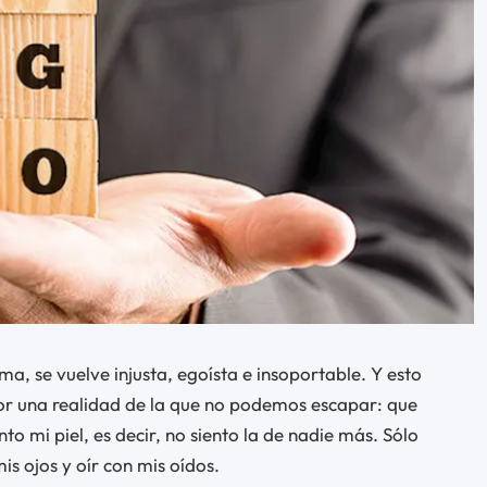
a, se vuelve injusta, egoísta e insoportable. Y esto
r una realidad de la que no podemos escapar: que
to mi piel, es decir, no siento la de nadie más. Sólo
s ojos y oír con mis oídos.