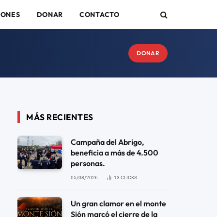
IONES
DONAR
CONTACTO
DONAR
MÁS RECIENTES
Campaña del Abrigo,
beneficia a más de 4.500
personas.
05/08/2026
13
CLICKS
Un gran clamor en el monte
Sión marcó el cierre de la