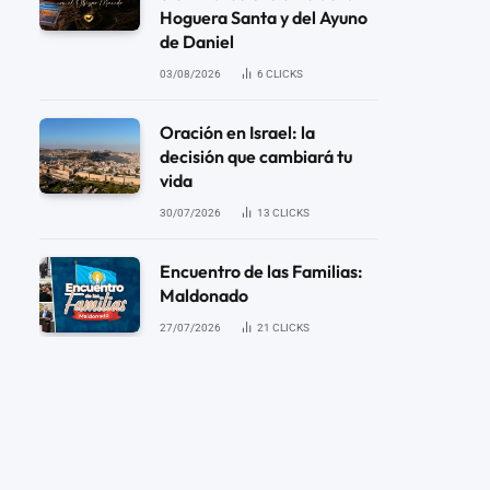
Hoguera Santa y del Ayuno
de Daniel
03/08/2026
6
CLICKS
Oración en Israel: la
decisión que cambiará tu
vida
30/07/2026
13
CLICKS
Encuentro de las Familias:
Maldonado
27/07/2026
21
CLICKS