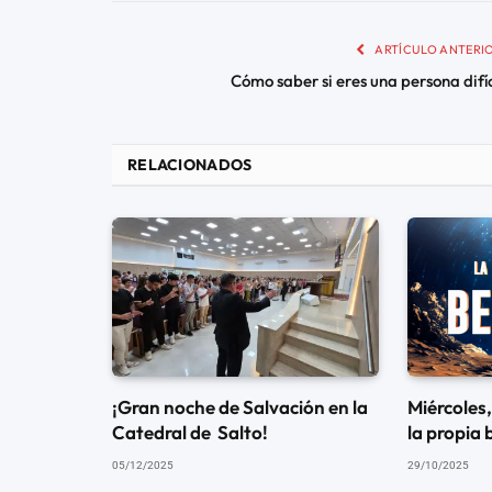
ARTÍCULO ANTERI
Cómo saber si eres una persona difíc
RELACIONADOS
¡Gran noche de Salvación en la
Miércoles
Catedral de Salto!
la propia 
05/12/2025
29/10/2025