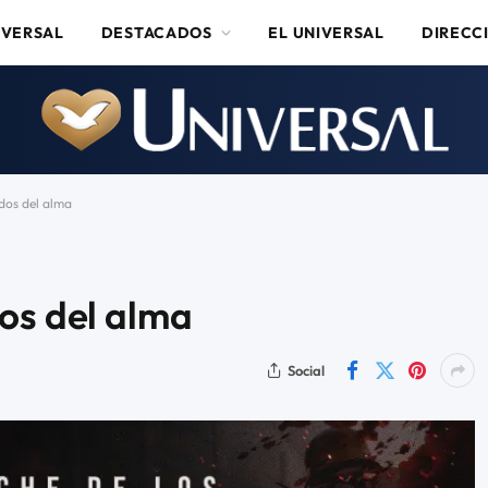
IVERSAL
DESTACADOS
EL UNIVERSAL
DIRECC
dos del alma
os del alma
Social