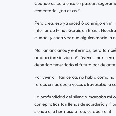
Cuando usted piensa en pasear, seguramen
cementerio, ¿no es así?
Pero crea, eso ya sucedió conmigo en mi 
interior de Minas Gerais en Brasil. Nuest
ciudad, y cada vez que alguien moría la n
Morían ancianos y enfermos, pero también
amanecían sin vida. Ví jóvenes morir en 
deberían tener todo el futuro por delante
Por vivir allí tan cerca, no había como no 
tardes en las que a veces atravesaba la c
La profundidad del silencio marcaba mi c
con epitafios tan llenos de sabiduría y fil
siendo ella hermosa o fea, estaban allí!