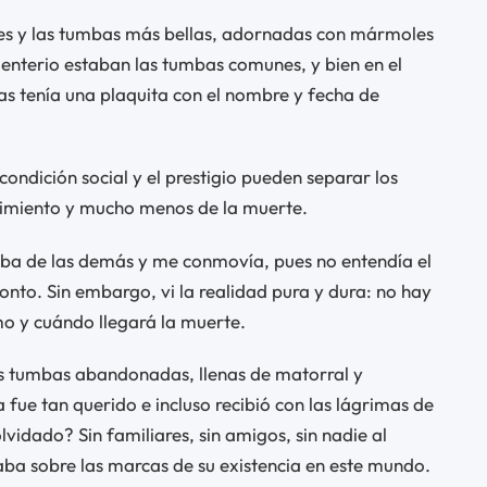
res y las tumbas más bellas, adornadas con mármoles
menterio estaban las tumbas comunes, y bien en el
s tenía una plaquita con el nombre y fecha de
ondición social y el prestigio pueden separar los
frimiento y mucho menos de la muerte.
aba de las demás y me conmovía, pues no entendía el
onto. Sin embargo, vi la realidad pura y dura: no hay
ómo y cuándo llegará la muerte.
as tumbas abandonadas, llenas de matorral y
fue tan querido e incluso recibió con las lágrimas de
olvidado? Sin familiares, sin amigos, sin nadie al
aba sobre las marcas de su existencia en este mundo.