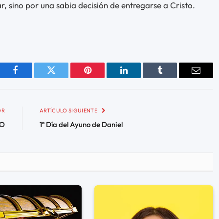
r, sino por una sabia decisión de entregarse a Cristo.
Facebook
Twitter
Pinterest
LinkedIn
Tumblr
Email
OR
ARTÍCULO SIGUIENTE
SO
1º Día del Ayuno de Daniel