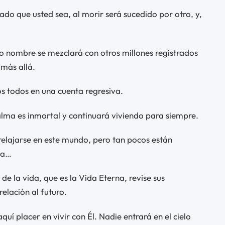
ado que usted sea, al morir será sucedido por otro, y,
 nombre se mezclará con otros millones registrados
 más allá.
s todos en una cuenta regresiva.
alma es inmortal y continuará viviendo para siempre.
relajarse en este mundo, pero tan pocos están
da…
de la vida, que es la Vida Eterna, revise sus
elación al futuro.
uí placer en vivir con Él. Nadie entrará en el cielo