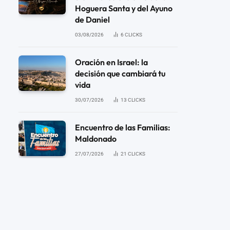
Hoguera Santa y del Ayuno
de Daniel
03/08/2026
6
CLICKS
Oración en Israel: la
decisión que cambiará tu
vida
30/07/2026
13
CLICKS
Encuentro de las Familias:
Maldonado
27/07/2026
21
CLICKS