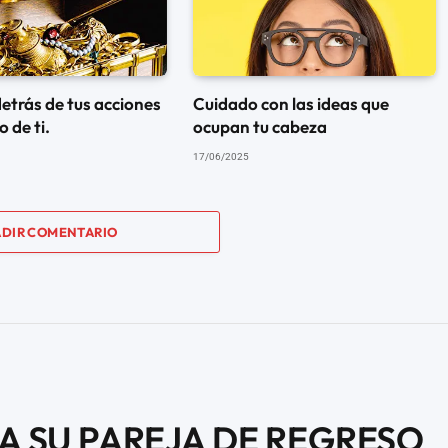
detrás de tus acciones
Cuidado con las ideas que
 de ti.
ocupan tu cabeza
17/06/2025
DIR COMENTARIO
 A SU PAREJA DE REGRESO