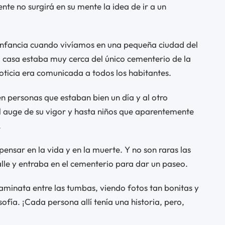
te no surgirá en su mente la idea de ir a un
infancia cuando vivíamos en una pequeña ciudad del
ra casa estaba muy cerca del único cementerio de la
oticia era comunicada a todos los habitantes.
 personas que estaban bien un día y al otro
el auge de su vigor y hasta niños que aparentemente
.
pensar en la vida y en la muerte. Y no son raras las
alle y entraba en el cementerio para dar un paseo.
aminata entre las tumbas, viendo fotos tan bonitas y
osofía. ¡Cada persona allí tenía una historia, pero,