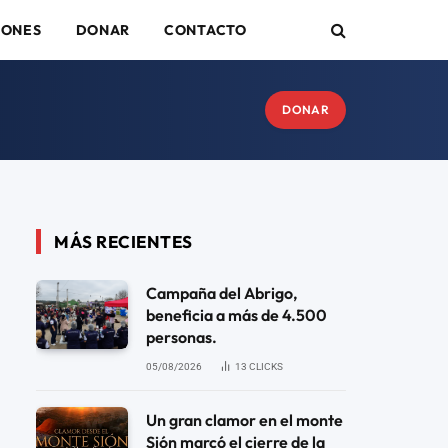
IONES
DONAR
CONTACTO
DONAR
MÁS RECIENTES
Campaña del Abrigo,
beneficia a más de 4.500
personas.
05/08/2026
13
CLICKS
Un gran clamor en el monte
Sión marcó el cierre de la