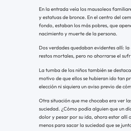
En la entrada veía los mausoleos familia
y estatuas de bronce. En el centro del ce
fondo, estaban los más pobres, que apena
nacimiento y muerte de la persona.
Dos verdades quedaban evidentes allí: la c
restos mortales, pero no ahorrarse el su
La tumba de los niños también se destac
motivo de que ellos se hubieran ido tan pr
elección ni siquiera un aviso previo de c
Otra situación que me chocaba era ver l
suciedad. ¿Cómo podía alguien que un día 
dolor y pesar por su ida, ahora estar allí 
menos para sacar la suciedad que se junt