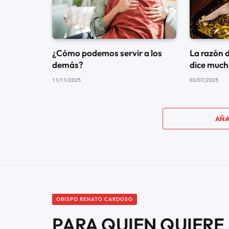
¿Cómo podemos servir a los
La razón 
demás?
dice mucho
11/11/2025
02/07/2025
AÑA
OBISPO RENATO CARDOSO
PARA QUIEN QUIERE