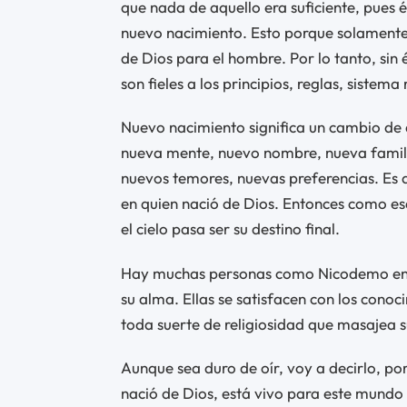
que nada de aquello era suficiente, pues 
nuevo nacimiento. Esto porque solamente e
de Dios para el hombre. Por lo tanto, sin 
son fieles a los principios, reglas, sistema
Nuevo nacimiento significa un cambio de 
nueva mente, nuevo nombre, nueva famili
nuevos temores, nuevas preferencias. Es de
en quien nació de Dios. Entonces como esa
el cielo pasa ser su destino final.
Hay muchas personas como Nicodemo en la
su alma. Ellas se satisfacen con los cono
toda suerte de religiosidad que masajea 
Aunque sea duro de oír, voy a decirlo, po
nació de Dios, está vivo para este mundo y