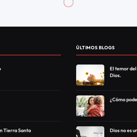
nfidelidad emocional
Social