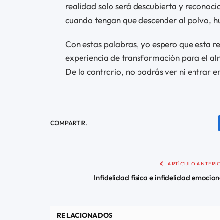
realidad solo será descubierta y reconoci
cuando tengan que descender al polvo, hu
Con estas palabras, yo espero que esta re
experiencia de transformación para el alm
De lo contrario, no podrás ver ni entrar e
COMPARTIR.
ARTÍCULO ANTERI
Infidelidad física e infidelidad emocion
RELACIONADOS