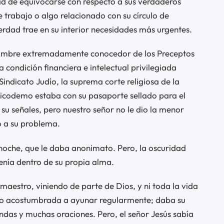
d de equivocarse con respecto a sus verdaderos
 trabajo o algo relacionado con su círculo de
dad trae en su interior necesidades más urgentes.
 hombre extremadamente conocedor de los Preceptos
a condición financiera e intelectual privilegiada
indicato Judío, la suprema corte religiosa de la
 Nicodemo estaba con su pasaporte sellado para el
r su señales, pero nuestro señor no le dio la menor
o a su problema.
oche, que le daba anonimato. Pero, la oscuridad
enía dentro de su propia alma.
maestro, viniendo de parte de Dios, y ni toda la vida
mo acostumbrada a ayunar regularmente; daba su
ndas y muchas oraciones. Pero, el señor Jesús sabía