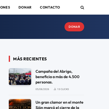
IONES
DONAR
CONTACTO
DONAR
MÁS RECIENTES
Campaña del Abrigo,
beneficia a más de 4.500
personas.
05/08/2026
13
CLICKS
Un gran clamor en el monte
Sión marcó el cierre de la