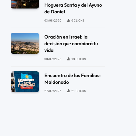
Hoguera Santa y del Ayuno
de Daniel
03/08/2026
6
CLICKS
Oración en Israel: la
decisión que cambiará tu
vida
30/07/2026
13
CLICKS
Encuentro de las Familias:
Maldonado
27/07/2026
21
CLICKS