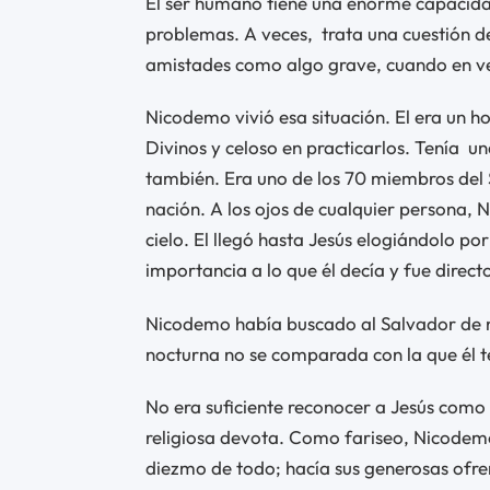
El ser humano tiene una enorme capacida
problemas. A veces, trata una cuestión de
amistades como algo grave, cuando en ver
Nicodemo vivió esa situación. El era un
Divinos y celoso en practicarlos. Tenía
un
también. Era uno de los 70 miembros del S
nación. A los ojos de cualquier persona,
cielo. El llegó hasta Jesús elogiándolo po
importancia a lo que él decía y fue direct
Nicodemo había buscado al Salvador de n
nocturna no se comparada con la que él t
No era suficiente reconocer a Jesús como 
religiosa devota. Como fariseo, Nicode
diezmo de todo; hacía sus generosas ofre