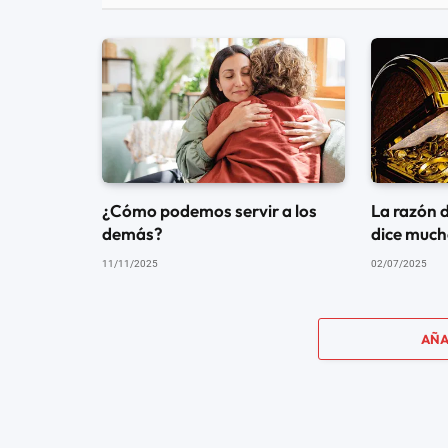
¿Cómo podemos servir a los
La razón 
demás?
dice mucho
11/11/2025
02/07/2025
AÑA