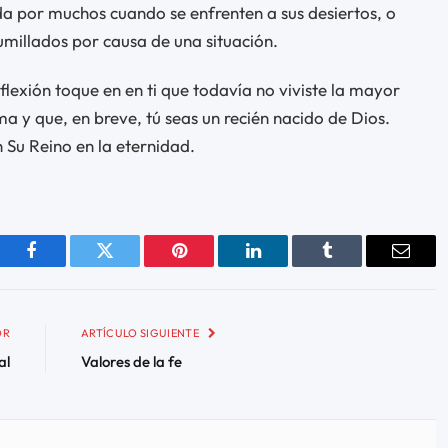
da por muchos cuando se enfrenten a sus desiertos, o
millados por causa de una situación.
flexión toque en en ti que todavía no viviste la mayor
a y que, en breve, tú seas un recién nacido de Dios.
n Su Reino en la eternidad.
Facebook
Twitter
Pinterest
LinkedIn
Tumblr
Email
OR
ARTÍCULO SIGUIENTE
al
Valores de la fe