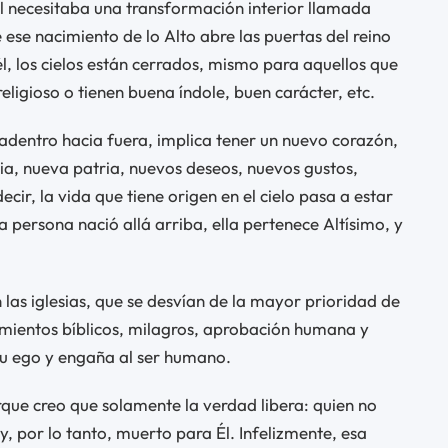
él necesitaba una transformación interior llamada
se nacimiento de lo Alto abre las puertas del reino
él, los cielos están cerrados, mismo para aquellos que
 religioso o tienen buena índole, buen carácter, etc.
adentro hacia fuera, implica tener un nuevo corazón,
a, nueva patria, nuevos deseos, nuevos gustos,
cir, la vida que tiene origen en el cielo pasa a estar
 persona nació allá arriba, ella pertenece Altísimo, y
s iglesias, que se desvían de la mayor prioridad de
cimientos bíblicos, milagros, aprobación humana y
su ego y engaña al ser humano.
rque creo que solamente la verdad libera: quien no
, por lo tanto, muerto para Él. Infelizmente, esa