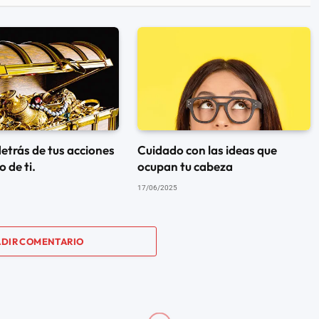
detrás de tus acciones
Cuidado con las ideas que
 de ti.
ocupan tu cabeza
17/06/2025
DIR COMENTARIO