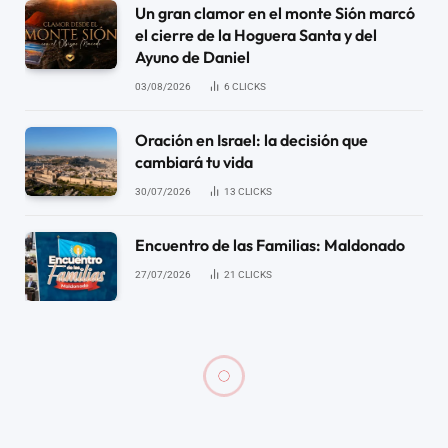
Un gran clamor en el monte Sión marcó
el cierre de la Hoguera Santa y del
Ayuno de Daniel
03/08/2026
6
CLICKS
Oración en Israel: la decisión que
cambiará tu vida
30/07/2026
13
CLICKS
Encuentro de las Familias: Maldonado
27/07/2026
21
CLICKS
DOMINGO DEL ENCUENTRO CON DIOS