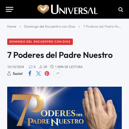
Home
»
Domingo del Encuentro con Dios
»
7 Poderes del Padre Nuestro
DOMINGO DEL ENCUENTRO CON DIOS
7 Poderes del Padre Nuestro
10/10/2024
0
28
1 MIN DE LECTURA
Social