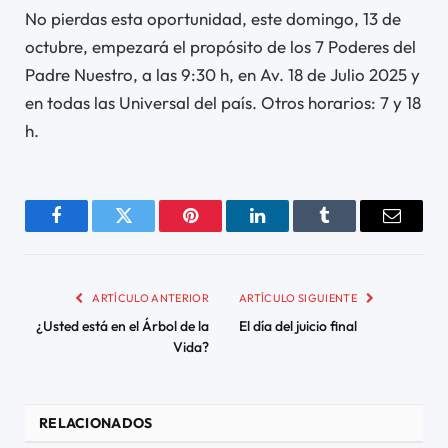
No pierdas esta oportunidad, este domingo, 13 de
octubre, empezará el propósito de los 7 Poderes del
Padre Nuestro, a las 9:30 h, en Av. 18 de Julio 2025 y
en todas las Universal del país. Otros horarios: 7 y 18
h.
Facebook
Twitter
Pinterest
LinkedIn
Tumblr
Email
ARTÍCULO ANTERIOR
ARTÍCULO SIGUIENTE
¿Usted está en el Árbol de la
El día del juicio final
Vida?
RELACIONADOS