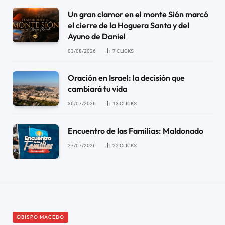
Un gran clamor en el monte Sión marcó
el cierre de la Hoguera Santa y del
Ayuno de Daniel
03/08/2026
7
CLICKS
Oración en Israel: la decisión que
cambiará tu vida
30/07/2026
13
CLICKS
Encuentro de las Familias: Maldonado
27/07/2026
22
CLICKS
OBISPO MACEDO