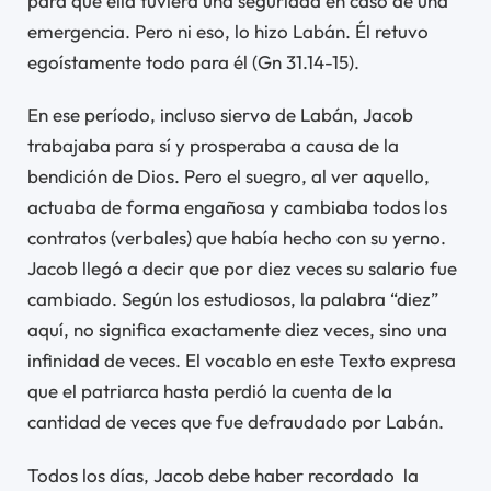
para que ella tuviera una seguridad en caso de una
emergencia. Pero ni eso, lo hizo Labán. Él retuvo
egoístamente todo para él (Gn 31.14-15).
En ese período, incluso siervo de Labán, Jacob
trabajaba para sí y prosperaba a causa de la
bendición de Dios. Pero el suegro, al ver aquello,
actuaba de forma engañosa y cambiaba todos los
contratos (verbales) que había hecho con su yerno.
Jacob llegó a decir que por diez veces su salario fue
cambiado. Según los estudiosos, la palabra “diez”
aquí, no significa exactamente diez veces, sino una
infinidad de veces. El vocablo en este Texto expresa
que el patriarca hasta perdió la cuenta de la
cantidad de veces que fue defraudado por Labán.
Todos los días, Jacob debe haber recordado la