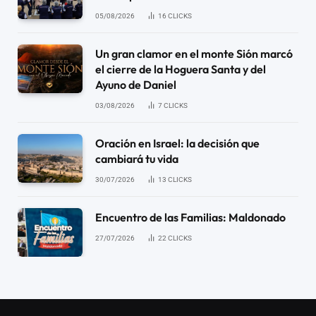
05/08/2026
16
CLICKS
Un gran clamor en el monte Sión marcó
el cierre de la Hoguera Santa y del
Ayuno de Daniel
03/08/2026
7
CLICKS
Oración en Israel: la decisión que
cambiará tu vida
30/07/2026
13
CLICKS
Encuentro de las Familias: Maldonado
27/07/2026
22
CLICKS