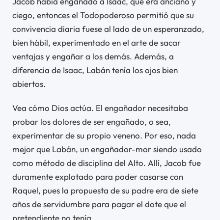
Jacob había engañado a Isaac, que era anciano y
ciego, entonces el Todopoderoso permitió que su
convivencia diaria fuese al lado de un esperanzado,
bien hábil, experimentado en el arte de sacar
ventajas y engañar a los demás. Además, a
diferencia de Isaac, Labán tenía los ojos bien
abiertos.
Vea cómo Dios actúa. El engañador necesitaba
probar los dolores de ser engañado, o sea,
experimentar de su propio veneno. Por eso, nada
mejor que Labán, un engañador-mor siendo usado
como método de disciplina del Alto. Allí, Jacob fue
duramente explotado para poder casarse con
Raquel, pues la propuesta de su padre era de siete
años de servidumbre para pagar el dote que el
pretendiente no tenía.