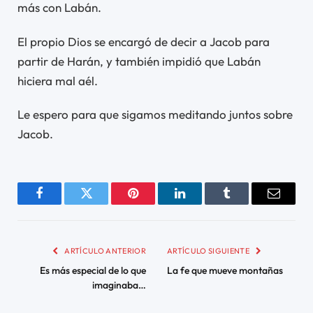
más con Labán.
El propio Dios se encargó de decir a Jacob para
partir de Harán, y también impidió que Labán
hiciera mal aél.
Le espero para que sigamos meditando juntos sobre
Jacob.
Facebook
Twitter
Pinterest
LinkedIn
Tumblr
Email
ARTÍCULO ANTERIOR
ARTÍCULO SIGUIENTE
Es más especial de lo que
La fe que mueve montañas
imaginaba…