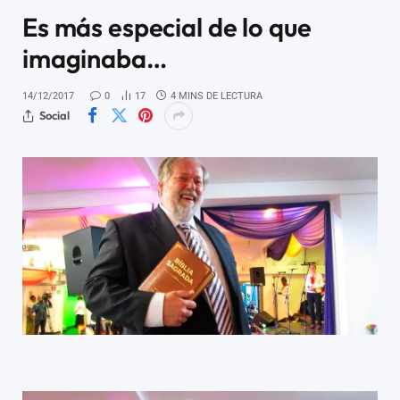
Es más especial de lo que
imaginaba…
14/12/2017
0
17
4 MINS DE LECTURA
Social