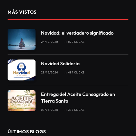
MÁS VISTOS
Navidad: el verdadero significado
24/12/2020
879
CLICKS
Navidad Solidaria
23/12/2024
487
CLICKS
Entrega del Aceite Consagrado en
Tierra Santa
09/01/2025
397
CLICKS
ÚLTIMOS BLOGS