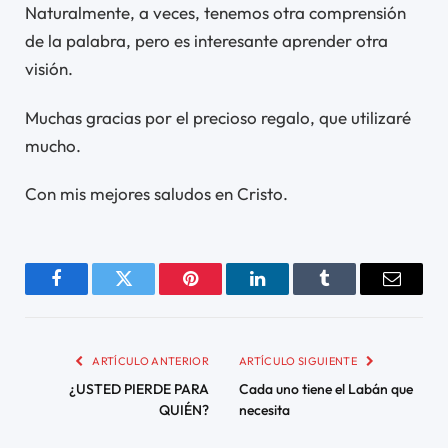
Naturalmente, a veces, tenemos otra comprensión
de la palabra, pero es interesante aprender otra
visión.
Muchas gracias por el precioso regalo, que utilizaré
mucho.
Con mis mejores saludos en Cristo.
Facebook
Twitter
Pinterest
LinkedIn
Tumblr
Email
ARTÍCULO ANTERIOR
ARTÍCULO SIGUIENTE
¿USTED PIERDE PARA
Cada uno tiene el Labán que
QUIÉN?
necesita