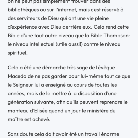
on ne peut pas simplement trouver dans des
bibliothèques ou sur l’internet, mais c’est réservé à
des serviteurs de Dieu qui ont une vie pleine
d’expérience avec Dieu derrière eux. Cela rend cette
Bible d’une tout autre niveau que la Bible Thompson:
le niveau intellectuel (utile aussi!) contre le niveau
spirituel.
Cela a été une démarche très sage de l’évêque
Macedo de ne pas garder pour lui-même tout ce que
le Seigneur lui a enseigné au cours de toutes les
années, mais de le mettre à la disposition d’une
génération suivante, afin qu’ils peuvent reprendre le
manteau d’Elisée quand un jour le ministère du
maître est achevé.
Sans doute cela doit avoir été un travail énorme