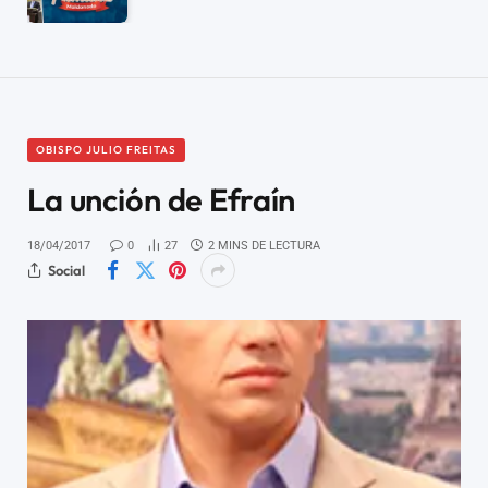
OBISPO JULIO FREITAS
La unción de Efraín
18/04/2017
0
27
2 MINS DE LECTURA
Social