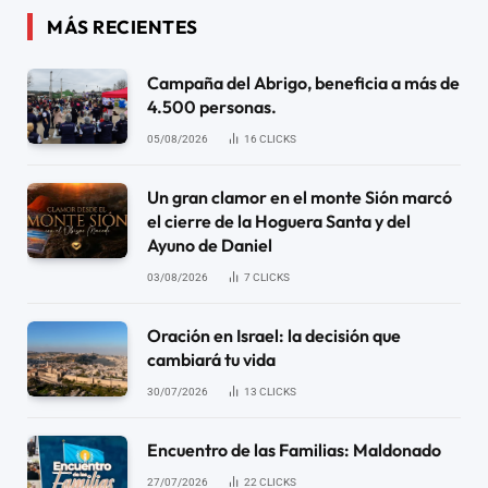
MÁS RECIENTES
Campaña del Abrigo, beneficia a más de
4.500 personas.
05/08/2026
16
CLICKS
Un gran clamor en el monte Sión marcó
el cierre de la Hoguera Santa y del
Ayuno de Daniel
03/08/2026
7
CLICKS
Oración en Israel: la decisión que
cambiará tu vida
30/07/2026
13
CLICKS
Encuentro de las Familias: Maldonado
27/07/2026
22
CLICKS