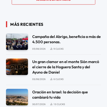
MÁS RECIENTES
Campaña del Abrigo, beneficia a más de
4.500 personas.
05/08/2026
9
CLICKS
Un gran clamor en el monte Sión marcó
el cierre de la Hoguera Santa y del
Ayuno de Daniel
03/08/2026
6
CLICKS
Oración en Israel: la decisión que
cambiará tu vida
30/07/2026
13
CLICKS