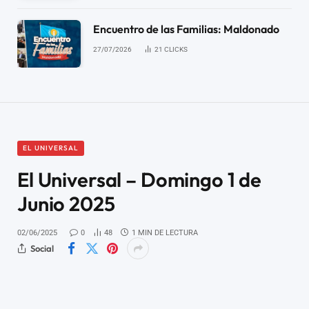
Encuentro de las Familias: Maldonado
27/07/2026
21
CLICKS
EL UNIVERSAL
El Universal – Domingo 1 de
Junio 2025
02/06/2025
0
48
1 MIN DE LECTURA
Social