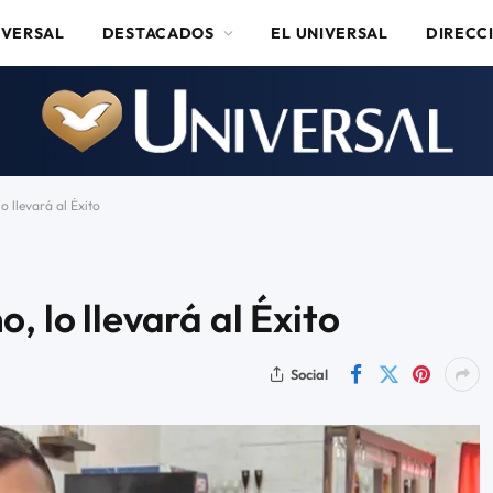
IVERSAL
DESTACADOS
EL UNIVERSAL
DIRECC
o llevará al Éxito
, lo llevará al Éxito
Social