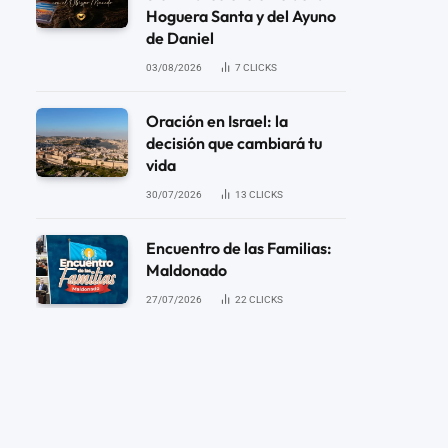
Hoguera Santa y del Ayuno
de Daniel
03/08/2026
7
CLICKS
Oración en Israel: la
decisión que cambiará tu
vida
30/07/2026
13
CLICKS
Encuentro de las Familias:
Maldonado
27/07/2026
22
CLICKS