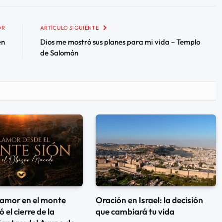
OR
ARTÍCULO SIGUIENTE
en
Dios me mostró sus planes para mi vida – Templo
de Salomón
lamor en el monte
Oración en Israel: la decisión
 el cierre de la
que cambiará tu vida