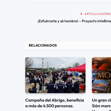
ARTÍCULO ANTERI
¡Esfuérzate y sé hombre! – Proyecto Intellim
RELACIONADOS
Campaña del Abrigo, beneficia
Un gran c
a más de 4.500 personas.
Sión marcó