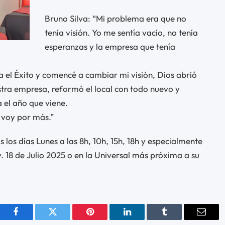
Bruno Silva: “Mi problema era que no
tenía visión. Yo me sentía vacío, no tenía
esperanzas y la empresa que tenía
 el Éxito y comencé a cambiar mi visión, Dios abrió
stra empresa, reformó el local con todo nuevo y
 el año que viene.
 voy por más.”
 los días Lunes a las 8h, 10h, 15h, 18h y especialmente
. 18 de Julio 2025 o en la Universal más próxima a su
Facebook
Twitter
Pinterest
LinkedIn
Tumblr
Email