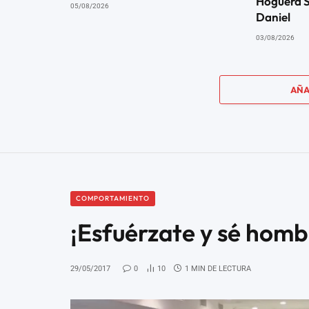
Hoguera S
05/08/2026
Daniel
03/08/2026
AÑA
COMPORTAMIENTO
¡Esfuérzate y sé homb
29/05/2017
0
10
1 MIN DE LECTURA