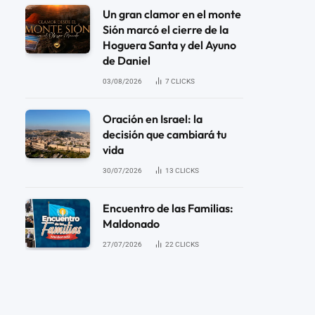
Un gran clamor en el monte
Sión marcó el cierre de la
Hoguera Santa y del Ayuno
de Daniel
03/08/2026
7
CLICKS
Oración en Israel: la
decisión que cambiará tu
vida
30/07/2026
13
CLICKS
Encuentro de las Familias:
Maldonado
27/07/2026
22
CLICKS