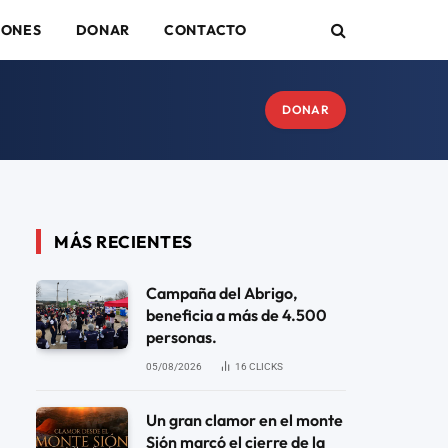
IONES
DONAR
CONTACTO
DONAR
MÁS RECIENTES
Campaña del Abrigo,
beneficia a más de 4.500
personas.
05/08/2026
16
CLICKS
Un gran clamor en el monte
Sión marcó el cierre de la