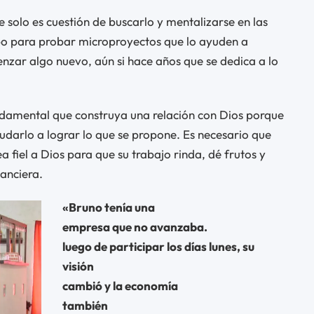
e solo es cuestión de buscarlo y mentalizarse en las
po para probar microproyectos que lo ayuden a
nzar algo nuevo, aún si hace años que se dedica a lo
ndamental que construya una relación con Dios porque
yudarlo a lograr lo que se propone. Es necesario que
a fiel a Dios para que su trabajo rinda, dé frutos y
nanciera.
«Bruno tenía una
empresa que no avanzaba.
luego de participar los días lunes, su
visión
cambió y la economía
también