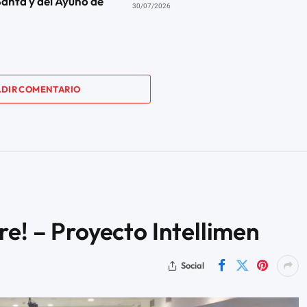
anta y del Ayuno de
30/07/2026
DIR COMENTARIO
re! – Proyecto Intellimen
Social