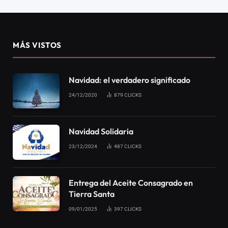
MÁS VISTOS
Navidad: el verdadero significado
24/12/2020
879
CLICKS
Navidad Solidaria
23/12/2024
487
CLICKS
Entrega del Aceite Consagrado en
Tierra Santa
09/01/2025
397
CLICKS