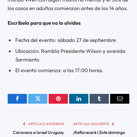
los casos en adultos comienzan antes de los 14 años.
Escríbelo para que no lo olvides
Fecha del evento: sábado 27 de septiembre
Ubicación: Rambla Presidente Wilson y avenida
Sarmiento
El evento comienza: a las 17:00 horas.
Facebook
Twitter
Pinterest
LinkedIn
Tumblr
Email
ARTÍCULO ANTERIOR
ARTÍCULO SIGUIENTE
Caravana a Israel Uruguay
¡Refloreceré | Este domingo