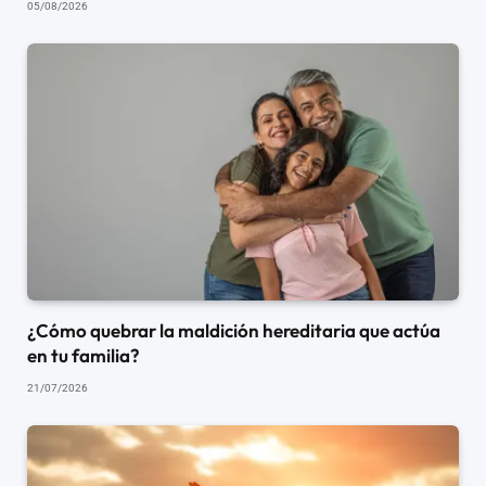
05/08/2026
¿Cómo quebrar la maldición hereditaria que actúa
en tu familia?
21/07/2026