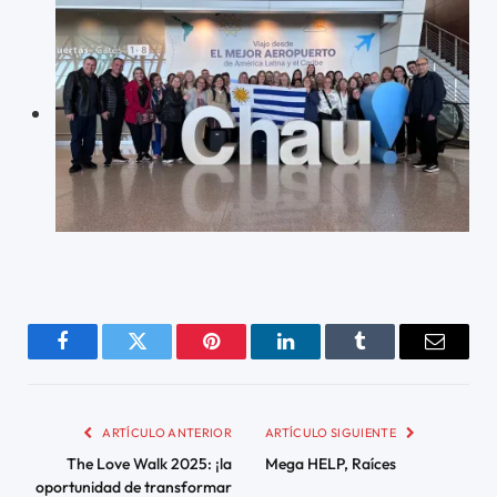
Facebook
Twitter
Pinterest
LinkedIn
Tumblr
Email
ARTÍCULO ANTERIOR
ARTÍCULO SIGUIENTE
The Love Walk 2025: ¡la
Mega HELP, Raíces
oportunidad de transformar