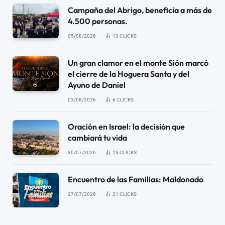
Campaña del Abrigo, beneficia a más de
4.500 personas.
05/08/2026
13
CLICKS
Un gran clamor en el monte Sión marcó
el cierre de la Hoguera Santa y del
Ayuno de Daniel
03/08/2026
6
CLICKS
Oración en Israel: la decisión que
cambiará tu vida
30/07/2026
13
CLICKS
Encuentro de las Familias: Maldonado
27/07/2026
21
CLICKS