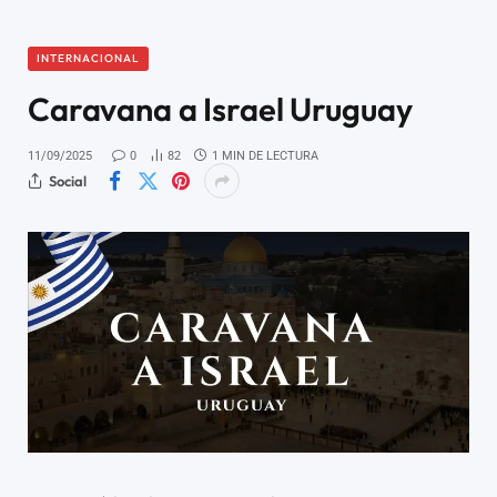
INTERNACIONAL
Caravana a Israel Uruguay
11/09/2025
0
82
1 MIN DE LECTURA
Social