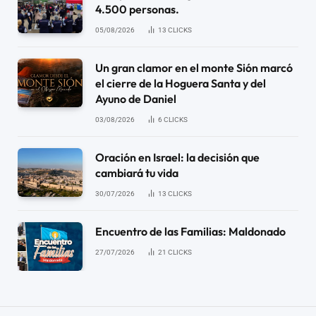
4.500 personas.
05/08/2026
13
CLICKS
Un gran clamor en el monte Sión marcó
el cierre de la Hoguera Santa y del
Ayuno de Daniel
03/08/2026
6
CLICKS
Oración en Israel: la decisión que
cambiará tu vida
30/07/2026
13
CLICKS
Encuentro de las Familias: Maldonado
27/07/2026
21
CLICKS