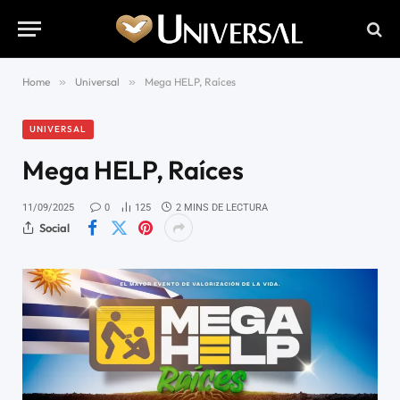
Home
»
Universal
»
Mega HELP, Raíces
UNIVERSAL
Mega HELP, Raíces
11/09/2025
0
125
2 MINS DE LECTURA
Social