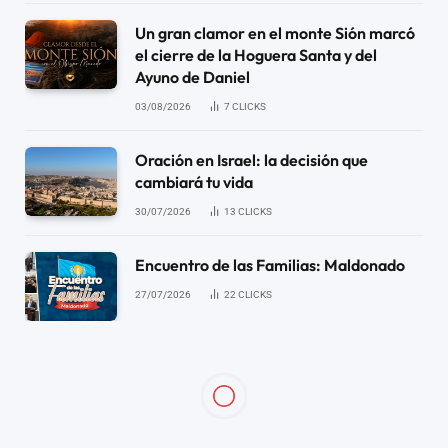
Un gran clamor en el monte Sión marcó
el cierre de la Hoguera Santa y del
Ayuno de Daniel
03/08/2026
7
CLICKS
Oración en Israel: la decisión que
cambiará tu vida
30/07/2026
13
CLICKS
Encuentro de las Familias: Maldonado
27/07/2026
22
CLICKS
NOTICIAS