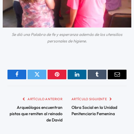
Se dió una Palabra de fe y esperanza además de los utensilios
personales de higiene.
Facebook
Twitter
Pinterest
LinkedIn
Tumblr
Email
ARTÍCULO ANTERIOR
ARTÍCULO SIGUIENTE
Arqueólogos encuentran
Obra Social en la Unidad
pistas que remiten al reinado
Penitenciaria Femenina
de David