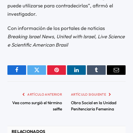
puede utilizarse para contradecirlas”, afirmó el
investigador.
Con información de los portales de noticias
Breaking Israel News, United with Israel, Live Science
e Scientific American Brasil
Facebook
Twitter
Pinterest
LinkedIn
Tumblr
Email
ARTÍCULO ANTERIOR
ARTÍCULO SIGUIENTE
Vea como surgió el término
Obra Social en la Unidad
selfie
Penitenciaria Femenina
RELACIONADOS