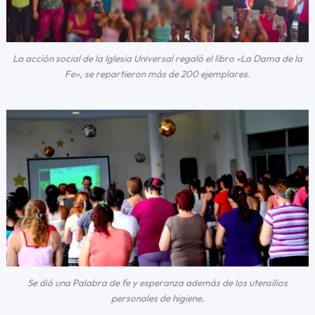
La acción social de la Iglesia Universal regaló el libro «La Dama de la
Fe», se repartieron más de 200 ejemplares.
Se dió una Palabra de fe y esperanza además de los utensilios
personales de higiene.