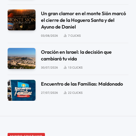
Un gran clamor en el monte Sión marcó
el cierre de la Hoguera Santa y del
Ayuno de Daniel
03/08/2026
7
CLICKS
Oración en Israel: la decisión que
cambiará tu vida
30/07/2026
13
CLICKS
Encuentro de las Familias: Maldonado
27/07/2026
22
CLICKS