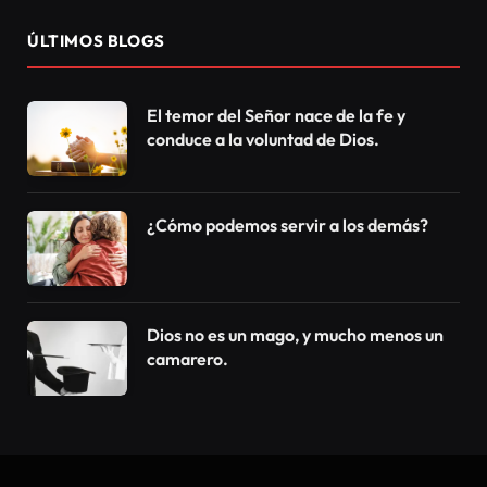
Se estima que la palabra selfie (que significa,
básicamente, sacar una foto de sí mismo) ya era
usada en otros países a principios del 2000. Pero, en
el 2003, los investigadores de los diccionarios
Oxford encontraron su origen. Se cree que todo
comenzó en un foro australiano y lo que da la