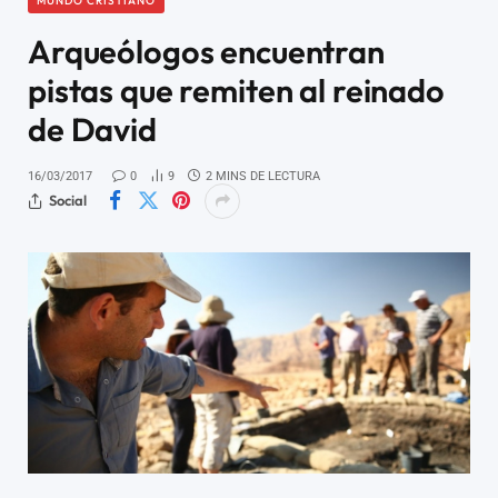
MUNDO CRISTIANO
Arqueólogos encuentran
pistas que remiten al reinado
de David
16/03/2017
0
9
2 MINS DE LECTURA
Social