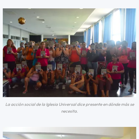
La acción social de la Iglesia Universal dice presente en dónde más se
necesita.