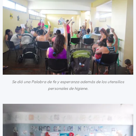
Se dió una Palabra de fe y esperanza además de los utensilios
personales de higiene.