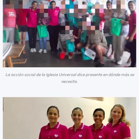
La acción social de la Iglesia Universal dice presente en dónde más se
necesita.