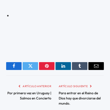
Facebook
Twitter
Pinterest
LinkedIn
Tumblr
Email
ARTÍCULO ANTERIOR
ARTÍCULO SIGUIENTE
Por primera vez en Uruguay |
Para entrar en el Reino de
Salmos en Concierto
Dios hay que divorciarse del
mundo.