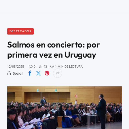
DESTACADOS
Salmos en concierto: por
primera vez en Uruguay
12/08/2025
0
43
1 MIN DE LECTURA
Social