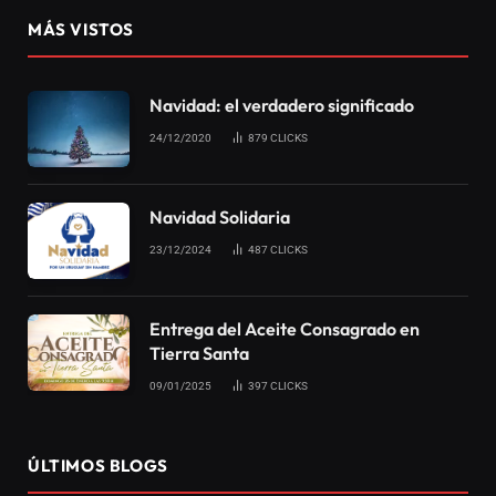
MÁS VISTOS
Navidad: el verdadero significado
24/12/2020
879
CLICKS
Navidad Solidaria
23/12/2024
487
CLICKS
Entrega del Aceite Consagrado en
Tierra Santa
09/01/2025
397
CLICKS
ÚLTIMOS BLOGS