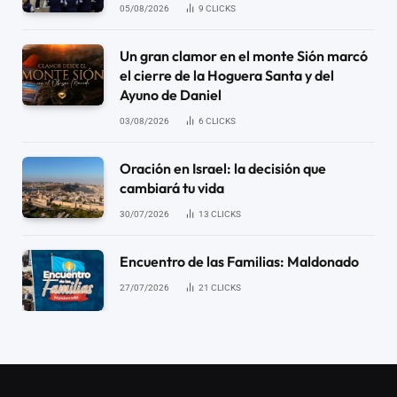
05/08/2026
9
CLICKS
Un gran clamor en el monte Sión marcó
el cierre de la Hoguera Santa y del
Ayuno de Daniel
03/08/2026
6
CLICKS
Oración en Israel: la decisión que
cambiará tu vida
30/07/2026
13
CLICKS
Encuentro de las Familias: Maldonado
27/07/2026
21
CLICKS