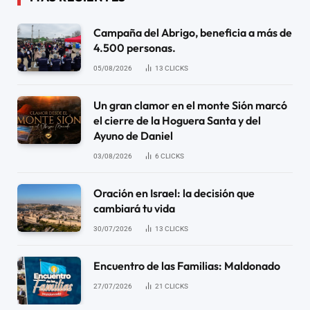
Campaña del Abrigo, beneficia a más de
4.500 personas.
05/08/2026
13
CLICKS
Un gran clamor en el monte Sión marcó
el cierre de la Hoguera Santa y del
Ayuno de Daniel
03/08/2026
6
CLICKS
Oración en Israel: la decisión que
cambiará tu vida
30/07/2026
13
CLICKS
Encuentro de las Familias: Maldonado
27/07/2026
21
CLICKS