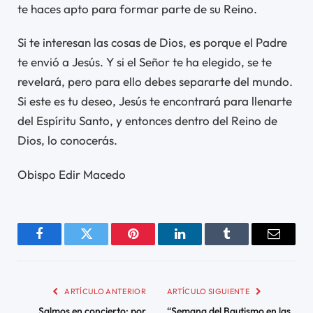
te haces apto para formar parte de su Reino.
Si te interesan las cosas de Dios, es porque el Padre
te envió a Jesús. Y si el Señor te ha elegido, se te
revelará, pero para ello debes separarte del mundo.
Si este es tu deseo, Jesús te encontrará para llenarte
del Espíritu Santo, y entonces dentro del Reino de
Dios, lo conocerás.
Obispo Edir Macedo
Facebook
Twitter
Pinterest
LinkedIn
Tumblr
Email
ARTÍCULO ANTERIOR
ARTÍCULO SIGUIENTE
Salmos en concierto: por
“Semana del Bautismo en las