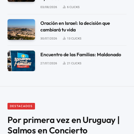
03/08/2026
6
CLICKS
Oración en Israel: la decisión que
cambiará tu vida
30/07/2026
13
CLICKS
Encuentro de las Familias: Maldonado
27/07/2026
21
CLICKS
DESTACADOS
Por primera vez en Uruguay |
Salmos en Concierto