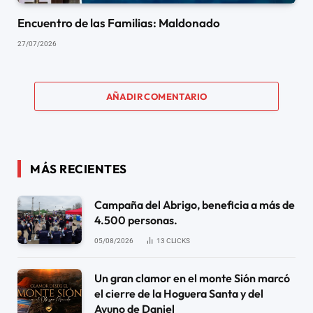
Encuentro de las Familias: Maldonado
27/07/2026
AÑADIR COMENTARIO
MÁS RECIENTES
Campaña del Abrigo, beneficia a más de
4.500 personas.
05/08/2026
13
CLICKS
Un gran clamor en el monte Sión marcó
el cierre de la Hoguera Santa y del
Ayuno de Daniel