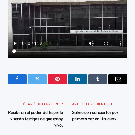
Facebook
Twitter
Pinterest
LinkedIn
Tumblr
Email
ARTÍCULO ANTERIOR
ARTÍCULO SIGUIENTE
Recibirán el poder del Espíritu
Salmos en concierto: por
y serán testigos de que estoy
primera vez en Uruguay
vivo.