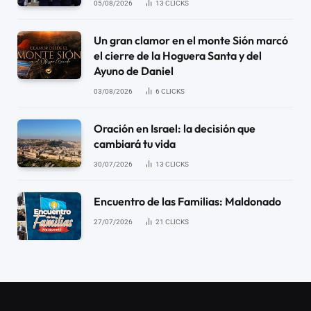
05/08/2026
13
CLICKS
Un gran clamor en el monte Sión marcó
el cierre de la Hoguera Santa y del
Ayuno de Daniel
03/08/2026
6
CLICKS
Oración en Israel: la decisión que
cambiará tu vida
30/07/2026
13
CLICKS
Encuentro de las Familias: Maldonado
27/07/2026
21
CLICKS