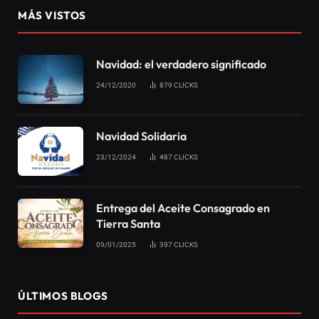
MÁS VISTOS
Navidad: el verdadero significado
24/12/2020
879
CLICKS
Navidad Solidaria
23/12/2024
487
CLICKS
Entrega del Aceite Consagrado en
Tierra Santa
09/01/2025
397
CLICKS
ÚLTIMOS BLOGS