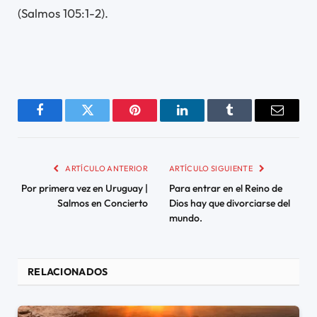
(Salmos 105:1-2).
Facebook
Twitter
Pinterest
LinkedIn
Tumblr
Email
ARTÍCULO ANTERIOR
ARTÍCULO SIGUIENTE
Por primera vez en Uruguay |
Para entrar en el Reino de
Salmos en Concierto
Dios hay que divorciarse del
mundo.
RELACIONADOS