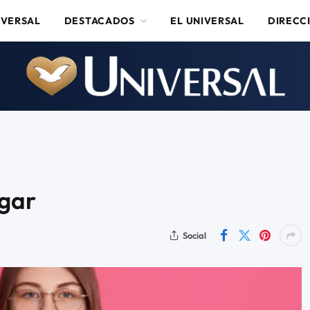
IVERSAL
DESTACADOS
EL UNIVERSAL
DIRECC
ugar
Social