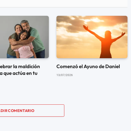
brar la maldición
Comenzó el Ayuno de Daniel
a que actúa en tu
13/07/2026
DIR COMENTARIO