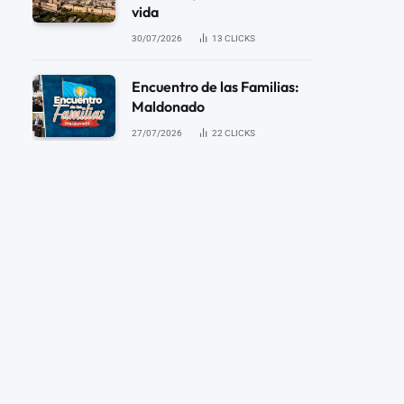
vida
30/07/2026
13
CLICKS
Encuentro de las Familias:
Maldonado
27/07/2026
22
CLICKS