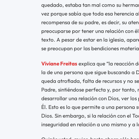
quedado, estaba tan mal como su herman
vez porque sabía que toda esa herencia al
recompensa de su padre, es decir, su aten
preocuparse por tener una relación con él.
texto. A pesar de estar en la iglesia, ap
se preocupan por las bendiciones material
Viviane Freitas
explica que “la reacción d
la de una persona que sigue buscando a Dio
queda atrofiada, falta de recursos y no se
Padre, sintiéndose perfecta y, por tanto, no
desarrollar una relación con Dios, ver los
Él. Esto es lo que permite a una persona s
Dios. Sin embargo, si la relación con el T
inseguridad en relación a uno mismo y a 