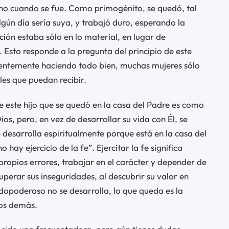
o cuando se fue. Como primogénito, se quedó, tal
gún día sería suya, y trabajó duro, esperando la
ción estaba sólo en lo material, en lugar de
 Esto responde a la pregunta del principio de este
arentemente haciendo todo bien, muchas mujeres sólo
es que puedan recibir.
e este hijo que se quedó en la casa del Padre es como
s, pero, en vez de desarrollar su vida con Él, se
 desarrolla espiritualmente porque está en la casa del
 hay ejercicio de la fe”. Ejercitar la fe significa
 propios errores, trabajar en el carácter y depender de
uperar sus inseguridades, al descubrir su valor en
odopoderoso no se desarrolla, lo que queda es la
los demás.