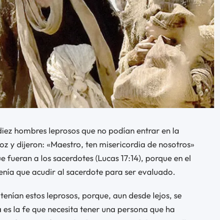
 diez hombres leprosos que no podían entrar en la
voz y dijeron: «Maestro, ten misericordia de nosotros»
ue fueran a los sacerdotes (Lucas 17:14), porque en el
enía que acudir al sacerdote para ser evaluado.
enían estos leprosos, porque, aun desde lejos, se
a es la fe que necesita tener una persona que ha