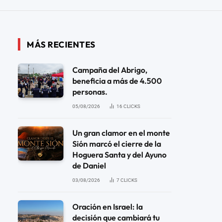
MÁS RECIENTES
Campaña del Abrigo,
beneficia a más de 4.500
personas.
05/08/2026
16
CLICKS
Un gran clamor en el monte
Sión marcó el cierre de la
Hoguera Santa y del Ayuno
de Daniel
03/08/2026
7
CLICKS
Oración en Israel: la
decisión que cambiará tu