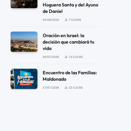
Hoguera Santa y del Ayuno
de Daniel
03/08/2026
7
CLICKS
Oración en Israel: la
decisión que cambiará tu
vida
30/07/2026
13
CLICKS
Encuentro de las Familias:
Maldonado
27/07/2026
22
CLICKS