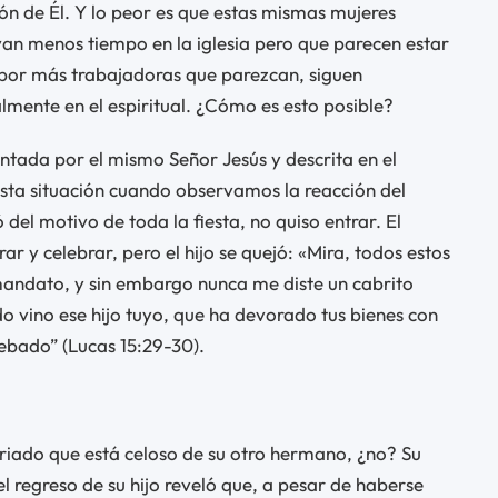
ión de Él. Y lo peor es que estas mismas mujeres
van menos tiempo en la iglesia pero que parecen estar
 por más trabajadoras que parezcan, siguen
lmente en el espiritual. ¿Cómo es esto posible?
ntada por el mismo Señor Jesús y descrita en el
 esta situación cuando observamos la reacción del
el motivo de toda la fiesta, no quiso entrar. El
rar y celebrar, pero el hijo se quejó: «Mira, todos estos
 mandato, y sin embargo nunca me diste un cabrito
o vino ese hijo tuyo, que ha devorado tus bienes con
ebado” (Lucas 15:29-30).
riado que está celoso de su otro hermano, ¿no? Su
el regreso de su hijo reveló que, a pesar de haberse