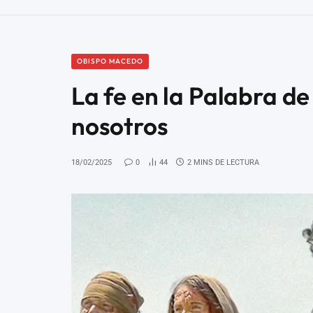
OBISPO MACEDO
La fe en la Palabra d
nosotros
18/02/2025
0
44
2 MINS DE LECTURA