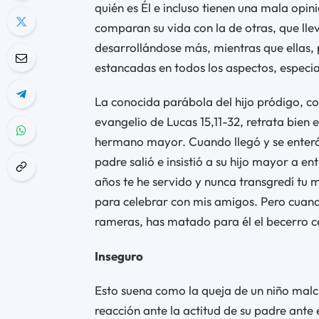
quién es Él e incluso tienen una mala opin
comparan su vida con la de otras, que lle
desarrollándose más, mientras que ellas,
estancadas en todos los aspectos, especia
La conocida parábola del hijo pródigo, co
evangelio de Lucas 15,11-32, retrata bien
hermano mayor. Cuando llegó y se enteró d
padre salió e insistió a su hijo mayor a ent
años te he servido y nunca transgredí tu
para celebrar con mis amigos. Pero cuand
rameras, has matado para él el becerro c
Inseguro
Esto suena como la queja de un niño malc
reacción ante la actitud de su padre ante 