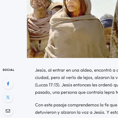
Jesús, al entrar en una aldea, encontró a
SOCIAL
ciudad, pero al verlo de lejos, alzaron la 
(Lucas 17:13). Jesús entonces les ordenó q
pasado, una persona que contraía lepra t
Con este pasaje comprendemos la fe que t
detuvieron y alzaron la voz a Jesús. Y est