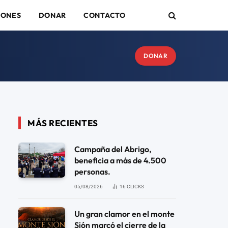
IONES
DONAR
CONTACTO
DONAR
MÁS RECIENTES
Campaña del Abrigo,
beneficia a más de 4.500
personas.
05/08/2026
16
CLICKS
Un gran clamor en el monte
Sión marcó el cierre de la