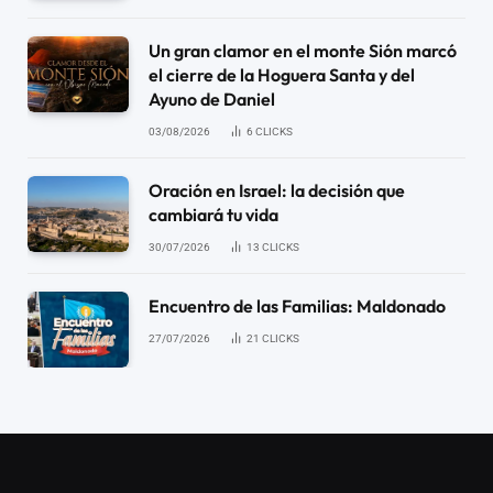
Un gran clamor en el monte Sión marcó
el cierre de la Hoguera Santa y del
Ayuno de Daniel
03/08/2026
6
CLICKS
Oración en Israel: la decisión que
cambiará tu vida
30/07/2026
13
CLICKS
Encuentro de las Familias: Maldonado
27/07/2026
21
CLICKS