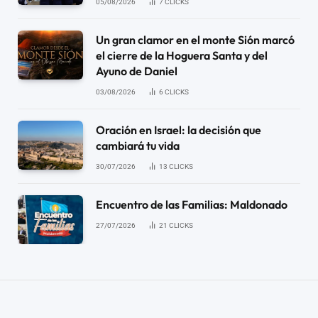
05/08/2026
7
CLICKS
Un gran clamor en el monte Sión marcó
el cierre de la Hoguera Santa y del
Ayuno de Daniel
03/08/2026
6
CLICKS
Oración en Israel: la decisión que
cambiará tu vida
30/07/2026
13
CLICKS
Encuentro de las Familias: Maldonado
27/07/2026
21
CLICKS