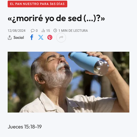
EL PAN NUESTRO PARA 365 DÍAS
«¿moriré yo de sed (…)?»
12/08/2024
0
15
1 MIN DE LECTURA
Social
Jueces 15:18-19