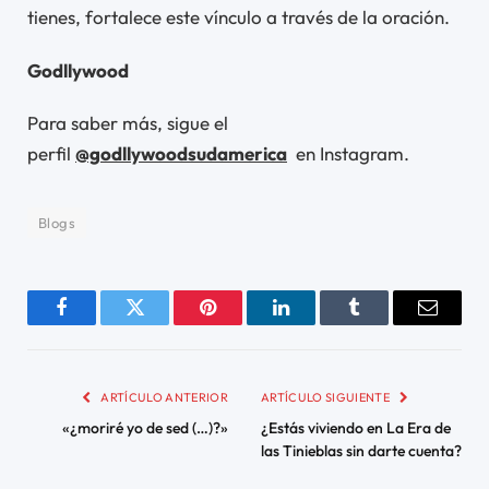
tienes, fortalece este vínculo a través de la oración.
Godllywood
Para saber más, sigue el
perfil
@godllywoodsudamerica
en Instagram.
Blogs
Facebook
Twitter
Pinterest
LinkedIn
Tumblr
Email
ARTÍCULO ANTERIOR
ARTÍCULO SIGUIENTE
«¿moriré yo de sed (…)?»
¿Estás viviendo en La Era de
las Tinieblas sin darte cuenta?