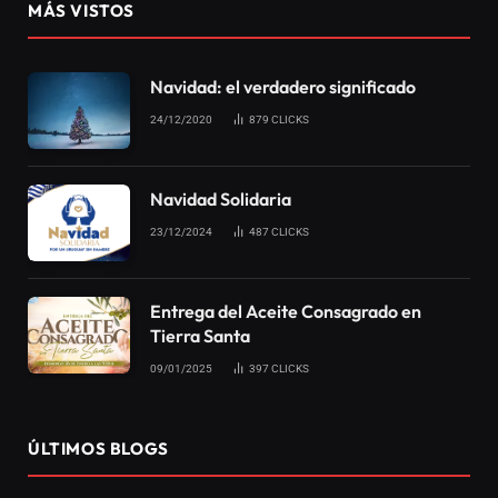
MÁS VISTOS
Navidad: el verdadero significado
24/12/2020
879
CLICKS
Navidad Solidaria
23/12/2024
487
CLICKS
Entrega del Aceite Consagrado en
Tierra Santa
09/01/2025
397
CLICKS
ÚLTIMOS BLOGS