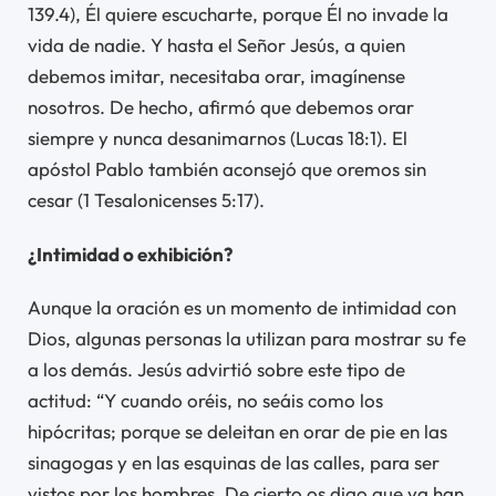
139.4), Él quiere escucharte, porque Él no invade la
vida de nadie. Y hasta el Señor Jesús, a quien
debemos imitar, necesitaba orar, imagínense
nosotros. De hecho, afirmó que debemos orar
siempre y nunca desanimarnos (Lucas 18:1). El
apóstol Pablo también aconsejó que oremos sin
cesar (1 Tesalonicenses 5:17).
¿Intimidad o exhibición?
Aunque la oración es un momento de intimidad con
Dios, algunas personas la utilizan para mostrar su fe
a los demás. Jesús advirtió sobre este tipo de
actitud: “Y cuando oréis, no seáis como los
hipócritas; porque se deleitan en orar de pie en las
sinagogas y en las esquinas de las calles, para ser
vistos por los hombres. De cierto os digo que ya han