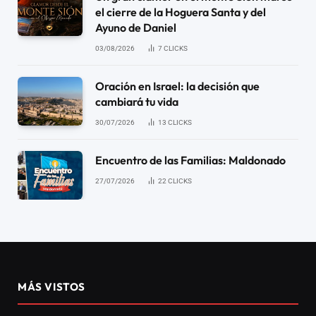
el cierre de la Hoguera Santa y del
Ayuno de Daniel
03/08/2026
7
CLICKS
Oración en Israel: la decisión que
cambiará tu vida
30/07/2026
13
CLICKS
Encuentro de las Familias: Maldonado
27/07/2026
22
CLICKS
MÁS VISTOS