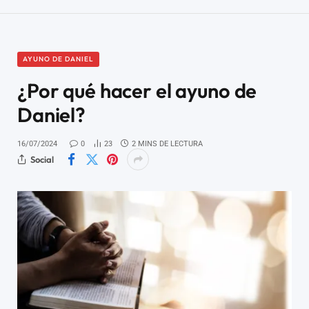
AYUNO DE DANIEL
¿Por qué hacer el ayuno de
Daniel?
16/07/2024
0
23
2 MINS DE LECTURA
Social