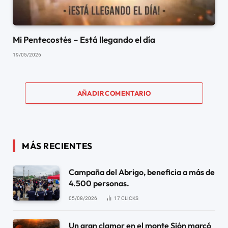
Mi Pentecostés – Está llegando el día
19/05/2026
AÑADIR COMENTARIO
MÁS RECIENTES
Campaña del Abrigo, beneficia a más de
4.500 personas.
05/08/2026
17
CLICKS
Un gran clamor en el monte Sión marcó