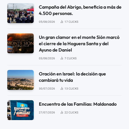
Campaña del Abrigo, beneficia a más de
4.500 personas.
05/08/2026
17
CLICKS
Un gran clamor en el monte Sión marcó
el cierre de la Hoguera Santa y del
Ayuno de Daniel
03/08/2026
7
CLICKS
Oración en Israel: la decisión que
cambiará tu vida
30/07/2026
13
CLICKS
Encuentro de las Familias: Maldonado
27/07/2026
22
CLICKS