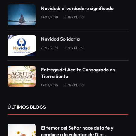
Navidad: el verdadero significado
24/12/2020
879
CLICKS
Navidad Solidaria
23/12/2024
487
CLICKS
Entrega del Aceite Consagrado en
Tierra Santa
09/01/2025
397
CLICKS
ÚLTIMOS BLOGS
El temor del Señor nace de la fe y
conduce a la voluntad de Dios.