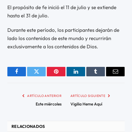
El propósito de fe inició el 11 de julio y se extiende
hasta el 31 de julio.
Durante este período, los participantes dejarán de
lado los contenidos de este mundo y recurrirán
exclusivamente a los contenidos de Dios.
Facebook
Twitter
Pinterest
LinkedIn
Tumblr
Email
ARTÍCULO ANTERIOR
ARTÍCULO SIGUIENTE
Este miércoles
Vigilia Heme Aquí
RELACIONADOS