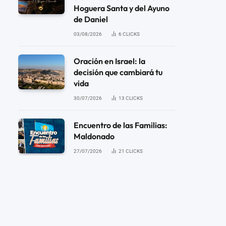
Hoguera Santa y del Ayuno
de Daniel
03/08/2026
6
CLICKS
Oración en Israel: la
decisión que cambiará tu
vida
30/07/2026
13
CLICKS
Encuentro de las Familias:
Maldonado
27/07/2026
21
CLICKS