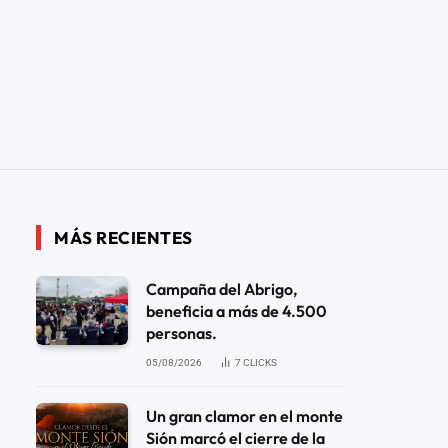
MÁS RECIENTES
Campaña del Abrigo,
beneficia a más de 4.500
personas.
05/08/2026
7
CLICKS
Un gran clamor en el monte
Sión marcó el cierre de la