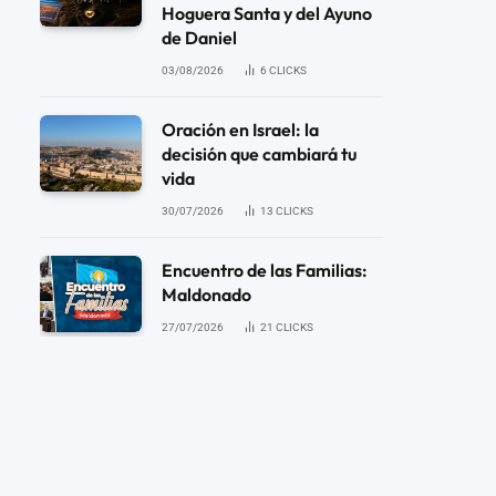
Hoguera Santa y del Ayuno
de Daniel
03/08/2026
6
CLICKS
Oración en Israel: la
decisión que cambiará tu
vida
30/07/2026
13
CLICKS
Encuentro de las Familias:
Maldonado
27/07/2026
21
CLICKS