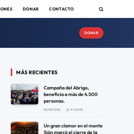
IONES
DONAR
CONTACTO
DONAR
MÁS RECIENTES
Campaña del Abrigo,
beneficia a más de 4.500
personas.
05/08/2026
9
CLICKS
Un gran clamor en el monte
Sión marcó el cierre de la