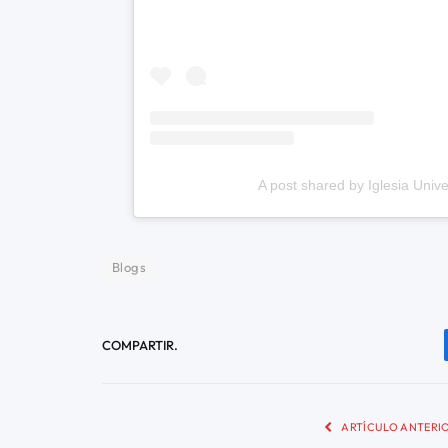
A post shared by Iglesia Uni
Blogs
COMPARTIR.
ARTÍCULO ANTERI