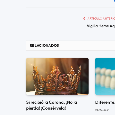
ARTÍCULO ANTERI
Vigilia Heme Aq
RELACIONADOS
Si recibió la Corona, ¡No la
Diferente
pierda! ¡Consérvela!
05/09/2024