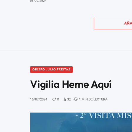
06/09/2024
AÑA
OBISPO JULIO FREITAS
Vigilia Heme Aquí
16/07/2024
0
32
1 MIN DE LECTURA