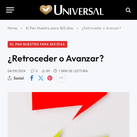
Home
»
El Pan Nuestro para 365 días
»
¿Retroceder o Avanzar?
EL PAN NUESTRO PARA 365 DÍAS
¿Retroceder o Avanzar?
04/09/2024
0
89
1 MIN DE LECTURA
Social