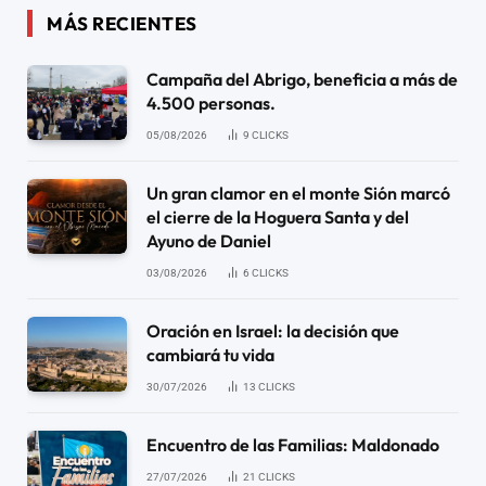
MÁS RECIENTES
Campaña del Abrigo, beneficia a más de
4.500 personas.
05/08/2026
9
CLICKS
Un gran clamor en el monte Sión marcó
el cierre de la Hoguera Santa y del
Ayuno de Daniel
03/08/2026
6
CLICKS
Oración en Israel: la decisión que
cambiará tu vida
30/07/2026
13
CLICKS
Encuentro de las Familias: Maldonado
27/07/2026
21
CLICKS