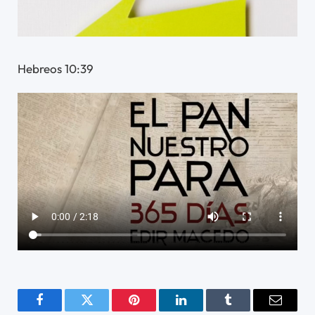
Hebreos 10:39
Facebook
Twitter
Pinterest
LinkedIn
Tumblr
Email