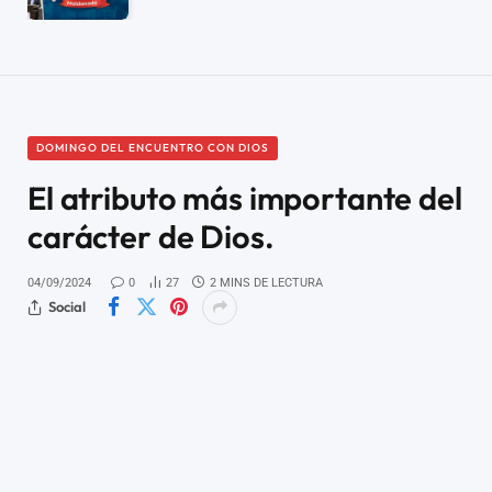
DOMINGO DEL ENCUENTRO CON DIOS
El atributo más importante del
carácter de Dios.
04/09/2024
0
27
2 MINS DE LECTURA
Social