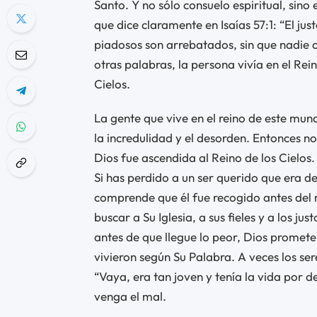
Santo. Y no sólo consuelo espiritual, sino
que dice claramente en Isaías 57:1: “El ju
piadosos son arrebatados, sin que nadie 
otras palabras, la persona vivía en el Rein
Cielos.
La gente que vive en el reino de este mund
la incredulidad y el desorden. Entonces no
Dios fue ascendida al Reino de los Cielos.
Si has perdido a un ser querido que era d
comprende que él fue recogido antes del 
buscar a Su Iglesia, a sus fieles y a los ju
antes de que llegue lo peor, Dios promete 
vivieron según Su Palabra. A veces los se
“Vaya, era tan joven y tenía la vida por d
venga el mal.