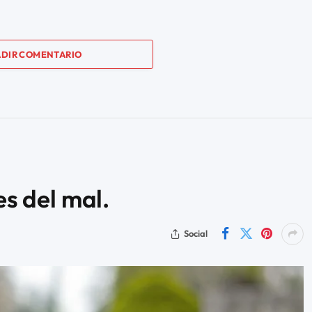
DIR COMENTARIO
es del mal.
Social