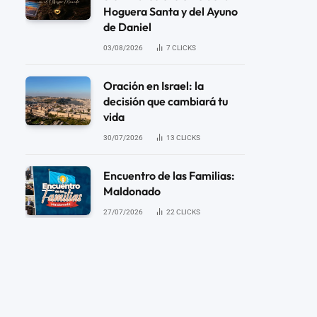
Hoguera Santa y del Ayuno
de Daniel
03/08/2026
7
CLICKS
Oración en Israel: la
decisión que cambiará tu
vida
30/07/2026
13
CLICKS
Encuentro de las Familias:
Maldonado
27/07/2026
22
CLICKS