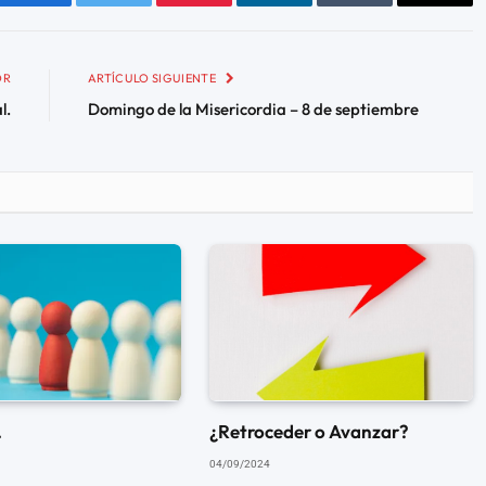
Facebook
Twitter
Pinterest
LinkedIn
Tumblr
Email
OR
ARTÍCULO SIGUIENTE
l.
Domingo de la Misericordia – 8 de septiembre
.
¿Retroceder o Avanzar?
04/09/2024