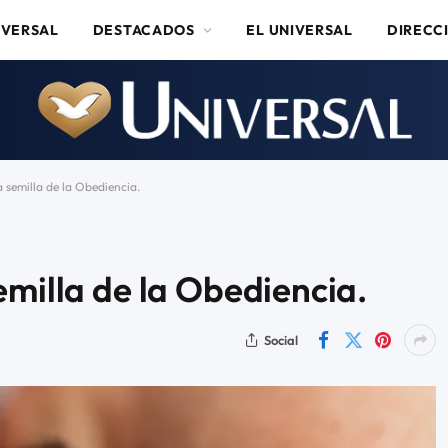
IVERSAL
DESTACADOS
EL UNIVERSAL
DIRECC
 semilla de la Obediencia.
emilla de la Obediencia.
Social