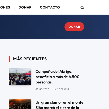
IONES
DONAR
CONTACTO
DONAR
MÁS RECIENTES
Campaña del Abrigo,
beneficia a más de 4.500
personas.
05/08/2026
16
CLICKS
Un gran clamor en el monte
Sión marcó el cierre de la