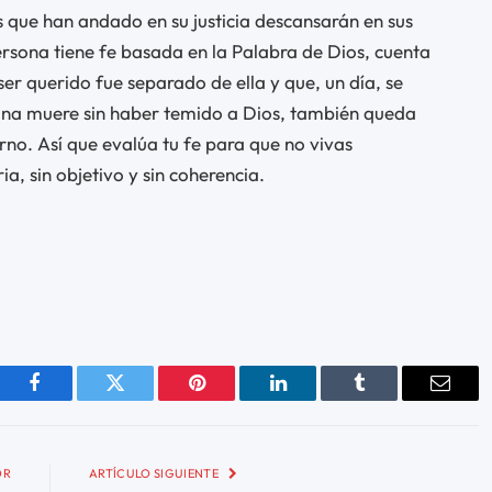
os que han andado en su justicia descansarán en sus
rsona tiene fe basada en la Palabra de Dios, cuenta
ser querido fue separado de ella y que, un día, se
ona muere sin haber temido a Dios, también queda
rno. Así que evalúa tu fe para que no vivas
a, sin objetivo y sin coherencia.
Facebook
Twitter
Pinterest
LinkedIn
Tumblr
Email
OR
ARTÍCULO SIGUIENTE