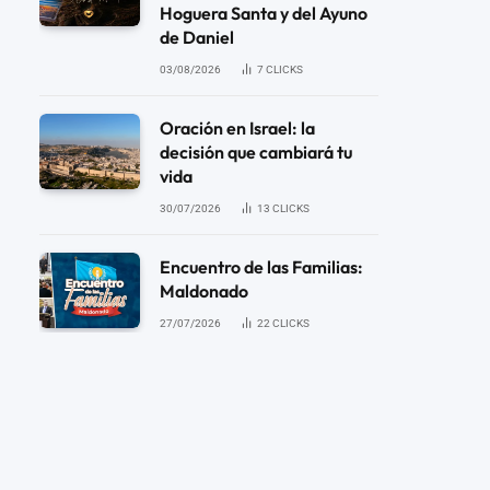
Hoguera Santa y del Ayuno
de Daniel
03/08/2026
7
CLICKS
Oración en Israel: la
decisión que cambiará tu
vida
30/07/2026
13
CLICKS
Encuentro de las Familias:
Maldonado
27/07/2026
22
CLICKS