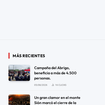
MÁS RECIENTES
Campaña del Abrigo,
beneficia a más de 4.500
personas.
05/08/2026
16
CLICKS
Un gran clamor en el monte
Sión marcó el cierre de la