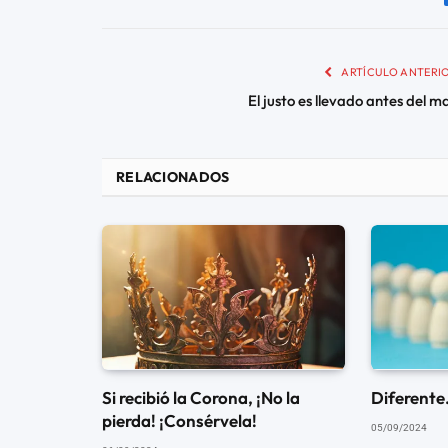
ARTÍCULO ANTERI
El justo es llevado antes del ma
RELACIONADOS
Si recibió la Corona, ¡No la
Diferente
pierda! ¡Consérvela!
05/09/2024