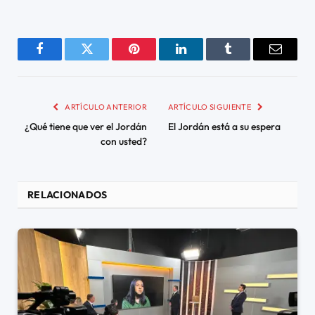
Facebook
Twitter
Pinterest
LinkedIn
Tumblr
Email
ARTÍCULO ANTERIOR
ARTÍCULO SIGUIENTE
¿Qué tiene que ver el Jordán
El Jordán está a su espera
con usted?
RELACIONADOS