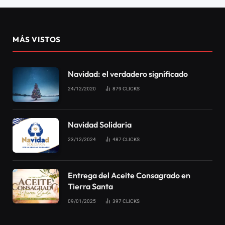
MÁS VISTOS
Navidad: el verdadero significado
24/12/2020
879
CLICKS
Navidad Solidaria
23/12/2024
487
CLICKS
Entrega del Aceite Consagrado en
Tierra Santa
09/01/2025
397
CLICKS