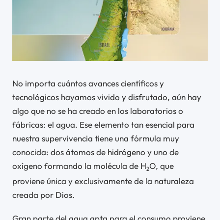
No importa cuántos avances científicos y
tecnológicos hayamos vivido y disfrutado, aún hay
algo que no se ha creado en los laboratorios o
fábricas: el agua. Ese elemento tan esencial para
nuestra supervivencia tiene una fórmula muy
conocida: dos átomos de hidrógeno y uno de
oxígeno formando la molécula de H
O, que
2
proviene única y exclusivamente de la naturaleza
creada por Dios.
Gran parte del agua apta para el consumo proviene