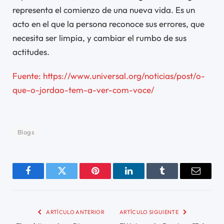
representa el comienzo de una nueva vida. Es un
acto en el que la persona reconoce sus errores, que
necesita ser limpia, y cambiar el rumbo de sus
actitudes.
Fuente: https://www.universal.org/noticias/post/o-
que-o-jordao-tem-a-ver-com-voce/
Blogs
Facebook
Twitter
Pinterest
LinkedIn
Tumblr
Email
ARTÍCULO ANTERIOR
ARTÍCULO SIGUIENTE