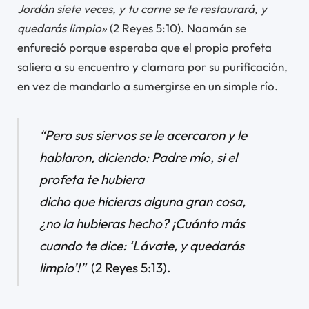
Jordán siete veces, y tu carne se te restaurará, y
quedarás limpio»
(2 Reyes 5:10). Naamán se
enfureció porque esperaba que el propio profeta
saliera a su encuentro y clamara por su purificación,
en vez de mandarlo a sumergirse en un simple río.
“Pero sus siervos se le acercaron y le
hablaron, diciendo: Padre mío, si el
profeta te hubiera
dicho que hicieras alguna gran cosa,
¿no la hubieras hecho? ¡Cuánto más
cuando te dice: ‘Lávate, y quedarás
limpio’!”
(2 Reyes 5:13).