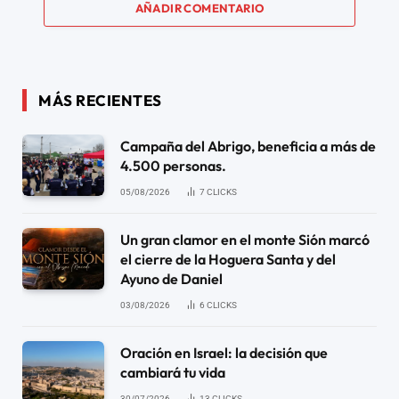
AÑADIR COMENTARIO
MÁS RECIENTES
Campaña del Abrigo, beneficia a más de
4.500 personas.
05/08/2026
7
CLICKS
Un gran clamor en el monte Sión marcó
el cierre de la Hoguera Santa y del
Ayuno de Daniel
03/08/2026
6
CLICKS
Oración en Israel: la decisión que
cambiará tu vida
30/07/2026
13
CLICKS