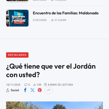
Encuentro de las Familias: Maldonado
27/07/2026
21
CLICKS
DESTACADOS
¿Qué tiene que ver el Jordán
con usted?
18/11/2024
0
108
8 MINS DE LECTURA
Social