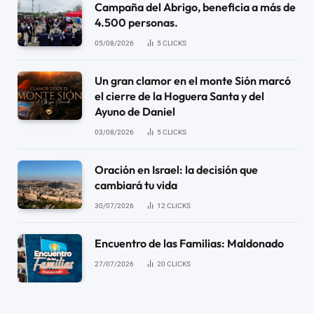
Campaña del Abrigo, beneficia a más de
4.500 personas.
05/08/2026
5
CLICKS
Un gran clamor en el monte Sión marcó
el cierre de la Hoguera Santa y del
Ayuno de Daniel
03/08/2026
5
CLICKS
Oración en Israel: la decisión que
cambiará tu vida
30/07/2026
12
CLICKS
Encuentro de las Familias: Maldonado
27/07/2026
20
CLICKS