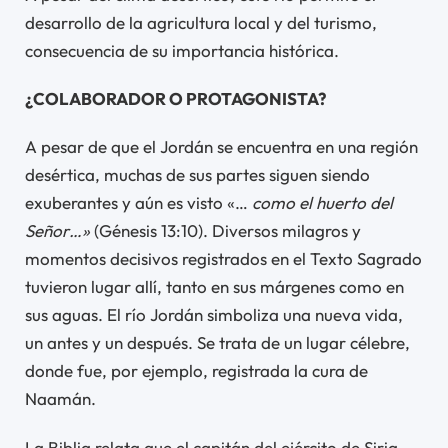
desarrollo de la agricultura local y del turismo,
consecuencia de su importancia histórica.
¿COLABORADOR O PROTAGONISTA?
A pesar de que el Jordán se encuentra en una región
desértica, muchas de sus partes siguen siendo
exuberantes y aún es visto «…
como el huerto del
Señor…»
(Génesis 13:10). Diversos milagros y
momentos decisivos registrados en el Texto Sagrado
tuvieron lugar allí, tanto en sus márgenes como en
sus aguas. El río Jordán simboliza una nueva vida,
un antes y un después. Se trata de un lugar célebre,
donde fue, por ejemplo, registrada la cura de
Naamán.
La Biblia relata que el capitán del ejército de Siria