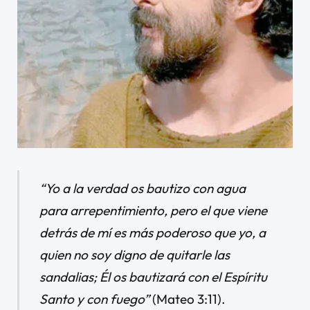
“Yo a la verdad os bautizo con agua
para arrepentimiento, pero el que viene
detrás de mí es más poderoso que yo, a
quien no soy digno de quitarle las
sandalias; Él os bautizará con el Espíritu
Santo y con fuego”
(Mateo 3:11).