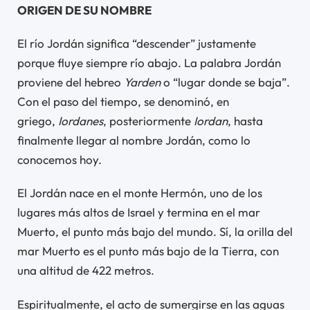
ORIGEN DE SU NOMBRE
El río Jordán significa “descender” justamente
porque fluye siempre río abajo. La palabra Jordán
proviene del hebreo
Yarden
o “lugar donde se baja”.
Con el paso del tiempo, se denominó, en
griego,
Iordanes
, posteriormente
Iordan
, hasta
finalmente llegar al nombre Jordán, como lo
conocemos hoy.
El Jordán nace en el monte Hermón, uno de los
lugares más altos de Israel y termina en el mar
Muerto, el punto más bajo del mundo. Sí, la orilla del
mar Muerto es el punto más bajo de la Tierra, con
una altitud de 422 metros.
Espiritualmente, el acto de sumergirse en las aguas