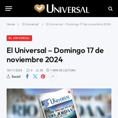
Home
»
El Universal
»
El Universal – Domingo 17 de noviembre 2024
EL UNIVERSAL
El Universal – Domingo 17 de
noviembre 2024
18/11/2024
0
58
1 MIN DE LECTURA
Social