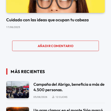
Cuidado con las ideas que ocupan tu cabeza
17/06/2025
AÑADIR COMENTARIO
MÁS RECIENTES
Campaña del Abrigo, beneficia a más de
4.500 personas.
05/08/2026
12
CLICKS
Un gran clamor en el monte Sión marcó