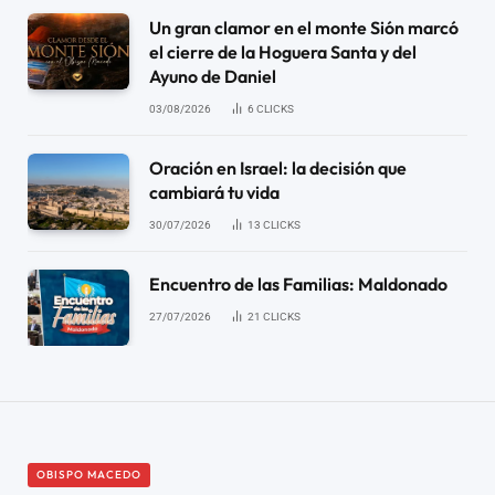
Un gran clamor en el monte Sión marcó
el cierre de la Hoguera Santa y del
Ayuno de Daniel
03/08/2026
6
CLICKS
Oración en Israel: la decisión que
cambiará tu vida
30/07/2026
13
CLICKS
Encuentro de las Familias: Maldonado
27/07/2026
21
CLICKS
OBISPO MACEDO