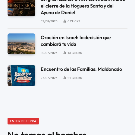
el cierre de la Hoguera Santa y del
Ayuno de Daniel
03/08/2026
6
CLICKS
Oración en Israel: la decisión que
cambiará tu vida
30/07/2026
13
CLICKS
Encuentro de las Familias: Maldonado
27/07/2026
21
CLICKS
ESTER BEZERRA
No temas al hombre