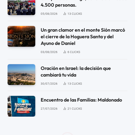
4.500 personas.
05/08/2026
13
CLICKS
Un gran clamor en el monte Sión marcó
el cierre de la Hoguera Santa y del
Ayuno de Daniel
03/08/2026
6
CLICKS
Oración en Israel: la decisión que
cambiará tu vida
30/07/2026
13
CLICKS
Encuentro de las Familias: Maldonado
27/07/2026
21
CLICKS