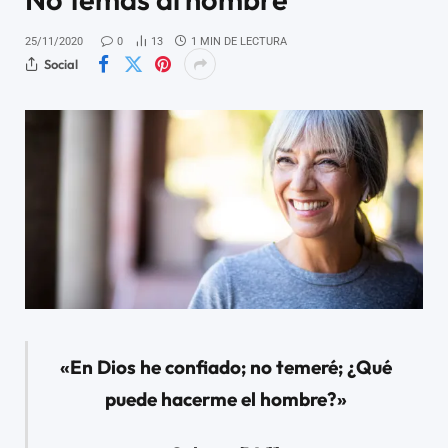
25/11/2020
0
13
1 MIN DE LECTURA
Social
«En Dios he confiado; no temeré; ¿Qué
puede hacerme el hombre?»