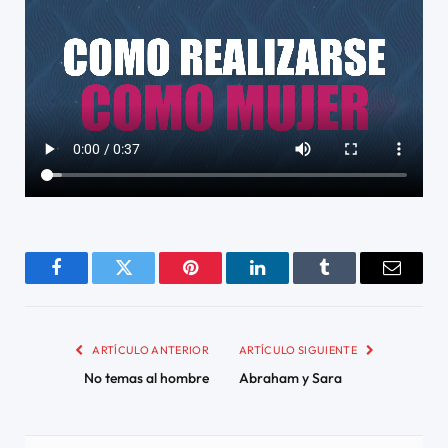
Facebook
Twitter
Pinterest
LinkedIn
Tumblr
Email
ARTÍCULO ANTERIOR
ARTÍCULO SIGUIENTE
No temas al hombre
Abraham y Sara