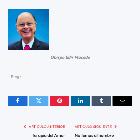
Obispo Edir Macedo
Blogs
Facebook
Twitter
Pinterest
LinkedIn
Tumblr
Email
ARTÍCULO ANTERIOR
ARTÍCULO SIGUIENTE
Terapia del Amor
No temas al hombre