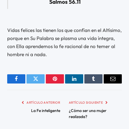
Salmos 56.11
Vidas felices las tienen los que confían en el Altísimo,
porque en Su Palabra se plasma una vida íntegra,
con Ella aprendemos la fe racional de no temer al
hombre ni a nada.
Facebook
Twitter
Pinterest
LinkedIn
Tumblr
Email
ARTÍCULO ANTERIOR
ARTÍCULO SIGUIENTE
La Fe inteligente
¿Cómo ser una mujer
realizada?