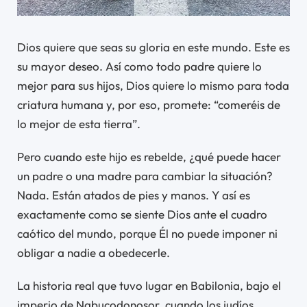
Dios quiere que seas su gloria en este mundo. Este es
su mayor deseo. Así como todo padre quiere lo
mejor para sus hijos, Dios quiere lo mismo para toda
criatura humana y, por eso, promete: “comeréis de
lo mejor de esta tierra”.
Pero cuando este hijo es rebelde, ¿qué puede hacer
un padre o una madre para cambiar la situación?
Nada. Están atados de pies y manos. Y así es
exactamente como se siente Dios ante el cuadro
caótico del mundo, porque Él no puede imponer ni
obligar a nadie a obedecerle.
La historia real que tuvo lugar en Babilonia, bajo el
imperio de Nabucodonosor, cuando los judíos