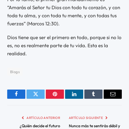
“Amarás al Señor tu Dios con todo tu corazón, y con
toda tu alma, y ​​con toda tu mente, y con todas tus
fuerzas” (Marcos 12:30).
Dios tiene que ser el primero en todo, porque si no lo
es, no es realmente parte de tu vida. Esta es la
realidad.
Blogs
Facebook
Twitter
Pinterest
LinkedIn
Tumblr
Email
ARTÍCULO ANTERIOR
ARTÍCULO SIGUIENTE
¿Quién decide el futuro
Nunca más te sentirás débil y