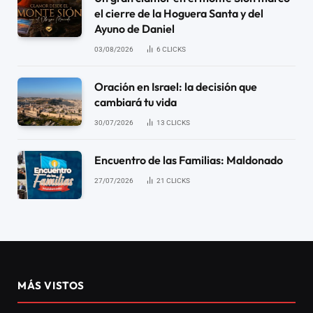
el cierre de la Hoguera Santa y del
Ayuno de Daniel
03/08/2026
6
CLICKS
Oración en Israel: la decisión que
cambiará tu vida
30/07/2026
13
CLICKS
Encuentro de las Familias: Maldonado
27/07/2026
21
CLICKS
MÁS VISTOS