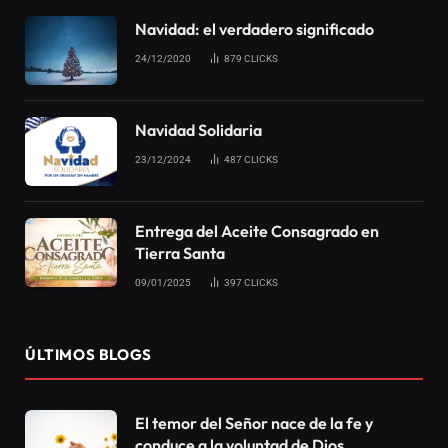
Navidad: el verdadero significado
24/12/2020
879
CLICKS
Navidad Solidaria
23/12/2024
487
CLICKS
Entrega del Aceite Consagrado en
Tierra Santa
09/01/2025
397
CLICKS
ÚLTIMOS BLOGS
El temor del Señor nace de la fe y
conduce a la voluntad de Dios.