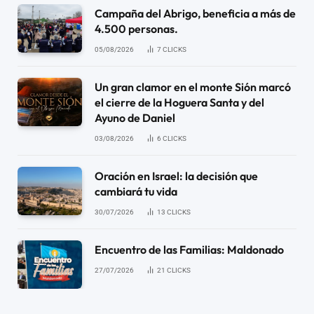
Campaña del Abrigo, beneficia a más de
4.500 personas.
05/08/2026
7
CLICKS
Un gran clamor en el monte Sión marcó
el cierre de la Hoguera Santa y del
Ayuno de Daniel
03/08/2026
6
CLICKS
Oración en Israel: la decisión que
cambiará tu vida
30/07/2026
13
CLICKS
Encuentro de las Familias: Maldonado
27/07/2026
21
CLICKS