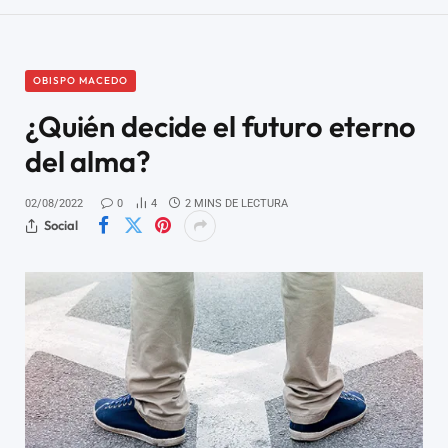
OBISPO MACEDO
¿Quién decide el futuro eterno
del alma?
02/08/2022
0
4
2 MINS DE LECTURA
Social