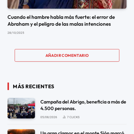
Cuando el hambre habla más fuerte: el error de
Abraham y el peligro de las malas intenciones
28/10/2025
AÑADIR COMENTARIO
MÁS RECIENTES
Campaña del Abrigo, beneficia a más de
4.500 personas.
05/08/2026
7
CLICKS
Un gran clamor en el monte Sión marcó