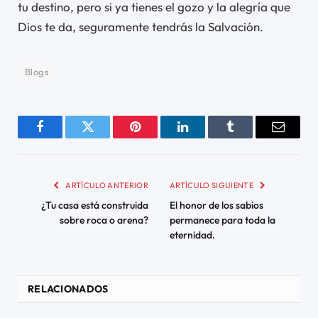
tu destino, pero si ya tienes el gozo y la alegría que
Dios te da, seguramente tendrás la Salvación.
Blogs
Facebook
Twitter
Pinterest
LinkedIn
Tumblr
Email
ARTÍCULO ANTERIOR
ARTÍCULO SIGUIENTE
¿Tu casa está construida
El honor de los sabios
sobre roca o arena?
permanece para toda la
eternidad.
RELACIONADOS