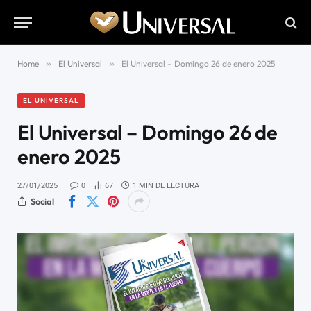
Home
»
El Universal
»
El Universal – Domingo 26 de enero 2025
EL UNIVERSAL
El Universal – Domingo 26 de
enero 2025
27/01/2025
0
67
1 MIN DE LECTURA
Social