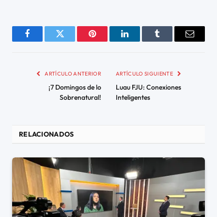
Facebook
Twitter
Pinterest
LinkedIn
Tumblr
Email
ARTÍCULO ANTERIOR
ARTÍCULO SIGUIENTE
¡7 Domingos de lo
Luau FJU: Conexiones
Sobrenatural!
Inteligentes
RELACIONADOS