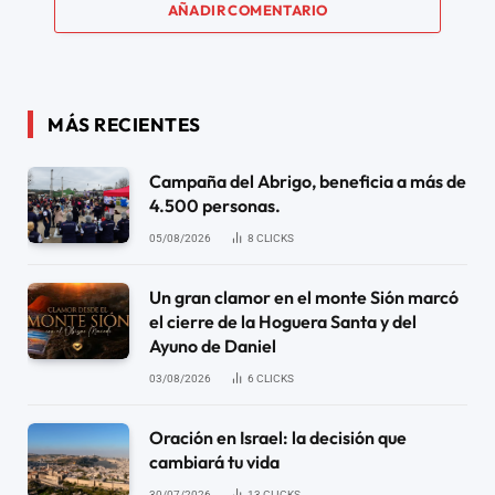
AÑADIR COMENTARIO
MÁS RECIENTES
Campaña del Abrigo, beneficia a más de
4.500 personas.
05/08/2026
8
CLICKS
Un gran clamor en el monte Sión marcó
el cierre de la Hoguera Santa y del
Ayuno de Daniel
03/08/2026
6
CLICKS
Oración en Israel: la decisión que
cambiará tu vida
30/07/2026
13
CLICKS