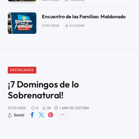
Encuentro de las Familias: Maldonado
27/07/2026
21
CLICKS
DESTACADOS
¡7 Domingos de lo
Sobrenatural!
27/01/2025
0
38
1 MIN DE LECTURA
Social