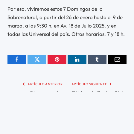
Por eso, viviremos estos 7 Domingos de lo
Sobrenatural, a partir del 26 de enero hasta el 9 de
marzo, a las 9:30 h, en Av. 18 de Julio 2025, y en
todas las Universal del país. Otros horarios: 7 y 18 h.
Facebook
Twitter
Pinterest
LinkedIn
Tumblr
Email
ARTÍCULO ANTERIOR
ARTÍCULO SIGUIENTE
Primer encuentro
El Universal – Domingo 26 de
Godllywood autoayuda de
enero 2025
2025
RELACIONADOS