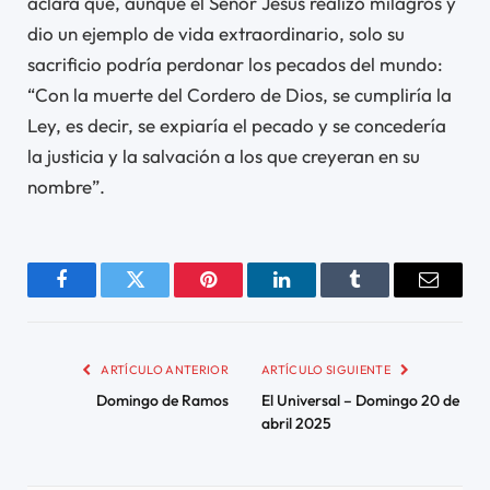
aclara que, aunque el Señor Jesús realizó milagros y
dio un ejemplo de vida extraordinario, solo su
sacrificio podría perdonar los pecados del mundo:
“Con la muerte del Cordero de Dios, se cumpliría la
Ley, es decir, se expiaría el pecado y se concedería
la justicia y la salvación a los que creyeran en su
nombre”.
Facebook
Twitter
Pinterest
LinkedIn
Tumblr
Email
ARTÍCULO ANTERIOR
ARTÍCULO SIGUIENTE
Domingo de Ramos
El Universal – Domingo 20 de
abril 2025