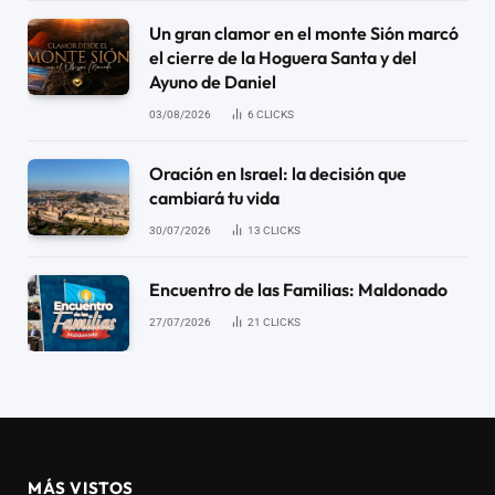
Un gran clamor en el monte Sión marcó
el cierre de la Hoguera Santa y del
Ayuno de Daniel
03/08/2026
6
CLICKS
Oración en Israel: la decisión que
cambiará tu vida
30/07/2026
13
CLICKS
Encuentro de las Familias: Maldonado
27/07/2026
21
CLICKS
MÁS VISTOS