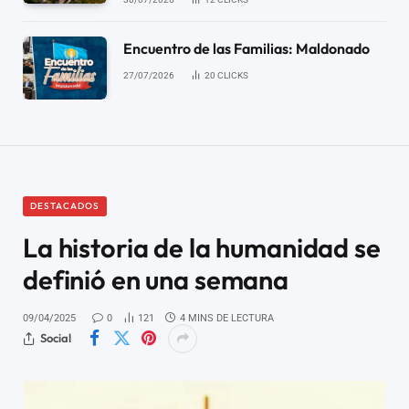
Encuentro de las Familias: Maldonado
27/07/2026
20
CLICKS
DESTACADOS
La historia de la humanidad se
definió en una semana
09/04/2025
0
121
4 MINS DE LECTURA
Social