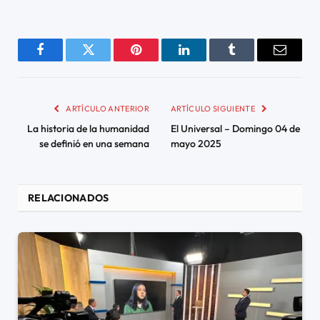
Facebook
Twitter
Pinterest
LinkedIn
Tumblr
Email
ARTÍCULO ANTERIOR
ARTÍCULO SIGUIENTE
La historia de la humanidad
El Universal – Domingo 04 de
se definió en una semana
mayo 2025
RELACIONADOS