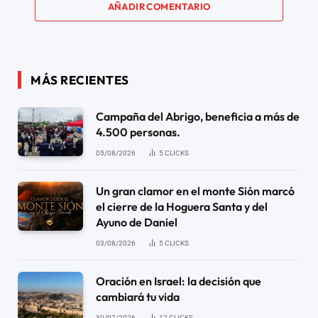
AÑADIR COMENTARIO
MÁS RECIENTES
Campaña del Abrigo, beneficia a más de
4.500 personas.
05/08/2026
5
CLICKS
Un gran clamor en el monte Sión marcó
el cierre de la Hoguera Santa y del
Ayuno de Daniel
03/08/2026
5
CLICKS
Oración en Israel: la decisión que
cambiará tu vida
30/07/2026
12
CLICKS