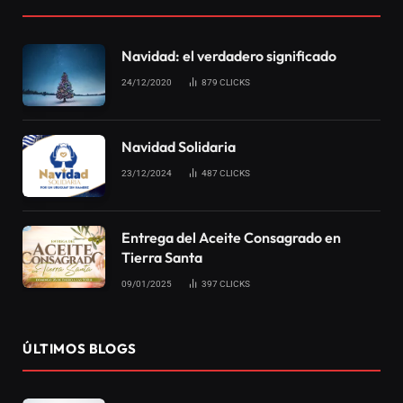
Navidad: el verdadero significado
24/12/2020
879
CLICKS
Navidad Solidaria
23/12/2024
487
CLICKS
Entrega del Aceite Consagrado en
Tierra Santa
09/01/2025
397
CLICKS
ÚLTIMOS BLOGS