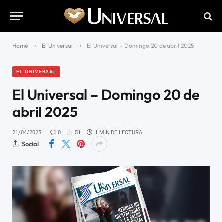
Home
»
El Universal
»
El Universal – Domingo 20 de abril 2025
EL UNIVERSAL
El Universal – Domingo 20 de
abril 2025
21/04/2025
0
51
1 MIN DE LECTURA
Social