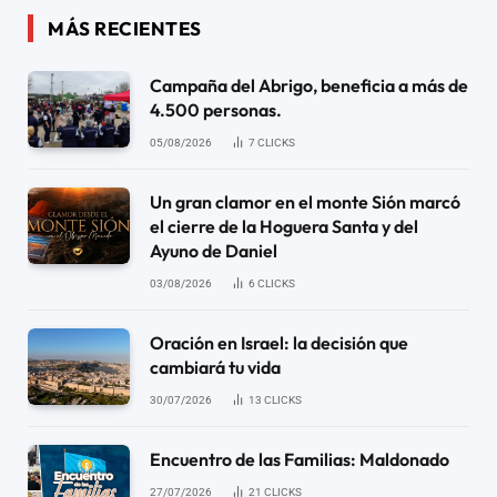
MÁS RECIENTES
Campaña del Abrigo, beneficia a más de
4.500 personas.
05/08/2026
7
CLICKS
Un gran clamor en el monte Sión marcó
el cierre de la Hoguera Santa y del
Ayuno de Daniel
03/08/2026
6
CLICKS
Oración en Israel: la decisión que
cambiará tu vida
30/07/2026
13
CLICKS
Encuentro de las Familias: Maldonado
27/07/2026
21
CLICKS