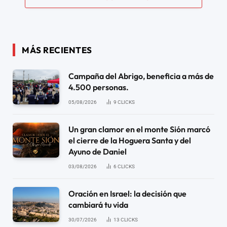
MÁS RECIENTES
Campaña del Abrigo, beneficia a más de
4.500 personas.
05/08/2026
9
CLICKS
Un gran clamor en el monte Sión marcó
el cierre de la Hoguera Santa y del
Ayuno de Daniel
03/08/2026
6
CLICKS
Oración en Israel: la decisión que
cambiará tu vida
30/07/2026
13
CLICKS