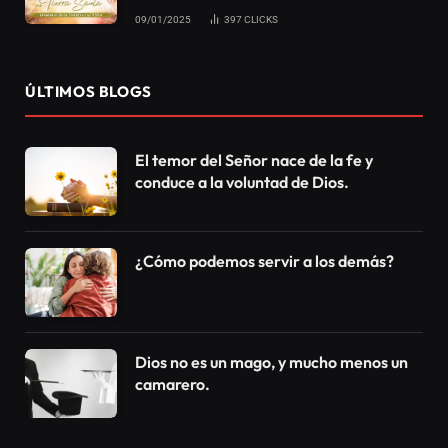
09/01/2025
397
CLICKS
ÚLTIMOS BLOGS
El temor del Señor nace de la fe y
conduce a la voluntad de Dios.
¿Cómo podemos servir a los demás?
Dios no es un mago, y mucho menos un
camarero.