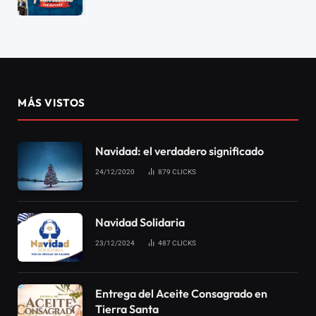
MÁS VISTOS
Navidad: el verdadero significado
24/12/2020
879
CLICKS
Navidad Solidaria
23/12/2024
487
CLICKS
Entrega del Aceite Consagrado en
Tierra Santa