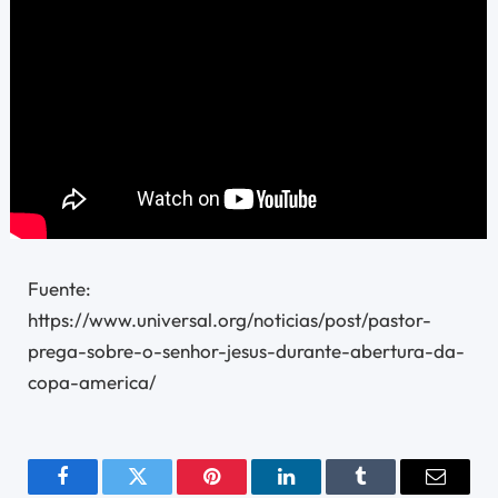
Fuente:
https://www.universal.org/noticias/post/pastor-
prega-sobre-o-senhor-jesus-durante-abertura-da-
copa-america/
Facebook
Twitter
Pinterest
LinkedIn
Tumblr
Email