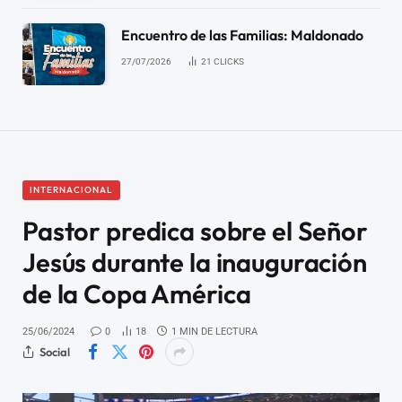
Encuentro de las Familias: Maldonado
27/07/2026
21
CLICKS
INTERNACIONAL
Pastor predica sobre el Señor
Jesús durante la inauguración
de la Copa América
25/06/2024
0
18
1 MIN DE LECTURA
Social