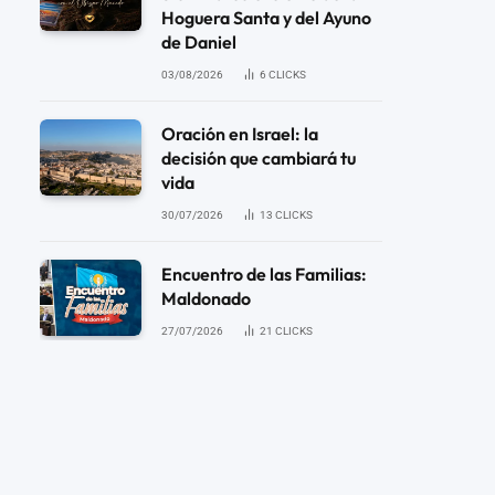
Hoguera Santa y del Ayuno
de Daniel
03/08/2026
6
CLICKS
Oración en Israel: la
decisión que cambiará tu
vida
30/07/2026
13
CLICKS
Encuentro de las Familias:
Maldonado
27/07/2026
21
CLICKS