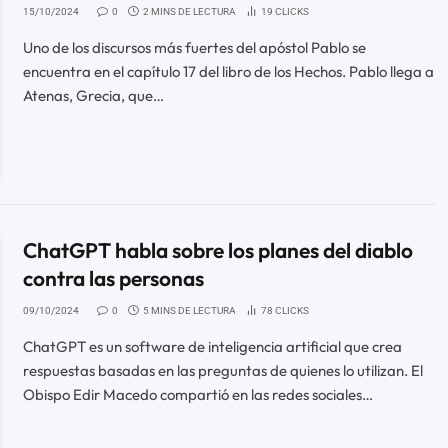
15/10/2024
0
2 MINS DE LECTURA
19
CLICKS
Uno de los discursos más fuertes del apóstol Pablo se
encuentra en el capítulo 17 del libro de los Hechos. Pablo llega a
Atenas, Grecia, que…
ChatGPT habla sobre los planes del diablo
contra las personas
09/10/2024
0
5 MINS DE LECTURA
78
CLICKS
ChatGPT es un software de inteligencia artificial que crea
respuestas basadas en las preguntas de quienes lo utilizan. El
Obispo Edir Macedo compartió en las redes sociales…