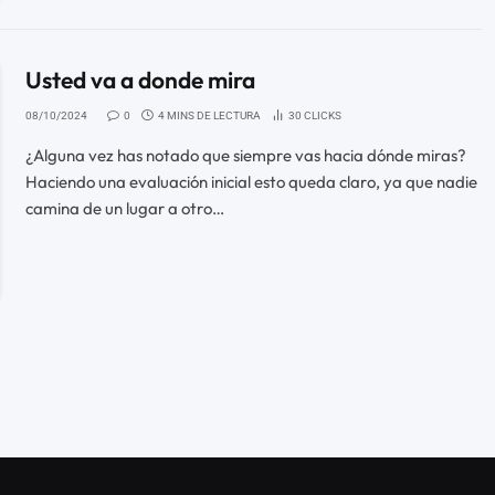
Usted va a donde mira
08/10/2024
0
4 MINS DE LECTURA
30
CLICKS
¿Alguna vez has notado que siempre vas hacia dónde miras?
Haciendo una evaluación inicial esto queda claro, ya que nadie
camina de un lugar a otro…