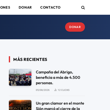
IONES
DONAR
CONTACTO
DONAR
MÁS RECIENTES
Campaña del Abrigo,
beneficia a más de 4.500
personas.
05/08/2026
12
CLICKS
Un gran clamor en el monte
Sión marcó el cierre de la