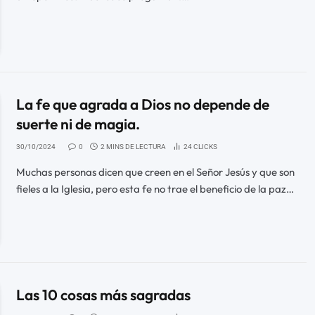
La fe que agrada a Dios no depende de
suerte ni de magia.
30/10/2024
0
2 MINS DE LECTURA
24
CLICKS
Muchas personas dicen que creen en el Señor Jesús y que son
fieles a la Iglesia, pero esta fe no trae el beneficio de la paz…
Las 10 cosas más sagradas