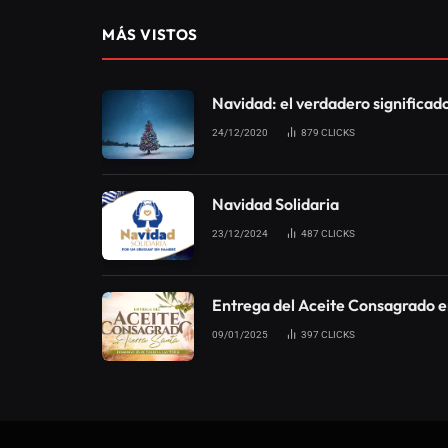
MÁS VISTOS
Navidad: el verdadero significad
24/12/2020
879
CLICKS
Navidad Solidaria
23/12/2024
487
CLICKS
Entrega del Aceite Consagrado e
09/01/2025
397
CLICKS