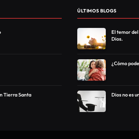
ÚLTIMOS BLOGS
o
El temor del
Dios.
¿Cómo podem
n Tierra Santa
Dios no es 