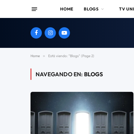
HOME
BLOGS
TV UN
Facebook
Instagram
YouTube
Home
»
Está viendo: "Blogs" (Page 2)
NAVEGANDO EN:
BLOGS