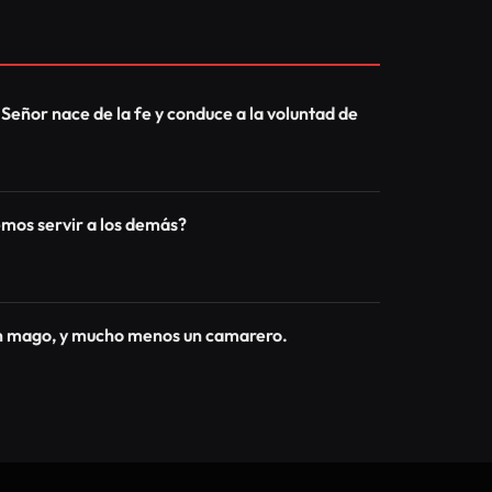
 Señor nace de la fe y conduce a la voluntad de
os servir a los demás?
un mago, y mucho menos un camarero.