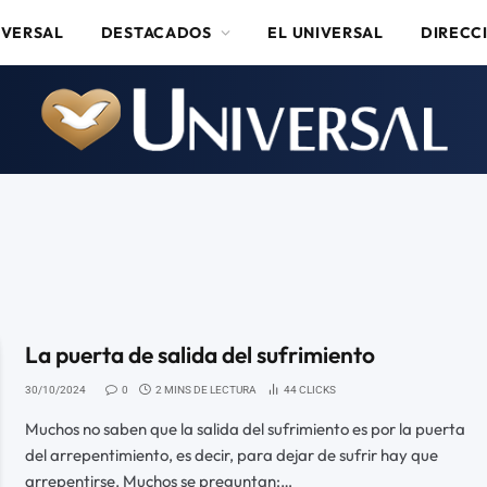
IVERSAL
DESTACADOS
EL UNIVERSAL
DIRECC
La puerta de salida del sufrimiento
30/10/2024
0
2 MINS DE LECTURA
44
CLICKS
Muchos no saben que la salida del sufrimiento es por la puerta
del arrepentimiento, es decir, para dejar de sufrir hay que
arrepentirse. Muchos se preguntan:…