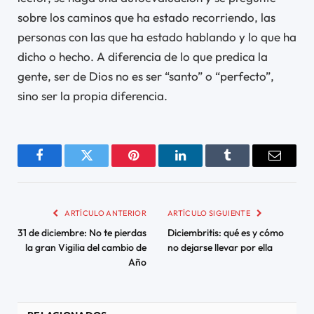
sobre los caminos que ha estado recorriendo, las
personas con las que ha estado hablando y lo que ha
dicho o hecho. A diferencia de lo que predica la
gente, ser de Dios no es ser “santo” o “perfecto”,
sino ser la propia diferencia.
Facebook
Twitter
Pinterest
LinkedIn
Tumblr
Email
ARTÍCULO ANTERIOR
ARTÍCULO SIGUIENTE
31 de diciembre: No te pierdas
Diciembritis: qué es y cómo
la gran Vigilia del cambio de
no dejarse llevar por ella
Año