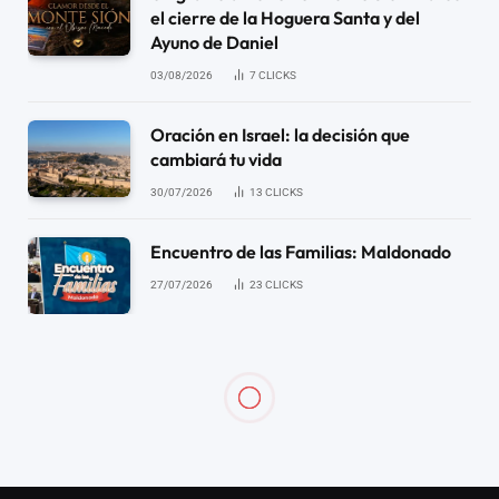
el cierre de la Hoguera Santa y del
Ayuno de Daniel
03/08/2026
7
CLICKS
Oración en Israel: la decisión que
cambiará tu vida
30/07/2026
13
CLICKS
Encuentro de las Familias: Maldonado
27/07/2026
23
CLICKS
UNIVERSAL
31 de diciembre: No te pierdas