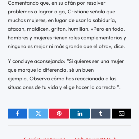
Comentando que, en su afán por resolver
problemas o lograr algo, Cristiane señala que
muchas mujeres, en lugar de usar la sabiduría,
atacan, maldicen, gritan, humillan. «Pero en todo,
hombres y mujeres tienen roles complementarios y
ninguno es mejor ni más grande que el otro», dice.
Y concluye aconsejando: “Si quieres ser una mujer
que marque la diferencia, sé un buen
ejemplo. Observa cómo has reaccionado a las
situaciones de tu vida y elige hacer lo correcto ”.
Facebook
Twitter
Pinterest
LinkedIn
Tumblr
Email
ARTÍCULO ANTERIOR
ARTÍCULO SIGUIENTE