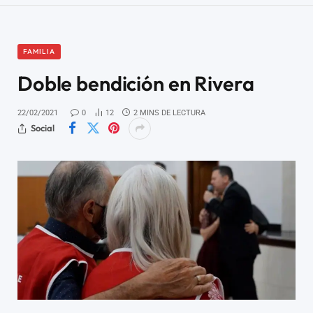
FAMILIA
Doble bendición en Rivera
22/02/2021
0
12
2 MINS DE LECTURA
Social