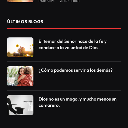
09/01/2025
397
CLICKS
ÚLTIMOS BLOGS
El temor del Señor nace de la fe y
conduce a la voluntad de Dios.
¿Cómo podemos servir a los demás?
Dios no es un mago, y mucho menos un
camarero.