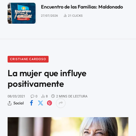
Encuentro de las Familias: Maldonado
27/07/2026
21
CLICKS
CRISTIANE CARDOSO
La mujer que influye
positivamente
08/03/2021
0
8
2 MINS DE LECTURA
Social