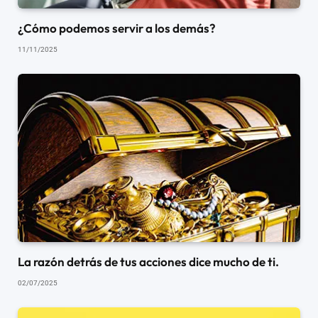
¿Cómo podemos servir a los demás?
11/11/2025
La razón detrás de tus acciones dice mucho de ti.
02/07/2025