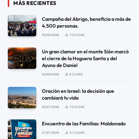
MÁS RECIENTES
Campaña del Abrigo, beneficia a más de
4.500 personas.
05/08/2026
13
CLICKS
Un gran clamor en el monte Sión marcó
el cierre de la Hoguera Santa y del
Ayuno de Daniel
03/08/2026
6
CLICKS
Oración en Israel: la decisión que
cambiará tu vida
30/07/2026
13
CLICKS
Encuentro de las Familias: Maldonado
27/07/2026
21
CLICKS