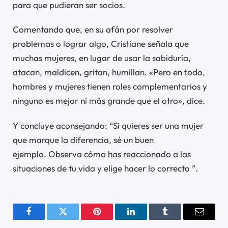
para que pudieran ser socios.
Comentando que, en su afán por resolver
problemas o lograr algo, Cristiane señala que
muchas mujeres, en lugar de usar la sabiduría,
atacan, maldicen, gritan, humillan. «Pero en todo,
hombres y mujeres tienen roles complementarios y
ninguno es mejor ni más grande que el otro», dice.
Y concluye aconsejando: “Si quieres ser una mujer
que marque la diferencia, sé un buen
ejemplo. Observa cómo has reaccionado a las
situaciones de tu vida y elige hacer lo correcto ”.
Facebook
Twitter
Pinterest
LinkedIn
Tumblr
Email