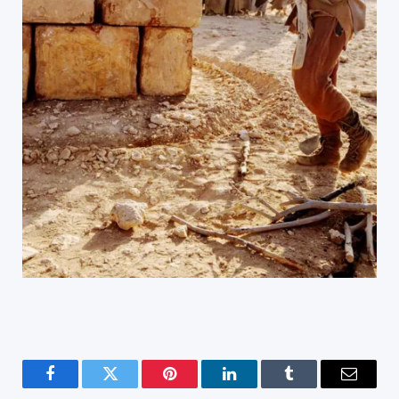
Facebook
Twitter
Pinterest
LinkedIn
Tumblr
Email