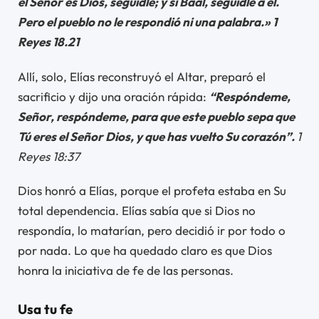
el Señor es Dios, seguidle; y si Baal, seguidle a él.
Pero el pueblo no le respondió ni una palabra.» 1
Reyes 18.21
Allí, solo, Elías reconstruyó el Altar, preparó el
sacrificio y dijo una oración rápida:
“Respóndeme,
Señor, respóndeme, para que este pueblo sepa que
Tú eres el Señor Dios, y que has vuelto Su corazón”.
1
Reyes 18:37
Dios honró a Elías, porque el profeta estaba en Su
total dependencia. Elías sabía que si Dios no
respondía, lo matarían, pero decidió ir por todo o
por nada. Lo que ha quedado claro es que Dios
honra la iniciativa de fe de las personas.
Usa tu fe