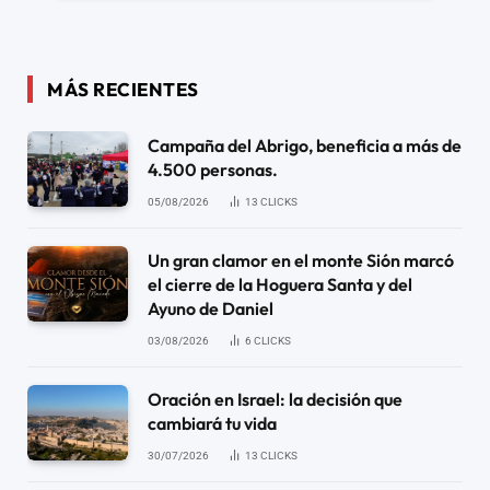
MÁS RECIENTES
Campaña del Abrigo, beneficia a más de
4.500 personas.
05/08/2026
13
CLICKS
Un gran clamor en el monte Sión marcó
el cierre de la Hoguera Santa y del
Ayuno de Daniel
03/08/2026
6
CLICKS
Oración en Israel: la decisión que
cambiará tu vida
30/07/2026
13
CLICKS