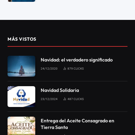
MÁS VISTOS
Navidad: el verdadero significado
24/12/2020
879
CLICKS
Navidad Solidaria
23/12/2024
487
CLICKS
Entrega del Aceite Consagrado en
Tierra Santa