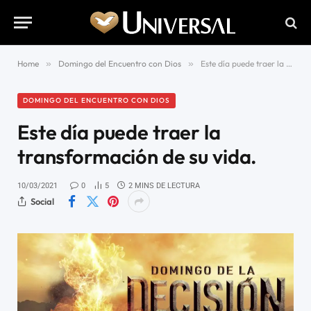
Home
»
Domingo del Encuentro con Dios
»
Este día puede traer la transformación de su vida.
DOMINGO DEL ENCUENTRO CON DIOS
Este día puede traer la
transformación de su vida.
10/03/2021
0
5
2 MINS DE LECTURA
Social