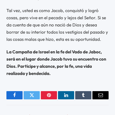
Tal vez, usted es como Jacob, conquistó y logró
cosas, pero vive en el pecado y lejos del Señor. Si se
da cuenta de que aún no nació de Dios y desea
borrar de su interior todos los vestigios del pasado y
las cosas malas que hizo, esta es su oportunidad.
La Campaña de Israel en la fe del Vado de Jaboc,
será en el lugar donde Jacob tuvo su encuentro con
Dios. Participe y alcance, por la fe, una vida
realizada y bendecida.
Facebook
Twitter
Pinterest
LinkedIn
Tumblr
Email