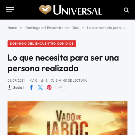
Home
»
Domingo del Encuentro con Dios
»
Lo que necesita para ser una persona realizada
DOMINGO DEL ENCUENTRO CON DIOS
Lo que necesita para ser una
persona realizada
01/07/2021
0
9
3 MINS DE LECTURA
Social