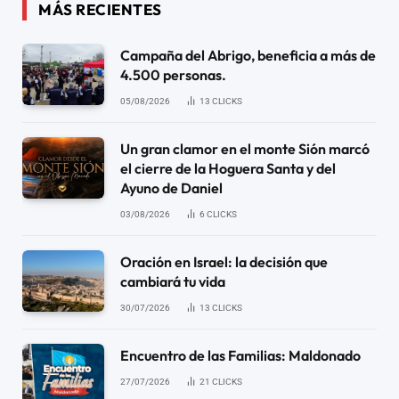
MÁS RECIENTES
Campaña del Abrigo, beneficia a más de
4.500 personas.
05/08/2026
13
CLICKS
Un gran clamor en el monte Sión marcó
el cierre de la Hoguera Santa y del
Ayuno de Daniel
03/08/2026
6
CLICKS
Oración en Israel: la decisión que
cambiará tu vida
30/07/2026
13
CLICKS
Encuentro de las Familias: Maldonado
27/07/2026
21
CLICKS