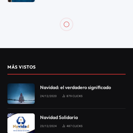
MÁS VISTOS
Navidad: el verdadero significado
24/12/2020
879
CLICKS
Navidad Solidaria
23/12/2024
487
CLICKS