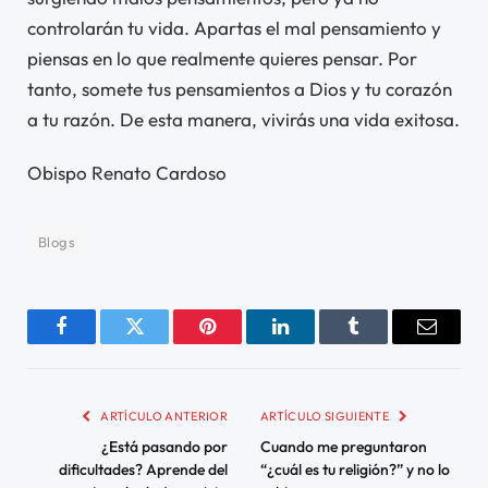
controlarán tu vida. Apartas el mal pensamiento y
piensas en lo que realmente quieres pensar. Por
tanto, somete tus pensamientos a Dios y tu corazón
a tu razón. De esta manera, vivirás una vida exitosa.
Obispo Renato Cardoso
Blogs
Facebook
Twitter
Pinterest
LinkedIn
Tumblr
Email
ARTÍCULO ANTERIOR
ARTÍCULO SIGUIENTE
¿Está pasando por
Cuando me preguntaron
dificultades? Aprende del
“¿cuál es tu religión?” y no lo