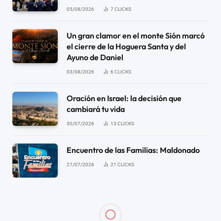
05/08/2026
7
CLICKS
Un gran clamor en el monte Sión marcó
el cierre de la Hoguera Santa y del
Ayuno de Daniel
03/08/2026
6
CLICKS
Oración en Israel: la decisión que
cambiará tu vida
30/07/2026
13
CLICKS
Encuentro de las Familias: Maldonado
27/07/2026
21
CLICKS