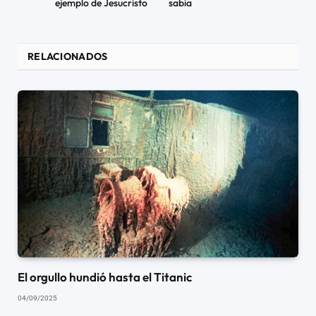
ejemplo de Jesucristo
sabia
RELACIONADOS
El orgullo hundió hasta el Titanic
04/09/2025