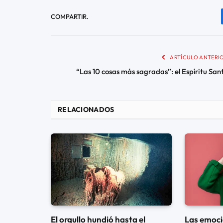
COMPARTIR.
ARTÍCULO ANTERI
“Las 10 cosas más sagradas”: el Espíritu San
RELACIONADOS
El orgullo hundió hasta el
Las emoc