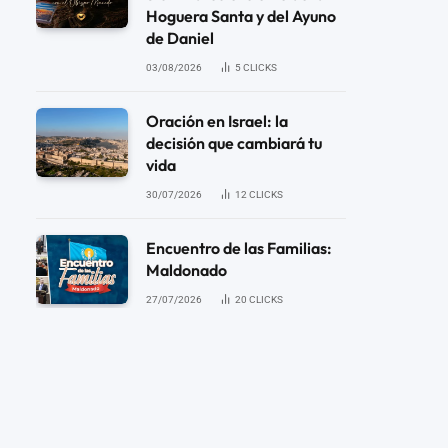
Hoguera Santa y del Ayuno
de Daniel
03/08/2026
5
CLICKS
Oración en Israel: la
decisión que cambiará tu
vida
30/07/2026
12
CLICKS
Encuentro de las Familias:
Maldonado
27/07/2026
20
CLICKS