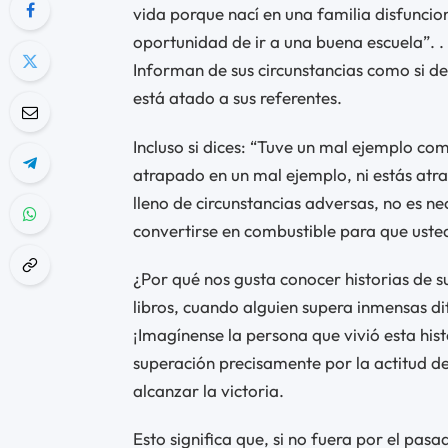
vida porque nací en una familia disfuncio
oportunidad de ir a una buena escuela”. .
Informan de sus circunstancias como si d
está atado a sus referentes.
Incluso si dices: “Tuve un mal ejemplo 
atrapado en un mal ejemplo, ni estás atrap
lleno de circunstancias adversas, no es ne
convertirse en combustible para que uste
¿Por qué nos gusta conocer historias de s
libros, cuando alguien supera inmensas dif
¡Imagínense la persona que vivió esta his
superación precisamente por la actitud de
alcanzar la victoria.
Esto significa que, si no fuera por el pasa