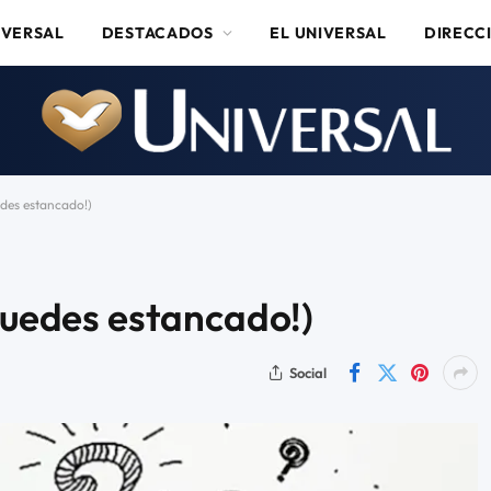
IVERSAL
DESTACADOS
EL UNIVERSAL
DIRECC
edes estancado!)
 quedes estancado!)
Social