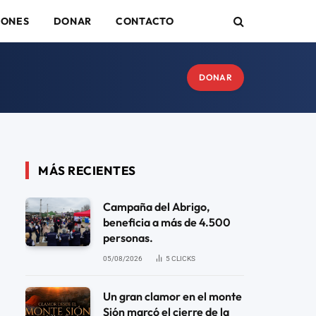
IONES
DONAR
CONTACTO
DONAR
MÁS RECIENTES
Campaña del Abrigo,
beneficia a más de 4.500
personas.
05/08/2026
5
CLICKS
Un gran clamor en el monte
Sión marcó el cierre de la