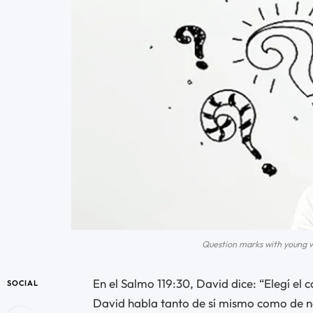
Question marks with young 
En el Salmo 119:30, David dice: “Elegí el c
SOCIAL
David habla tanto de sí mismo como de no