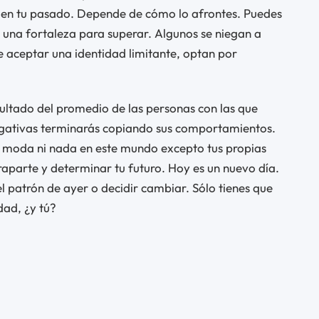
 en tu pasado. Depende de cómo lo afrontes. Puedes
 una fortaleza para superar. Algunos se niegan a
 de aceptar una identidad limitante, optan por
ultado del promedio de las personas con las que
negativas terminarás copiando sus comportamientos.
la moda ni nada en este mundo excepto tus propias
atraparte y determinar tu futuro. Hoy es un nuevo día.
 patrón de ayer o decidir cambiar. Sólo tienes que
dad, ¿y tú?