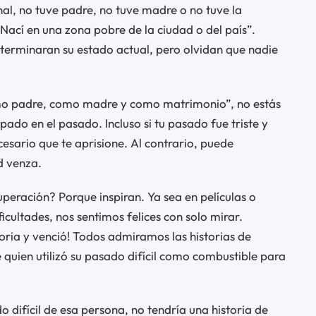
nal, no tuve padre, no tuve madre o no tuve la
 Nací en una zona pobre de la ciudad o del país”.
eterminaran su estado actual, pero olvidan que nadie
como padre, como madre y como matrimonio”, no estás
ado en el pasado. Incluso si tu pasado fue triste y
cesario que te aprisione. Al contrario, puede
d venza.
uperación? Porque inspiran. Ya sea en películas o
icultades, nos sentimos felices con solo mirar.
toria y venció! Todos admiramos las historias de
 quien utilizó su pasado difícil como combustible para
do difícil de esa persona, no tendría una historia de