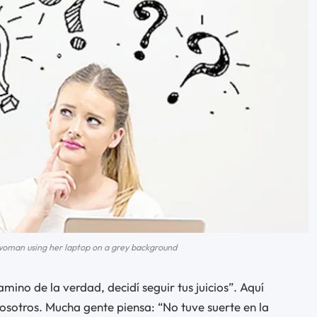
woman using her laptop on a grey background
amino de la verdad, decidí seguir tus juicios”. Aquí
sotros. Mucha gente piensa: “No tuve suerte en la