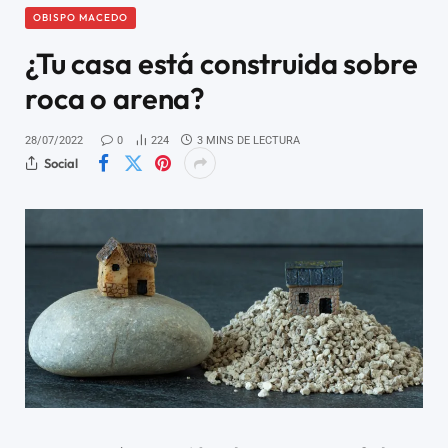
OBISPO MACEDO
¿Tu casa está construida sobre
roca o arena?
28/07/2022
0
224
3 MINS DE LECTURA
Social