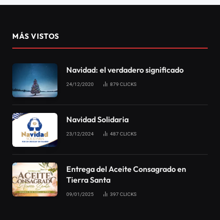
MÁS VISTOS
Navidad: el verdadero significado
24/12/2020
879
CLICKS
Navidad Solidaria
23/12/2024
487
CLICKS
Entrega del Aceite Consagrado en
Tierra Santa
09/01/2025
397
CLICKS