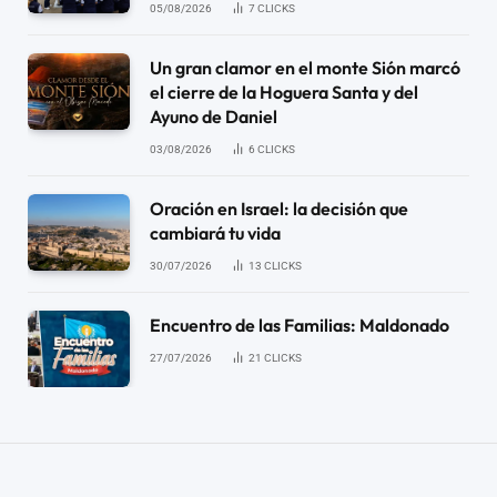
05/08/2026
7
CLICKS
Un gran clamor en el monte Sión marcó
el cierre de la Hoguera Santa y del
Ayuno de Daniel
03/08/2026
6
CLICKS
Oración en Israel: la decisión que
cambiará tu vida
30/07/2026
13
CLICKS
Encuentro de las Familias: Maldonado
27/07/2026
21
CLICKS