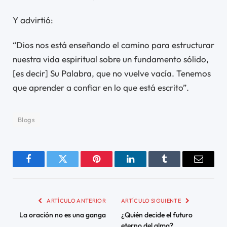
Y advirtió:
“Dios nos está enseñando el camino para estructurar
nuestra vida espiritual sobre un fundamento sólido,
[es decir] Su Palabra, que no vuelve vacía. Tenemos
que aprender a confiar en lo que está escrito”.
Blogs
Facebook
Twitter
Pinterest
LinkedIn
Tumblr
Email
ARTÍCULO ANTERIOR
ARTÍCULO SIGUIENTE
La oración no es una ganga
¿Quién decide el futuro
eterno del alma?