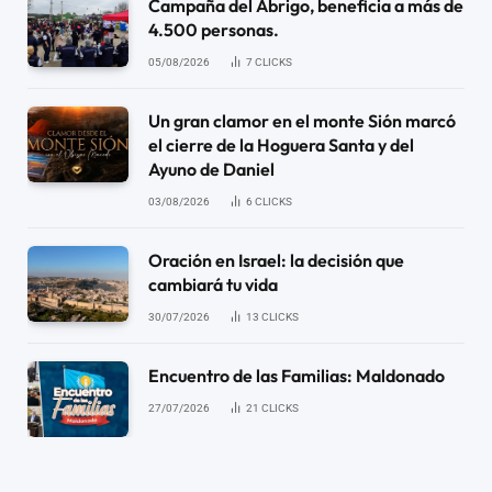
Campaña del Abrigo, beneficia a más de
4.500 personas.
05/08/2026
7
CLICKS
Un gran clamor en el monte Sión marcó
el cierre de la Hoguera Santa y del
Ayuno de Daniel
03/08/2026
6
CLICKS
Oración en Israel: la decisión que
cambiará tu vida
30/07/2026
13
CLICKS
Encuentro de las Familias: Maldonado
27/07/2026
21
CLICKS