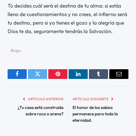
Tú decides cuál será el destino de tu alma: si estás
lleno de cuestionamientos y no crees, el infierno será
tu destino, pero si ya tienes el gozo y la alegría que
Dios te da, seguramente tendrás la Salvación.
Blogs
Facebook
Twitter
Pinterest
LinkedIn
Tumblr
Email
ARTÍCULO ANTERIOR
ARTÍCULO SIGUIENTE
¿Tu casa está construida
El honor de los sabios
sobre roca o arena?
permanece para toda la
eternidad.