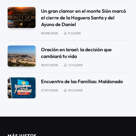
Un gran clamor en el monte Sión marcó
el cierre de la Hoguera Santa y del
Ayuno de Daniel
03/08/2026
5
CLICKS
Oración en Israel: la decisión que
cambiará tu vida
30/07/2026
12
CLICKS
Encuentro de las Familias: Maldonado
27/07/2026
20
CLICKS
MÁS VISTOS