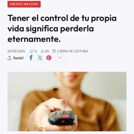
OBISPO MACEDO
Tener el control de tu propia
vida significa perderla
eternamente.
03/03/2025
0
69
2 MINS DE LECTURA
Social