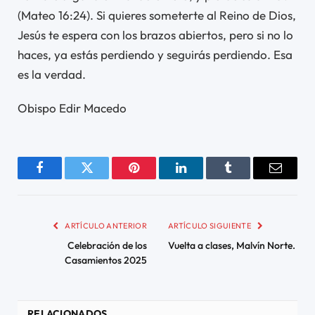
(Mateo 16:24). Si quieres someterte al Reino de Dios,
Jesús te espera con los brazos abiertos, pero si no lo
haces, ya estás perdiendo y seguirás perdiendo. Esa
es la verdad.
Obispo Edir Macedo
Facebook
Twitter
Pinterest
LinkedIn
Tumblr
Email
ARTÍCULO ANTERIOR
ARTÍCULO SIGUIENTE
Celebración de los
Vuelta a clases, Malvín Norte.
Casamientos 2025
RELACIONADOS