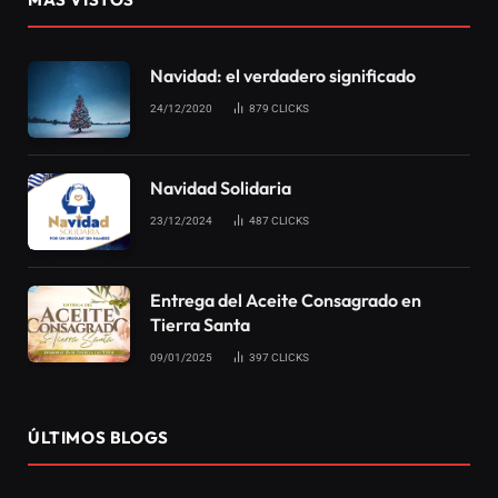
Navidad: el verdadero significado
24/12/2020
879
CLICKS
Navidad Solidaria
23/12/2024
487
CLICKS
Entrega del Aceite Consagrado en
Tierra Santa
09/01/2025
397
CLICKS
ÚLTIMOS BLOGS