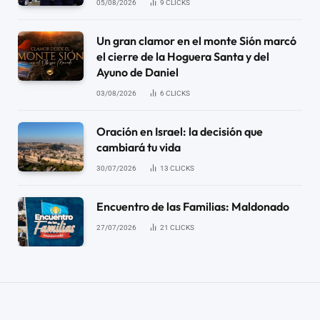
05/08/2026
9
CLICKS
Un gran clamor en el monte Sión marcó
el cierre de la Hoguera Santa y del
Ayuno de Daniel
03/08/2026
6
CLICKS
Oración en Israel: la decisión que
cambiará tu vida
30/07/2026
13
CLICKS
Encuentro de las Familias: Maldonado
27/07/2026
21
CLICKS