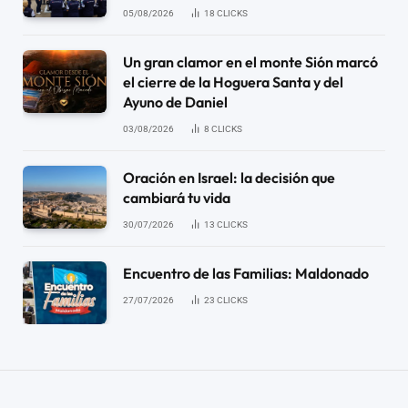
05/08/2026
18
CLICKS
Un gran clamor en el monte Sión marcó
el cierre de la Hoguera Santa y del
Ayuno de Daniel
03/08/2026
8
CLICKS
Oración en Israel: la decisión que
cambiará tu vida
30/07/2026
13
CLICKS
Encuentro de las Familias: Maldonado
27/07/2026
23
CLICKS