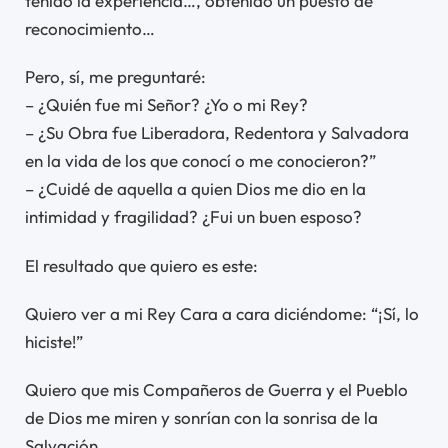
tenido la experiencia…, obtenido un puesto de
reconocimiento…
Pero, sí, me preguntaré:
– ¿Quién fue mi Señor? ¿Yo o mi Rey?
– ¿Su Obra fue Liberadora, Redentora y Salvadora
en la vida de los que conocí o me conocieron?”
– ¿Cuidé de aquella a quien Dios me dio en la
intimidad y fragilidad? ¿Fui un buen esposo?
El resultado que quiero es este:
Quiero ver a mi Rey Cara a cara diciéndome: “¡Sí, lo
hiciste!”
Quiero que mis Compañeros de Guerra y el Pueblo
de Dios me miren y sonrían con la sonrisa de la
Salvación.