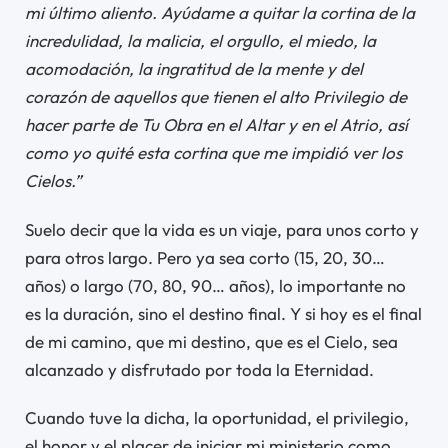
mi último aliento. Ayúdame a quitar la cortina de la
incredulidad, la malicia, el orgullo, el miedo, la
acomodación, la ingratitud de la mente y del
corazón de aquellos que tienen el alto Privilegio de
hacer parte de Tu Obra en el Altar y en el Atrio, así
como yo quité esta cortina que me impidió ver los
Cielos.”
Suelo decir que la vida es un viaje, para unos corto y
para otros largo. Pero ya sea corto (15, 20, 30…
años) o largo (70, 80, 90… años), lo importante no
es la duración, sino el destino final. Y si hoy es el final
de mi camino, que mi destino, que es el Cielo, sea
alcanzado y disfrutado por toda la Eternidad.
Cuando tuve la dicha, la oportunidad, el privilegio,
el honor y el placer de iniciar mi ministerio como