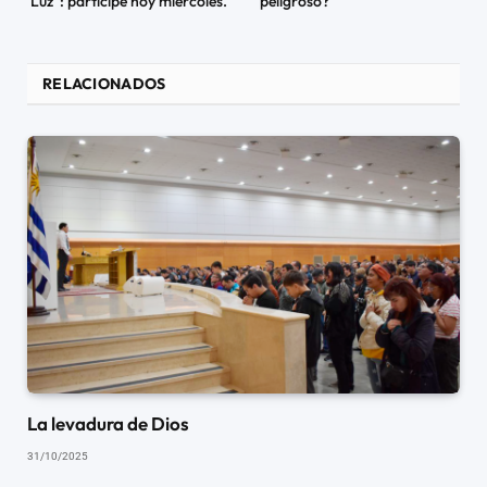
Luz”: partícipe hoy miércoles.
peligroso?
RELACIONADOS
La levadura de Dios
31/10/2025