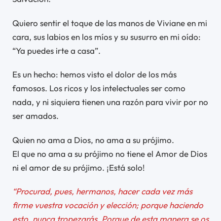
Quiero sentir el toque de las manos de Viviane en mi
cara, sus labios en los míos y su susurro en mi oído:
“Ya puedes irte a casa”.
Es un hecho: hemos visto el dolor de los más
famosos. Los ricos y los intelectuales ser como
nada, y ni siquiera tienen una razón para vivir por no
ser amados.
Quien no ama a Dios, no ama a su prójimo.
El que no ama a su prójimo no tiene el Amor de Dios
ni el amor de su prójimo. ¡Está solo!
“Procurad, pues, hermanos, hacer cada vez más
firme vuestra vocación y elección; porque haciendo
esto, nunca tropezarás. Porque de esta manera se os