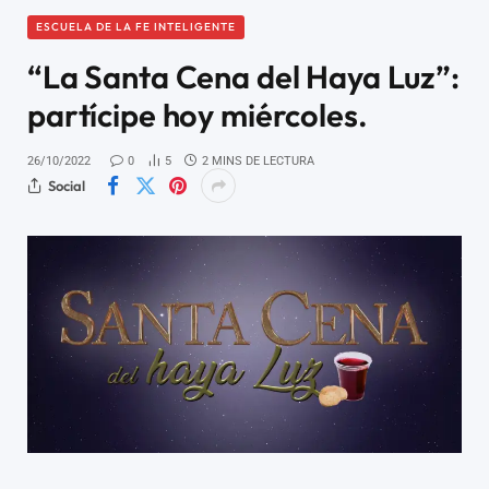
ESCUELA DE LA FE INTELIGENTE
“La Santa Cena del Haya Luz”:
partícipe hoy miércoles.
26/10/2022
0
5
2 MINS DE LECTURA
Social