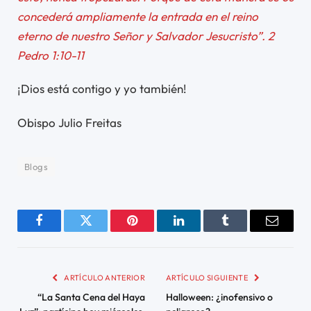
concederá ampliamente la entrada en el reino
eterno de nuestro Señor y Salvador Jesucristo”. 2
Pedro 1:10-11
¡Dios está contigo y yo también!
Obispo Julio Freitas
Blogs
Facebook
Twitter
Pinterest
LinkedIn
Tumblr
Email
ARTÍCULO ANTERIOR
ARTÍCULO SIGUIENTE
“La Santa Cena del Haya
Halloween: ¿inofensivo o