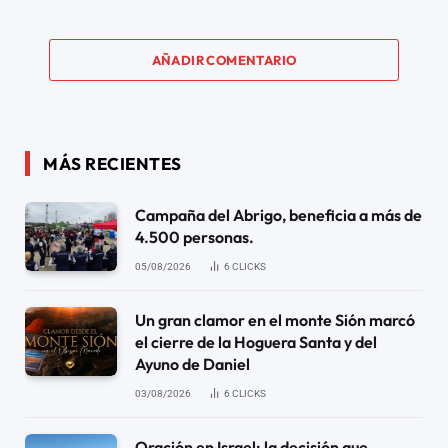
AÑADIR COMENTARIO
MÁS RECIENTES
Campaña del Abrigo, beneficia a más de
4.500 personas.
05/08/2026
6
CLICKS
Un gran clamor en el monte Sión marcó
el cierre de la Hoguera Santa y del
Ayuno de Daniel
03/08/2026
6
CLICKS
Oración en Israel: la decisión que