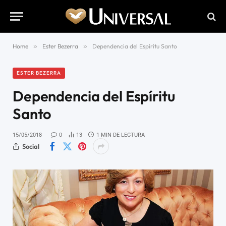
Home
»
Ester Bezerra
»
Dependencia del Espíritu Santo
ESTER BEZERRA
Dependencia del Espíritu
Santo
15/05/2018
0
13
1 MIN DE LECTURA
Social