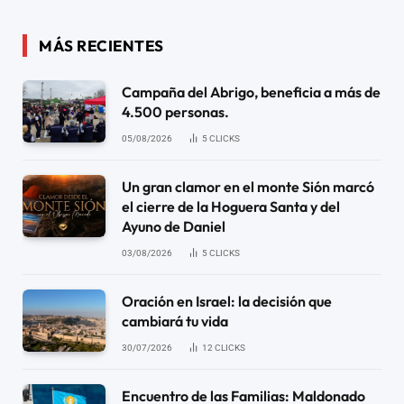
MÁS RECIENTES
Campaña del Abrigo, beneficia a más de
4.500 personas.
05/08/2026
5
CLICKS
Un gran clamor en el monte Sión marcó
el cierre de la Hoguera Santa y del
Ayuno de Daniel
03/08/2026
5
CLICKS
Oración en Israel: la decisión que
cambiará tu vida
30/07/2026
12
CLICKS
Encuentro de las Familias: Maldonado