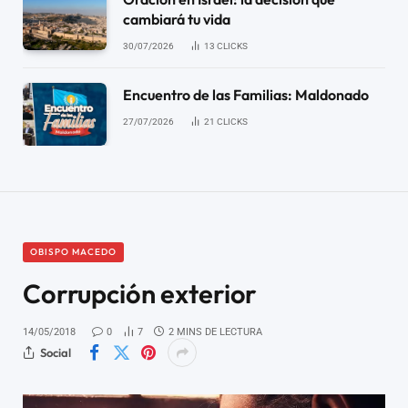
cambiará tu vida
30/07/2026
13
CLICKS
Encuentro de las Familias: Maldonado
27/07/2026
21
CLICKS
OBISPO MACEDO
Corrupción exterior
14/05/2018
0
7
2 MINS DE LECTURA
Social