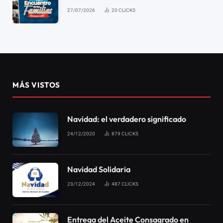
27/07/2026
20
CLICKS
MÁS VISTOS
Navidad: el verdadero significado
24/12/2020
879
CLICKS
Navidad Solidaria
23/12/2024
487
CLICKS
Entrega del Aceite Consagrado en