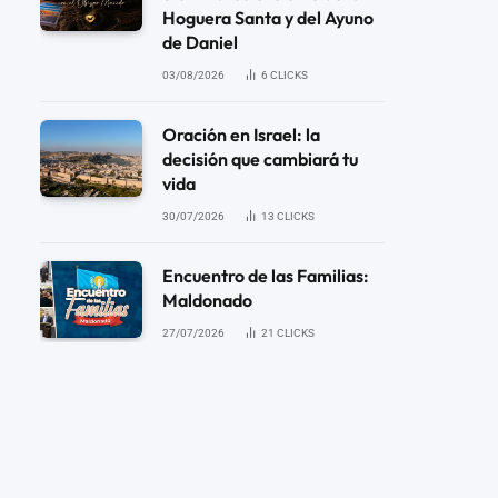
Hoguera Santa y del Ayuno
de Daniel
03/08/2026
6
CLICKS
Oración en Israel: la
decisión que cambiará tu
vida
30/07/2026
13
CLICKS
Encuentro de las Familias:
Maldonado
27/07/2026
21
CLICKS