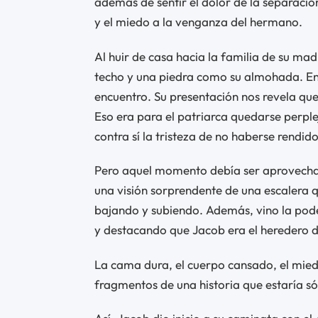
además de sentir el dolor de la separación
y el miedo a la venganza del hermano.
Al huir de casa hacia la familia de su mad
techo y una piedra como su almohada. En 
encuentro. Su presentación nos revela que
Eso era para el patriarca quedarse perple
contra sí la tristeza de no haberse rendido
Pero aquel momento debía ser aprovechado
una visión sorprendente de una escalera qu
bajando y subiendo. Además, vino la pod
y destacando que Jacob era el heredero d
La cama dura, el cuerpo cansado, el mie
fragmentos de una historia que estaría 