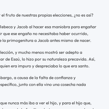
el fruto de nuestras propias elecciones, ¿no es así?
 Rebeca y Jacob al hacer esa maniobra para engañar
ecir que ese engaño no necesitaba haber ocurrido,
de la primogenitura a Jacob antes mismo de nacer.
elección, y mucho menos mostró ser adepto a
gar de Esaú, lo hizo por su naturaleza precavida. Así,
 quien era impuro y despreciaba lo que era santo.
mbargo, a causa de la falta de confianza y
ecífico, junto con ella vino una cosecha nada
e nunca más iba a ver el hijo, y para el hijo que,