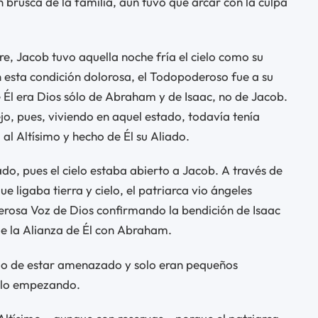
 brusca de la familia, aún tuvo que arcar con la culpa
re, Jacob tuvo aquella noche fría el cielo como su
esta condición dolorosa, el Todopoderoso fue a su
 Él era Dios sólo de Abraham y de Isaac, no de Jacob.
jo, pues, viviendo en aquel estado, todavía tenía
 al Altísimo y hecho de Él su Aliado.
, pues el cielo estaba abierto a Jacob. A través de
e ligaba tierra y cielo, el patriarca vio ángeles
erosa Voz de Dios confirmando la bendición de Isaac
e la Alianza de Él con Abraham.
do de estar amenazado y solo eran pequeños
sólo empezando.