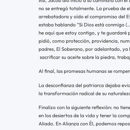
Así, Jacob dio inicio a su caminata con el
no se entregó totalmente. La prueba de el
arrebatadora y oído el compromiso del Et
estaba hablando “Si Dios está conmigo (…
he aquí que estoy contigo, y te guardar
pidió, como protección, providencia, nume
padres, El Soberano, por adelantado, ya 
sacrificar su aceite sobre la piedra, traba
Al final, las promesas humanas se rompen
La desconfianza del patriarca dejaba evide
la transformación radical de su naturalez
Finalizo con la siguiente reflexión: no t
en los desiertos de la vida y tener la comp
Aliado. En Alianza con Él, podemos repo