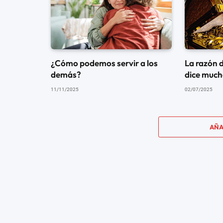
¿Cómo podemos servir a los
La razón 
demás?
dice mucho
11/11/2025
02/07/2025
AÑA
OBISPO MACEDO