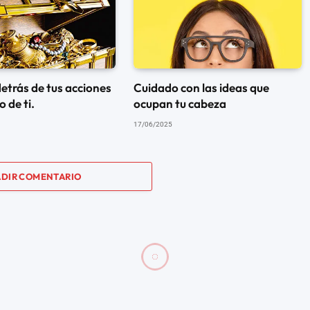
detrás de tus acciones
Cuidado con las ideas que
 de ti.
ocupan tu cabeza
17/06/2025
DIR COMENTARIO