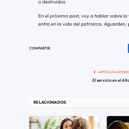
o destruidos.
En el próximo post, voy a hablar sobre la
entra en la vida del patriarca. Aguarden,
COMPARTIR.
ARTÍCULO ANTERI
El servicio en el Alt
RELACIONADOS