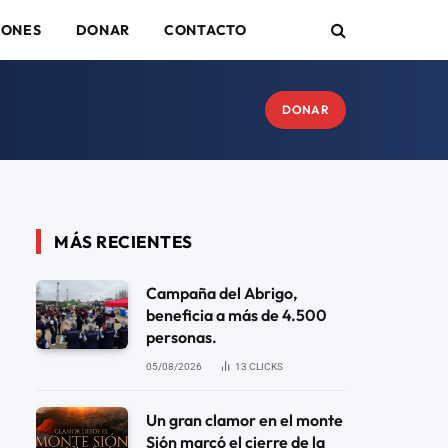
IONES
DONAR
CONTACTO
DONAR
MÁS RECIENTES
Campaña del Abrigo,
beneficia a más de 4.500
personas.
05/08/2026
13
CLICKS
Un gran clamor en el monte
Sión marcó el cierre de la