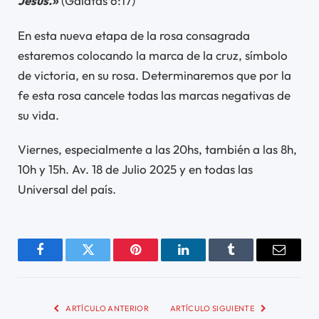
Jesús.»
(Gálatas 6:17)
En esta nueva etapa de la rosa consagrada
estaremos colocando la marca de la cruz, símbolo
de victoria, en su rosa. Determinaremos que por la
fe esta rosa cancele todas las marcas negativas de
su vida.
Viernes, especialmente a las 20hs, también a las 8h,
10h y 15h. Av. 18 de Julio 2025 y en todas las
Universal del país.
Facebook
Twitter
Pinterest
LinkedIn
Tumblr
Email
ARTÍCULO ANTERIOR
ARTÍCULO SIGUIENTE