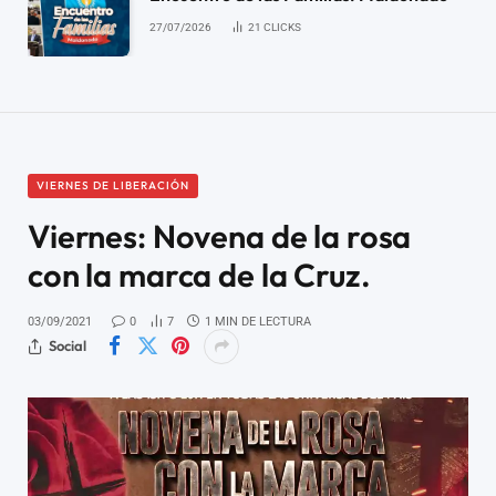
27/07/2026
21
CLICKS
VIERNES DE LIBERACIÓN
Viernes: Novena de la rosa
con la marca de la Cruz.
03/09/2021
0
7
1 MIN DE LECTURA
Social