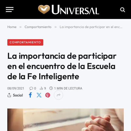
Home
»
Comportamiento
»
La importancia de participar en el encuentro de la Escuela de la Fe Inteligente
COMPORTAMIENTO
La importancia de participar
en el encuentro de la Escuela
de la Fe Inteligente
08/09/2021
0
9
1 MIN DE LECTURA
Social