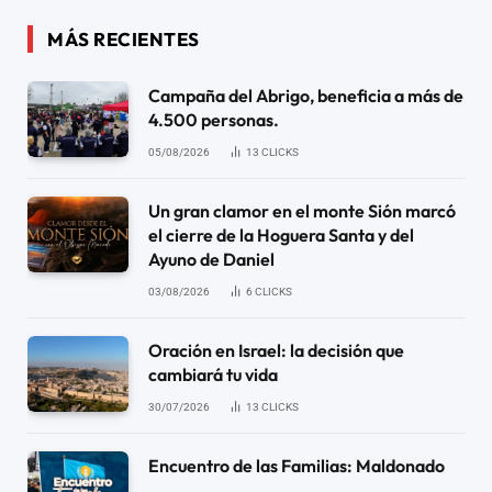
MÁS RECIENTES
Campaña del Abrigo, beneficia a más de
4.500 personas.
05/08/2026
13
CLICKS
Un gran clamor en el monte Sión marcó
el cierre de la Hoguera Santa y del
Ayuno de Daniel
03/08/2026
6
CLICKS
Oración en Israel: la decisión que
cambiará tu vida
30/07/2026
13
CLICKS
Encuentro de las Familias: Maldonado