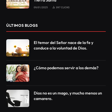
09/01/2025
397
CLICKS
ÚLTIMOS BLOGS
El temor del Señor nace de la fe y
conduce a la voluntad de Dios.
¿Cómo podemos servir a los demás?
Dios no es un mago, y mucho menos un
camarero.