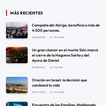
MÁS RECIENTES
Campaña del Abrigo, beneficia a más de
4.500 personas.
05/08/2026
13
CLICKS
Un gran clamor en el monte Sión marcó
el cierre de la Hoguera Santa y del
Ayuno de Daniel
03/08/2026
6
CLICKS
Oración en Israel: la decisión que
cambiará tu vida
30/07/2026
13
CLICKS
Encuentro de las Familias: Maldonado