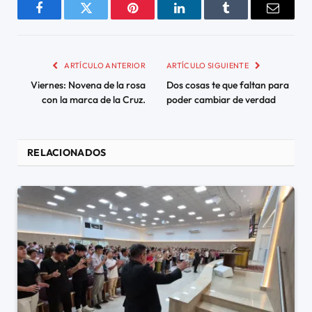
Facebook
Twitter
Pinterest
LinkedIn
Tumblr
Email
ARTÍCULO ANTERIOR
ARTÍCULO SIGUIENTE
Viernes: Novena de la rosa
Dos cosas te que faltan para
con la marca de la Cruz.
poder cambiar de verdad
RELACIONADOS