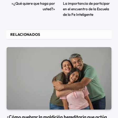
«¿Qué quiere que haga por
La importancia de participar
usted?»
en el encuentro de la Escuela
de la Fe Inteligente
RELACIONADOS
¿Cómo quebrar la maldición hereditaria que actúa